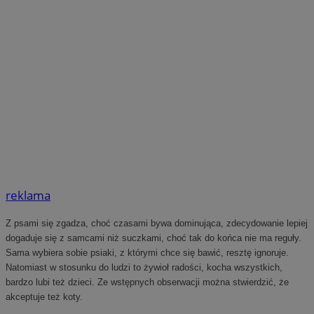
reklama
Z psami się zgadza, choć czasami bywa dominująca, zdecydowanie lepiej
dogaduje się z samcami niż suczkami, choć tak do końca nie ma reguły.
Sama wybiera sobie psiaki, z którymi chce się bawić, resztę ignoruje.
Natomiast w stosunku do ludzi to żywioł radości, kocha wszystkich,
bardzo lubi też dzieci.
Ze wstępnych obserwacji można stwierdzić, że
akceptuje też koty.