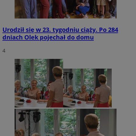
Urodził się w 23. tygodniu ciąży. Po 284
dniach Olek pojechał do domu
4