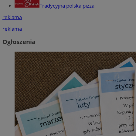
Tradycyjna polska pizza
reklama
reklama
Ogłoszenia