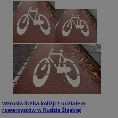
Wzrosła liczba kolizji z udziałem
rowerzystów w Rudzie Śląskiej