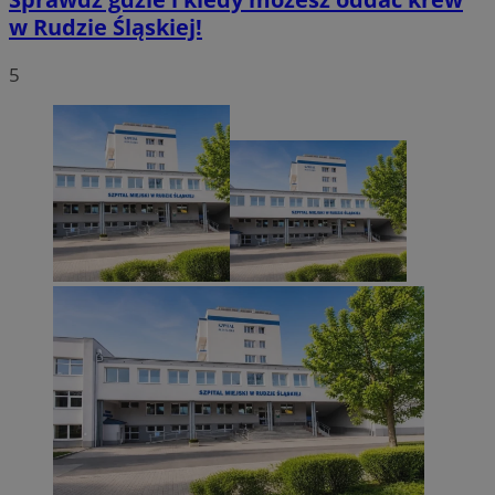
w Rudzie Śląskiej!
5