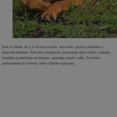
Kari to młoda, ok 1,5 roczna suczka. Jest dość sporym psiakiem o
potężnej budowie. Kari jest energiczna, potrzebuje dużo ruchu i zabawy.
Uwielbia szaleństwa na dworze, aportując patyki i piłki. Zna kilka
podstawowych komend, które chętnie wykonuje.