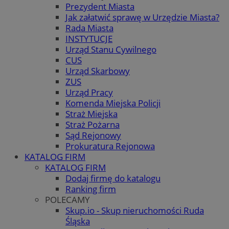
Prezydent Miasta
Jak załatwić sprawę w Urzędzie Miasta?
Rada Miasta
INSTYTUCJE
Urząd Stanu Cywilnego
CUS
Urząd Skarbowy
ZUS
Urząd Pracy
Komenda Miejska Policji
Straż Miejska
Straż Pożarna
Sąd Rejonowy
Prokuratura Rejonowa
KATALOG FIRM
KATALOG FIRM
Dodaj firmę do katalogu
Ranking firm
POLECAMY
Skup.io - Skup nieruchomości Ruda
Śląska