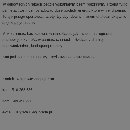
W odpowiednich rękach będzie wspaniałym psem rodzinnym. Trzeba tylko
pamiętać, że musi rozładować duże pokłady energii, które w niej drzemią.
To typ psiego sportowca, atlety. Byłaby idealnym psem dla ludzi aktywnie
spędzających czas.
Może zamieszkać zarówno w mieszkaniu jak i w domu z ogrodem.
Zachowuje czystość w pomieszczeniach. Szukamy dla niej
odpowiedzialnej, kochającej rodziny.
Kari jest zaszczepiona, wysterylizowana i zaczipowana.
Kontakt w sprawie adopcji Kari:
kom. 510 268 586
kom. 509 450 480
e-mail
justynka019@interia.pl