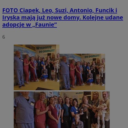
FOTO
Ciapek, Leo, Suzi, Antonio, Funcik i
Iryska mają już nowe domy. Kolejne udane
adopcje w „Faunie”
6