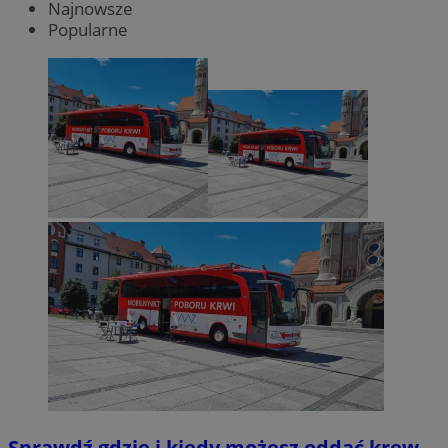
Najnowsze
Popularne
Sprawdź gdzie i kiedy możesz oddać krew