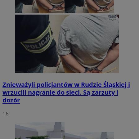
Znieważyli policjantów w Rudzie Śląskiej i
wrzucili nagranie do sieci. Są zarzuty i
dozór
16