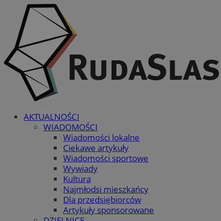
AKTUALNOŚCI
WIADOMOŚCI
Wiadomości lokalne
Ciekawe artykuły
Wiadomości sportowe
Wywiady
Kultura
Najmłodsi mieszkańcy
Dla przedsiębiorców
Artykuły sponsorowane
DZIELNICE