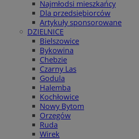
Najmłodsi mieszkańcy
Dla przedsiębiorców
Artykuły sponsorowane
DZIELNICE
Bielszowice
Bykowina
Chebzie
Czarny Las
Godula
Halemba
Kochłowice
Nowy Bytom
Orzegów
Ruda
Wirek