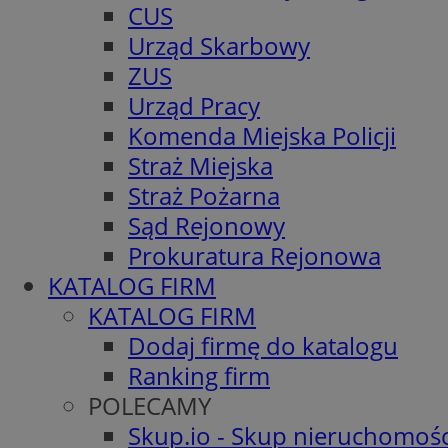
CUS
Urząd Skarbowy
ZUS
Urząd Pracy
Komenda Miejska Policji
Straż Miejska
Straż Pożarna
Sąd Rejonowy
Prokuratura Rejonowa
KATALOG FIRM
KATALOG FIRM
Dodaj firmę do katalogu
Ranking firm
POLECAMY
Skup.io - Skup nieruchomośc