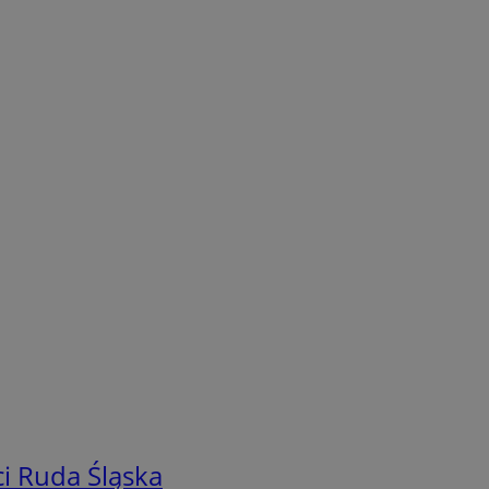
i Ruda Śląska