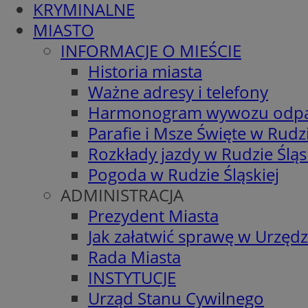
KRYMINALNE
MIASTO
INFORMACJE O MIEŚCIE
Historia miasta
Ważne adresy i telefony
Harmonogram wywozu odp
Parafie i Msze Święte w Rudzi
Rozkłady jazdy w Rudzie Śląs
Pogoda w Rudzie Śląskiej
ADMINISTRACJA
Prezydent Miasta
Jak załatwić sprawę w Urzędz
Rada Miasta
INSTYTUCJE
Urząd Stanu Cywilnego