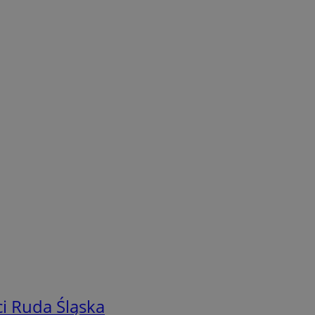
i Ruda Śląska