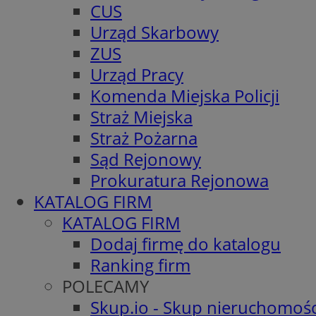
CUS
Urząd Skarbowy
ZUS
Urząd Pracy
Komenda Miejska Policji
Straż Miejska
Straż Pożarna
Sąd Rejonowy
Prokuratura Rejonowa
KATALOG FIRM
KATALOG FIRM
Dodaj firmę do katalogu
Ranking firm
POLECAMY
Skup.io - Skup nieruchomośc