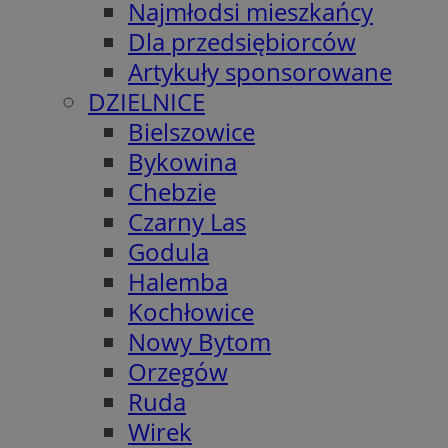
Najmłodsi mieszkańcy
Dla przedsiębiorców
Artykuły sponsorowane
DZIELNICE
Bielszowice
Bykowina
Chebzie
Czarny Las
Godula
Halemba
Kochłowice
Nowy Bytom
Orzegów
Ruda
Wirek