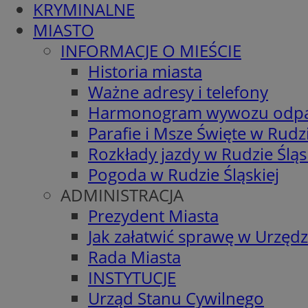
KRYMINALNE
MIASTO
INFORMACJE O MIEŚCIE
Historia miasta
Ważne adresy i telefony
Harmonogram wywozu odp
Parafie i Msze Święte w Rudzi
Rozkłady jazdy w Rudzie Śląs
Pogoda w Rudzie Śląskiej
ADMINISTRACJA
Prezydent Miasta
Jak załatwić sprawę w Urzędz
Rada Miasta
INSTYTUCJE
Urząd Stanu Cywilnego