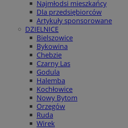
Najmłodsi mieszkańcy
Dla przedsiębiorców
Artykuły sponsorowane
DZIELNICE
Bielszowice
Bykowina
Chebzie
Czarny Las
Godula
Halemba
Kochłowice
Nowy Bytom
Orzegów
Ruda
Wirek