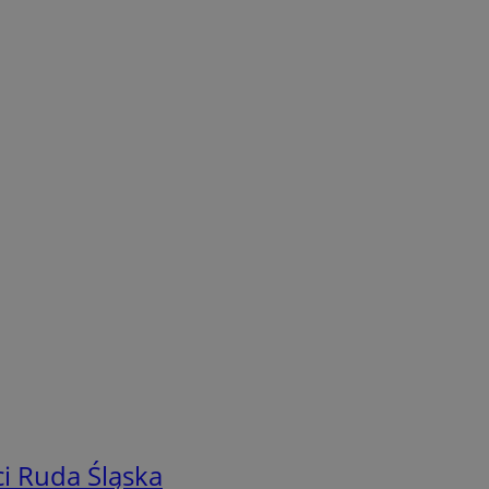
i Ruda Śląska