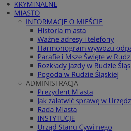
KRYMINALNE
MIASTO
INFORMACJE O MIEŚCIE
Historia miasta
Ważne adresy i telefony
Harmonogram wywozu odp
Parafie i Msze Święte w Rudzi
Rozkłady jazdy w Rudzie Śląs
Pogoda w Rudzie Śląskiej
ADMINISTRACJA
Prezydent Miasta
Jak załatwić sprawę w Urzędz
Rada Miasta
INSTYTUCJE
Urząd Stanu Cywilnego