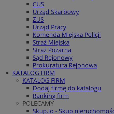
CUS
Urząd Skarbowy
ZUS
Urząd Pracy
Komenda Miejska Policji
Straż Miejska
Straż Pożarna
Sąd Rejonowy
Prokuratura Rejonowa
KATALOG FIRM
KATALOG FIRM
Dodaj firmę do katalogu
Ranking firm
POLECAMY
Skup.io - Skup nieruchomośc