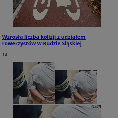
Wzrosła liczba kolizji z udziałem
rowerzystów w Rudzie Śląskiej
14