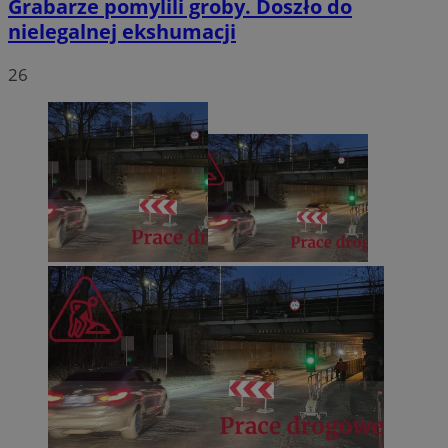
Grabarze pomylili groby. Doszło do
nielegalnej ekshumacji
26