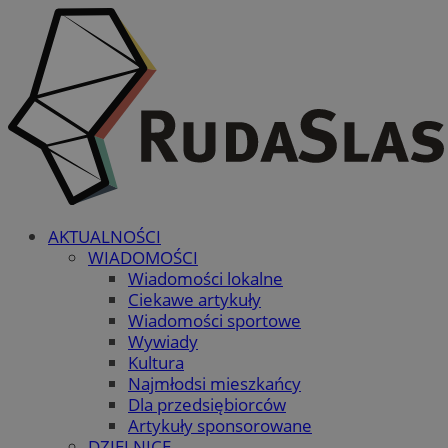
AKTUALNOŚCI
WIADOMOŚCI
Wiadomości lokalne
Ciekawe artykuły
Wiadomości sportowe
Wywiady
Kultura
Najmłodsi mieszkańcy
Dla przedsiębiorców
Artykuły sponsorowane
DZIELNICE