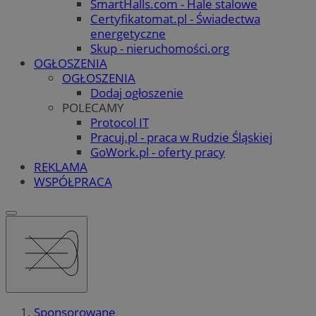
SmartHalls.com - Hale stalowe
Certyfikatomat.pl - Świadectwa
energetyczne
Skup - nieruchomości.org
OGŁOSZENIA
OGŁOSZENIA
Dodaj ogłoszenie
POLECAMY
Protocol IT
Pracuj.pl - praca w Rudzie Śląskiej
GoWork.pl - oferty pracy
REKLAMA
WSPÓŁPRACA
Sponsorowane