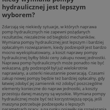
hydraulicznej jest lepszym
wyborem?
Zdarzają się niekiedy sytuacje, w których naprawa
pomp hydraulicznych nie zapewni pożądanych
rezultatów, niezależnie od biegłości mechaników.
Wymiana pompy hydraulicznej jest lepszym i bardziej
opłacalnym rozwiązaniem, kiedy podzespół jest bardzo
mocno wyeksploatowany, a koszt naprawy pompy
hydraulicznej byłby bliski ceny zakupu nowej jednostki.
Naprawa pomp hydraulicznych może ponadto nie być
wskazana, gdy podzespół był już wielokrotnie
naprawiany, a usterki nieustannie powracają. Czasami
zakup nowej pompy będzie też bardziej opłacalny, gdy
łatwiej zdobyć jej zamiennik niż zdobyć poszczególne
elementy konieczne do napraw jednostki, a koszty
przestoju danej maszyny są wysokie. Wymiana pompy
hydraulicznej może być też korzystniejszą opcją, jeśli
maszyna potrzebuje podzespołu o lepszych
parametrach pracy, a na rynku pojawiły się rozwiązania