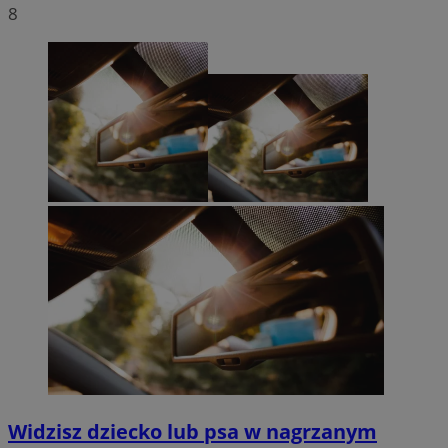
8
Widzisz dziecko lub psa w nagrzanym