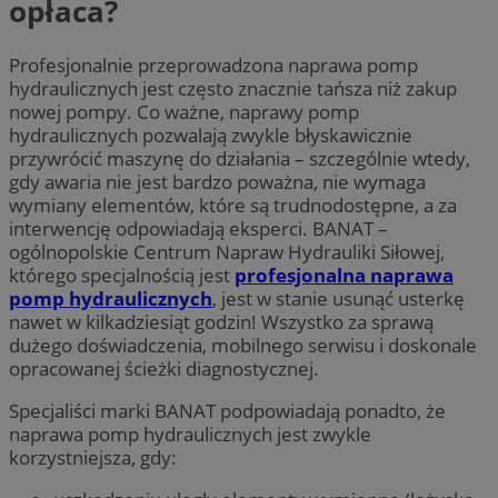
opłaca?
Profesjonalnie przeprowadzona naprawa pomp
hydraulicznych jest często znacznie tańsza niż zakup
nowej pompy. Co ważne, naprawy pomp
hydraulicznych pozwalają zwykle błyskawicznie
przywrócić maszynę do działania – szczególnie wtedy,
gdy awaria nie jest bardzo poważna, nie wymaga
wymiany elementów, które są trudnodostępne, a za
interwencję odpowiadają eksperci. BANAT –
ogólnopolskie Centrum Napraw Hydrauliki Siłowej,
którego specjalnością jest
profesjonalna naprawa
pomp hydraulicznych
, jest w stanie usunąć usterkę
nawet w kilkadziesiąt godzin! Wszystko za sprawą
dużego doświadczenia, mobilnego serwisu i doskonale
opracowanej ścieżki diagnostycznej.
Specjaliści marki BANAT podpowiadają ponadto, że
naprawa pomp hydraulicznych jest zwykle
korzystniejsza, gdy: