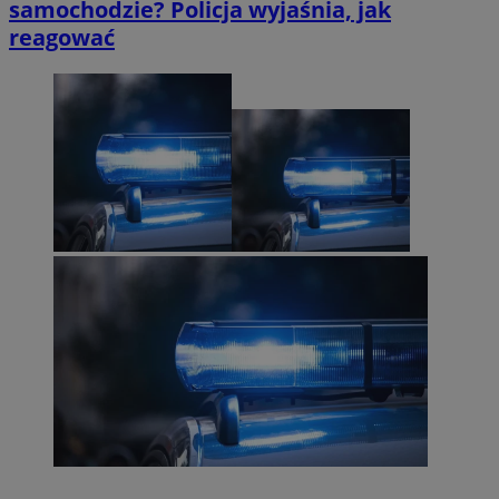
samochodzie? Policja wyjaśnia, jak
reagować