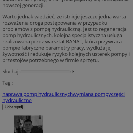
nowszej generacji.
Warto jednak wiedzieć, że istnieje jeszcze jedna warta
rozważenia droga postępowania w przypadku
problemów z pompą hydrauliczną. Jest to regeneracja
pomp hydraulicznych, kolejna specjalistyczna usługa
realizowana przez warsztat BANAT, która przywraca
pompie fabryczne parametry pracy, wydłuża jej
żywotność i redukuje ryzyko kolejnych usterek pompy i
przestojów potrzebnego w firmie sprzętu.
Słuchaj
⏵︎
Tagi:
naprawa pomp hydraulicznych
wymiana pompy
części
hydrauliczne
Udostępnij