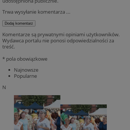
udostępniona publicznie.
Trwa wysyłanie komentarza ...
Dodaj komentarz
Komentarze są prywatnymi opiniami użytkowników.
Wydawca portalu nie ponosi odpowiedzialności za
treść.
* pola obowiązkowe
Najnowsze
Popularne
N