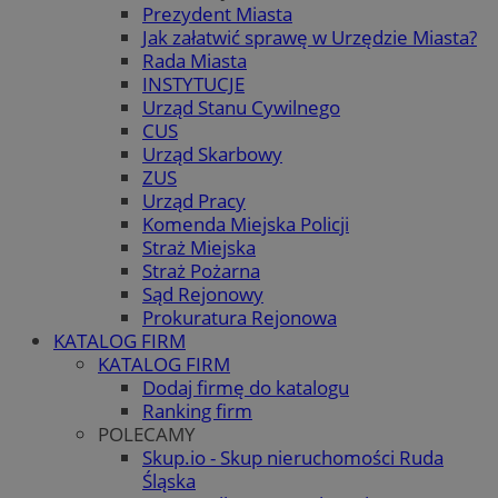
Prezydent Miasta
Jak załatwić sprawę w Urzędzie Miasta?
Rada Miasta
INSTYTUCJE
Urząd Stanu Cywilnego
CUS
Urząd Skarbowy
ZUS
Urząd Pracy
Komenda Miejska Policji
Straż Miejska
Straż Pożarna
Sąd Rejonowy
Prokuratura Rejonowa
KATALOG FIRM
KATALOG FIRM
Dodaj firmę do katalogu
Ranking firm
POLECAMY
Skup.io - Skup nieruchomości Ruda
Śląska