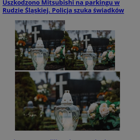
Uszkodzono Mitsubishi na parkingu w
Rudzie Śląskiej. Policja szuka świadków