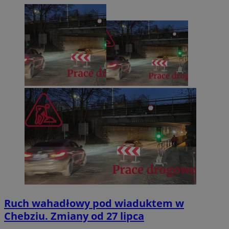
Ruch wahadłowy pod wiaduktem w
Chebziu. Zmiany od 27 lipca