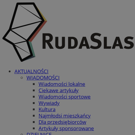
AKTUALNOŚCI
WIADOMOŚCI
Wiadomości lokalne
Ciekawe artykuły
Wiadomości sportowe
Wywiady
Kultura
Najmłodsi mieszkańcy
Dla przedsiębiorców
Artykuły sponsorowane
DZIELNICE