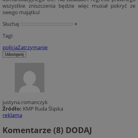
wszystkie zniszczenia będzie więc musiał pokryć ze
swego majątku!
Słuchaj
⏵︎
Tagi:
policja
Zatrzymanie
Udostępnij
justyna.romanczyk
Źródło:
KMP Ruda Śląska
reklama
Komentarze (8)
DODAJ