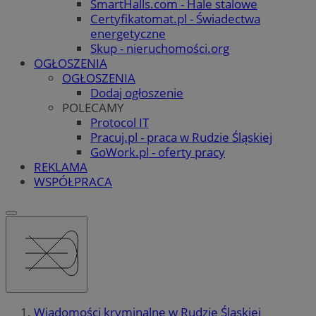
SmartHalls.com - Hale stalowe
Certyfikatomat.pl - Świadectwa
energetyczne
Skup - nieruchomości.org
OGŁOSZENIA
OGŁOSZENIA
Dodaj ogłoszenie
POLECAMY
Protocol IT
Pracuj.pl - praca w Rudzie Śląskiej
GoWork.pl - oferty pracy
REKLAMA
WSPÓŁPRACA
Wiadomości kryminalne w Rudzie Śląskiej