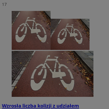
17
Wzrosła liczba kolizji z udziałem