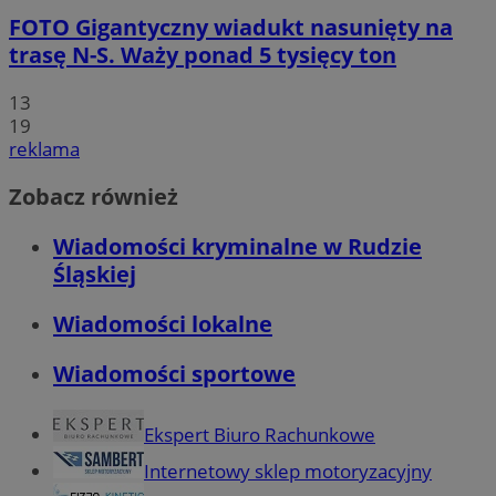
FOTO
Gigantyczny wiadukt nasunięty na
trasę N-S. Waży ponad 5 tysięcy ton
13
19
reklama
Zobacz również
Wiadomości kryminalne w Rudzie
Śląskiej
Wiadomości lokalne
Wiadomości sportowe
Ekspert Biuro Rachunkowe
Internetowy sklep motoryzacyjny