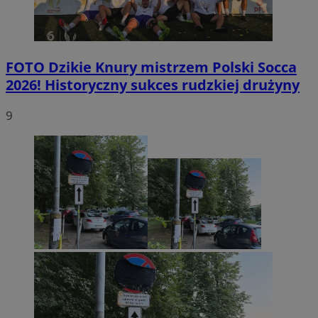
FOTO
Dzikie Knury mistrzem Polski Socca
2026! Historyczny sukces rudzkiej drużyny
9