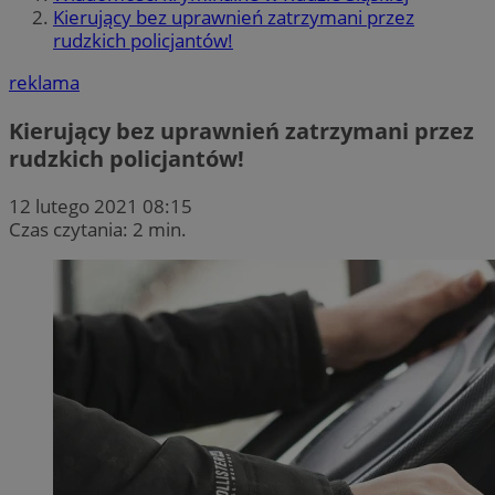
Kierujący bez uprawnień zatrzymani przez
rudzkich policjantów!
reklama
Kierujący bez uprawnień zatrzymani przez
rudzkich policjantów!
12 lutego 2021 08:15
Czas czytania: 2 min.