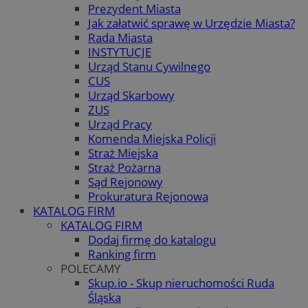
Prezydent Miasta
Jak załatwić sprawę w Urzędzie Miasta?
Rada Miasta
INSTYTUCJE
Urząd Stanu Cywilnego
CUS
Urząd Skarbowy
ZUS
Urząd Pracy
Komenda Miejska Policji
Straż Miejska
Straż Pożarna
Sąd Rejonowy
Prokuratura Rejonowa
KATALOG FIRM
KATALOG FIRM
Dodaj firmę do katalogu
Ranking firm
POLECAMY
Skup.io - Skup nieruchomości Ruda
Śląska