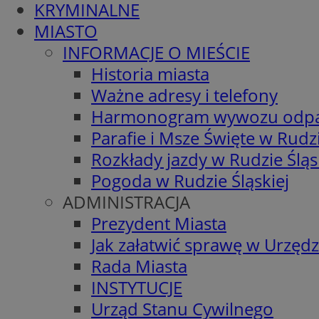
KRYMINALNE
MIASTO
INFORMACJE O MIEŚCIE
Historia miasta
Ważne adresy i telefony
Harmonogram wywozu odp
Parafie i Msze Święte w Rudzi
Rozkłady jazdy w Rudzie Śląs
Pogoda w Rudzie Śląskiej
ADMINISTRACJA
Prezydent Miasta
Jak załatwić sprawę w Urzędz
Rada Miasta
INSTYTUCJE
Urząd Stanu Cywilnego