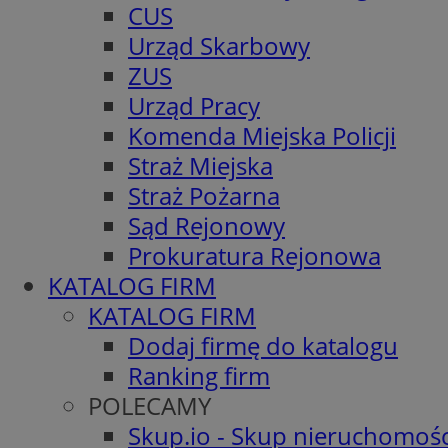
CUS
Urząd Skarbowy
ZUS
Urząd Pracy
Komenda Miejska Policji
Straż Miejska
Straż Pożarna
Sąd Rejonowy
Prokuratura Rejonowa
KATALOG FIRM
KATALOG FIRM
Dodaj firmę do katalogu
Ranking firm
POLECAMY
Skup.io - Skup nieruchomośc