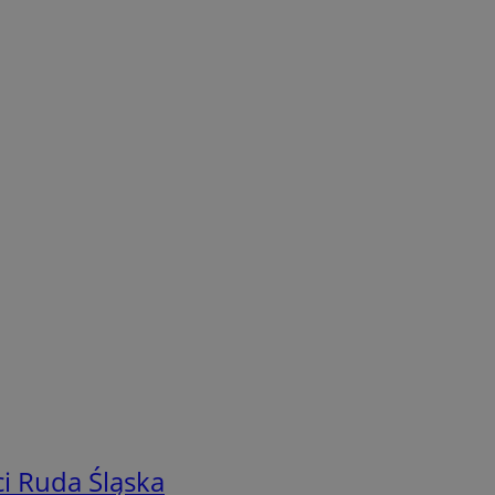
i Ruda Śląska