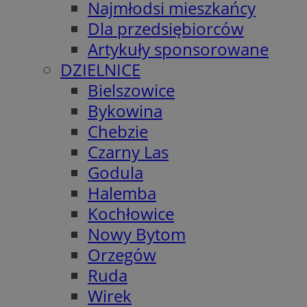
Najmłodsi mieszkańcy
Dla przedsiębiorców
Artykuły sponsorowane
DZIELNICE
Bielszowice
Bykowina
Chebzie
Czarny Las
Godula
Halemba
Kochłowice
Nowy Bytom
Orzegów
Ruda
Wirek