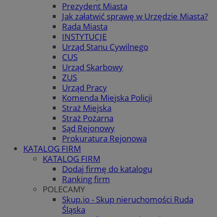
Prezydent Miasta
Jak załatwić sprawę w Urzędzie Miasta?
Rada Miasta
INSTYTUCJE
Urząd Stanu Cywilnego
CUS
Urząd Skarbowy
ZUS
Urząd Pracy
Komenda Miejska Policji
Straż Miejska
Straż Pożarna
Sąd Rejonowy
Prokuratura Rejonowa
KATALOG FIRM
KATALOG FIRM
Dodaj firmę do katalogu
Ranking firm
POLECAMY
Skup.io - Skup nieruchomości Ruda
Śląska