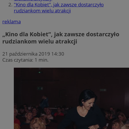
"Kino dla Kobiet", jak zawsze dostarczyło
rudziankom wielu atrakcji
reklama
„Kino dla Kobiet”, jak zawsze dostarczyło
rudziankom wielu atrakcji
21 października 2019 14:30
Czas czytania: 1 min.