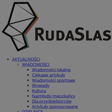
AKTUALNOŚCI
WIADOMOŚCI
Wiadomości lokalne
Ciekawe artykuły
Wiadomości sportowe
Wywiady
Kultura
Najmłodsi mieszkańcy
Dla przedsiębiorców
Artykuły sponsorowane
DZIELNICE