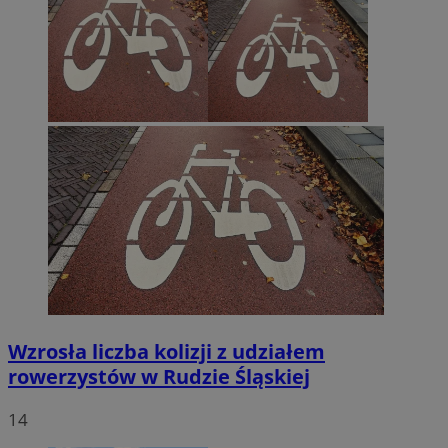
Wzrosła liczba kolizji z udziałem
rowerzystów w Rudzie Śląskiej
14