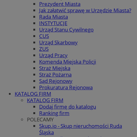
Prezydent Miasta
Jak załatwić sprawę w Urzędzie Miasta?
Rada Miasta
INSTYTUCJE
Urząd Stanu Cywilnego
CUS
Urząd Skarbowy
ZUS
Urząd Pracy
Komenda Miejska Policji
Straż Miejska
Straż Pożarna
Sąd Rejonowy
Prokuratura Rejonowa
KATALOG FIRM
KATALOG FIRM
Dodaj firmę do katalogu
Ranking firm
POLECAMY
Skup.io - Skup nieruchomości Ruda
Śląska