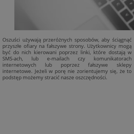
Oszuści używają przeróżnych sposobów, aby ściągnąć
przyszłe ofiary na fałszywe strony. Użytkownicy mogą
być do nich kierowani poprzez linki, które dostają w
SMS-ach, lub e-mailach czy komunikatorach
internetowych lub poprzez fałszywe sklepy
internetowe. Jeżeli w porę nie zorientujemy się, że to
podstęp możemy stracić nasze oszczędności.