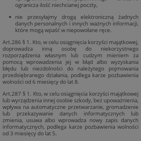
ogranicza ilość niechcianej poczty,
nie przesyłajmy drogą elektroniczną żadnych
danych personalnych i innych ważnych informacji,
które mogą wpaść w niepowołane ręce.
Art.286 § 1. Kto, w celu osiągnięcia korzyści majątkowej,
doprowadza inną osobę do niekorzystnego
rozporządzenia własnym lub cudzym mieniem za
pomocą wprowadzenia jej w błąd albo wyzyskania
błędu lub niezdolności do należytego pojmowania
przedsiębranego działania, podlega karze pozbawienia
wolności od 6 miesięcy do lat 8.
Art.287 § 1. Kto, w celu osiągnięcia korzyści majątkowej
lub wyrządzenia innej osobie szkody, bez upoważnienia,
wpływa na automatyczne przetwarzanie, gromadzenie
lub przekazywanie danych informatycznych lub
zmienia, usuwa albo wprowadza nowy zapis danych
informatycznych, podlega karze pozbawienia wolności
od 3 miesięcy do lat 5.