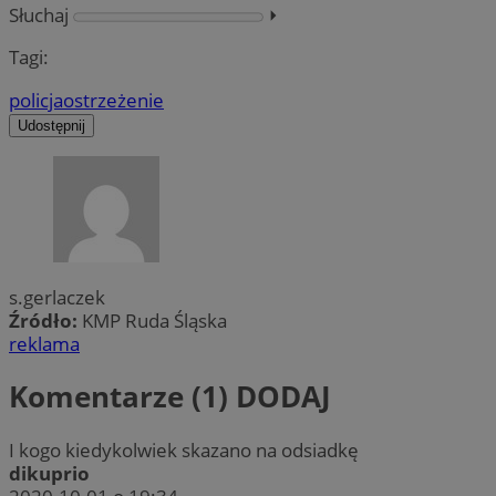
Słuchaj
⏵︎
Tagi:
policja
ostrzeżenie
Udostępnij
s.gerlaczek
Źródło:
KMP Ruda Śląska
reklama
Komentarze (1)
DODAJ
I kogo kiedykolwiek skazano na odsiadkę
dikuprio