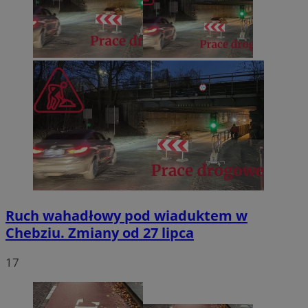
Ruch wahadłowy pod wiaduktem w
Chebziu. Zmiany od 27 lipca
17