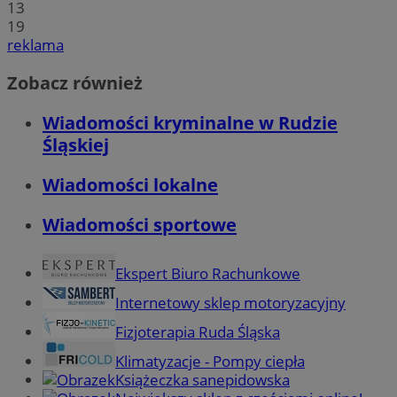
13
19
reklama
Zobacz również
Wiadomości kryminalne w Rudzie
Śląskiej
Wiadomości lokalne
Wiadomości sportowe
Ekspert Biuro Rachunkowe
Internetowy sklep motoryzacyjny
Fizjoterapia Ruda Śląska
Klimatyzacje - Pompy ciepła
Książeczka sanepidowska