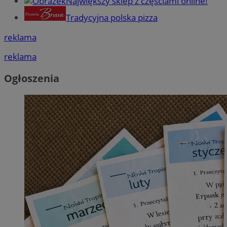
Największy sklep z częściami online!
Tradycyjna polska pizza
reklama
reklama
Ogłoszenia