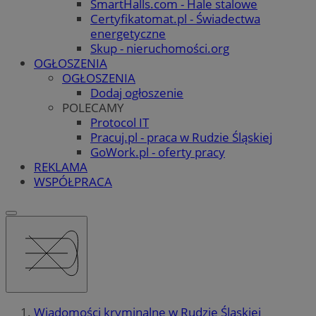
SmartHalls.com - Hale stalowe
Certyfikatomat.pl - Świadectwa
energetyczne
Skup - nieruchomości.org
OGŁOSZENIA
OGŁOSZENIA
Dodaj ogłoszenie
POLECAMY
Protocol IT
Pracuj.pl - praca w Rudzie Śląskiej
GoWork.pl - oferty pracy
REKLAMA
WSPÓŁPRACA
Wiadomości kryminalne w Rudzie Śląskiej