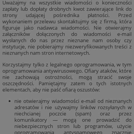
Uważajmy na wszystkie wiadomości o konieczności
zapłaty lub dopłaty drobnych kwot zawierające link do
strony udającej pośrednika płatności. Przed
wykonaniem przelewu skontaktujmy się z firmą, która
figuruje jako nadawca wiadomości. Nie otwierajmy
załączników dołączonych do wiadomości e-mail
wysłanych do nas przez nieznane nam osoby czy
instytucje, nie pobierajmy niezweryfikowanych treści z
nieznanych nam stron internetowych.
Korzystajmy tylko z legalnego oprogramowania, w tym
oprogramowania antywirusowego. Ofiary ataków, które
nie zachowają ostrożności, mogą stracić swoje
oszczędności. Pamiętajmy zatem o tych istotnych
elementach, aby nie paść ofiarą oszustów:
nie otwierajmy wiadomości e-mail od nieznanych
adresatów i nie używajmy linków rozsyłanych w
niechcianej poczcie (spam) oraz przez
komunikatory — mogą one prowadzić do
niebezpiecznych stron lub programów, użycie
oprogramowania antyspamowego znacznie