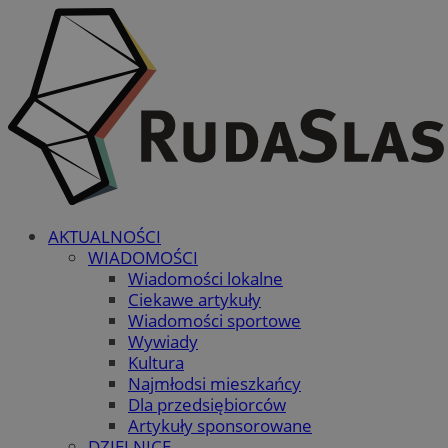
AKTUALNOŚCI
WIADOMOŚCI
Wiadomości lokalne
Ciekawe artykuły
Wiadomości sportowe
Wywiady
Kultura
Najmłodsi mieszkańcy
Dla przedsiębiorców
Artykuły sponsorowane
DZIELNICE