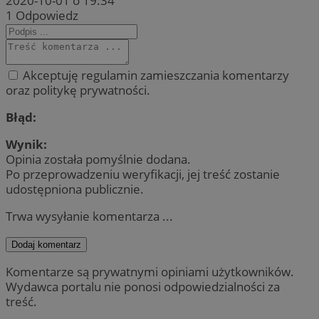
2020-10-01 o 19:34
1
Odpowiedz
Akceptuję regulamin zamieszczania komentarzy
oraz politykę prywatności.
Błąd:
Wynik:
Opinia została pomyślnie dodana.
Po przeprowadzeniu weryfikacji, jej treść zostanie
udostępniona publicznie.
Trwa wysyłanie komentarza ...
Dodaj komentarz
Komentarze są prywatnymi opiniami użytkowników.
Wydawca portalu nie ponosi odpowiedzialności za
treść.