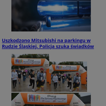
Uszkodzono Mitsubishi na parkingu w
Rudzie Śląskiej. Policja szuka świadków