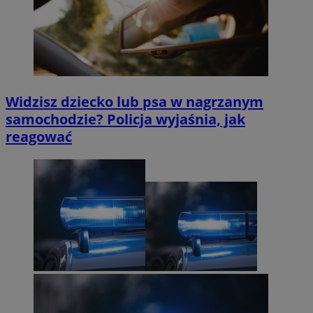
Widzisz dziecko lub psa w nagrzanym
samochodzie? Policja wyjaśnia, jak
reagować