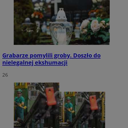
Grabarze pomylili groby. Doszło do
nielegalnej ekshumacji
26