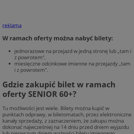
reklama
W ramach oferty można nabyć bilety:
jednorazowe na przejazd w jedną stronę lub „tam i
z powrotem”,
miesięczne odcinkowe imienne na przejazdy „tam
i z powrotem”.
Gdzie zakupić bilet w ramach
oferty SENIOR 60+?
Tu możliwości jest wiele. Bilety można kupić w
punktach odprawy, w biletomatach, przez elektroniczne
kanały sprzedaży, z zaznaczeniem, że zakupu można
dokonać najwcześniej na 14 dniu przed dniem wyjazdu
lub pierwszym dniem ważności biletu imiennego