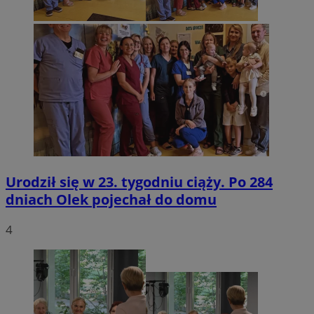
Urodził się w 23. tygodniu ciąży. Po 284
dniach Olek pojechał do domu
4