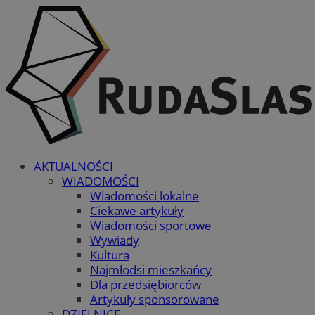
AKTUALNOŚCI
WIADOMOŚCI
Wiadomości lokalne
Ciekawe artykuły
Wiadomości sportowe
Wywiady
Kultura
Najmłodsi mieszkańcy
Dla przedsiębiorców
Artykuły sponsorowane
DZIELNICE