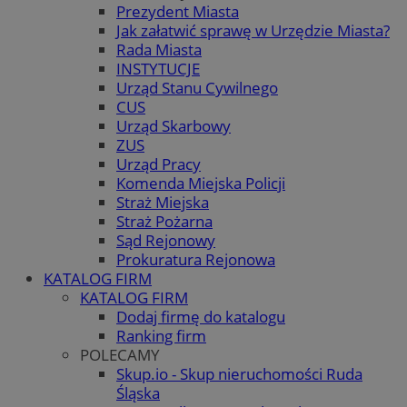
Prezydent Miasta
Jak załatwić sprawę w Urzędzie Miasta?
Rada Miasta
INSTYTUCJE
Urząd Stanu Cywilnego
CUS
Urząd Skarbowy
ZUS
Urząd Pracy
Komenda Miejska Policji
Straż Miejska
Straż Pożarna
Sąd Rejonowy
Prokuratura Rejonowa
KATALOG FIRM
KATALOG FIRM
Dodaj firmę do katalogu
Ranking firm
POLECAMY
Skup.io - Skup nieruchomości Ruda
Śląska