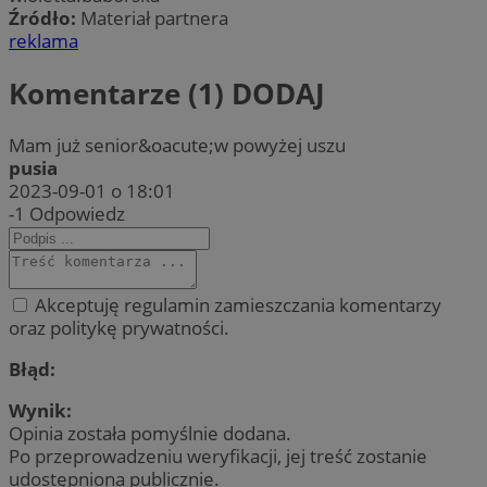
Źródło:
Materiał partnera
reklama
Komentarze (1)
DODAJ
Mam już senior&oacute;w powyżej uszu
pusia
2023-09-01 o 18:01
-1
Odpowiedz
Akceptuję regulamin zamieszczania komentarzy
oraz politykę prywatności.
Błąd:
Wynik:
Opinia została pomyślnie dodana.
Po przeprowadzeniu weryfikacji, jej treść zostanie
udostępniona publicznie.