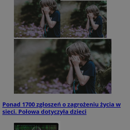
Ponad 1700 zgłoszeń o zagrożeniu życia w
sieci. Połowa dotyczyła dzieci