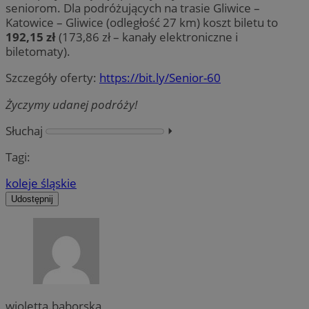
seniorom. Dla podróżujących na trasie Gliwice –
Katowice – Gliwice (odległość 27 km) koszt biletu to
192,15 zł
(173,86 zł – kanały elektroniczne i
biletomaty).
Szczegóły oferty:
https://bit.ly/Senior-60
Życzymy udanej podróży!
Słuchaj
⏵︎
Tagi:
koleje śląskie
Udostępnij
wioletta.baborska