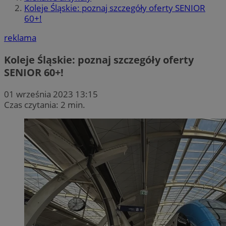
Koleje Śląskie: poznaj szczegóły oferty SENIOR
60+!
reklama
Koleje Śląskie: poznaj szczegóły oferty
SENIOR 60+!
01 września 2023 13:15
Czas czytania: 2 min.