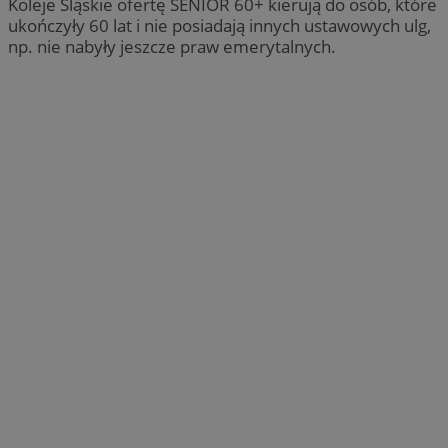
Koleje Śląskie ofertę SENIOR 60+ kierują do osób, które
ukończyły 60 lat i nie posiadają innych ustawowych ulg,
np. nie nabyły jeszcze praw emerytalnych.