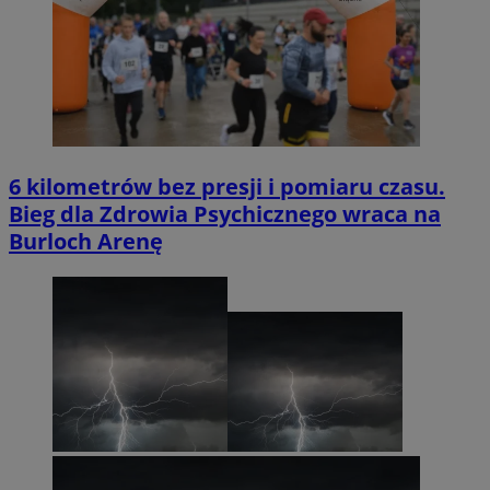
6 kilometrów bez presji i pomiaru czasu.
Bieg dla Zdrowia Psychicznego wraca na
Burloch Arenę