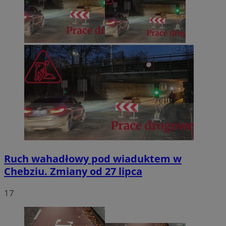
Ruch wahadłowy pod wiaduktem w
Chebziu. Zmiany od 27 lipca
17