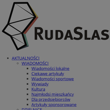
AKTUALNOŚCI
WIADOMOŚCI
Wiadomości lokalne
Ciekawe artykuły
Wiadomości sportowe
Wywiady
Kultura
Najmłodsi mieszkańcy
Dla przedsiębiorców
Artykuły sponsorowane
DZIELNICE