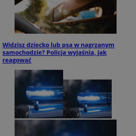
Widzisz dziecko lub psa w nagrzanym
samochodzie? Policja wyjaśnia, jak
reagować