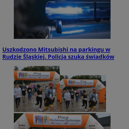
Uszkodzono Mitsubishi na parkingu w
Rudzie Śląskiej. Policja szuka świadków