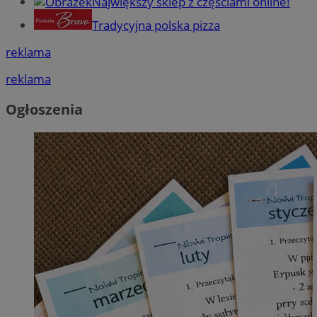
Największy sklep z częściami online!
Tradycyjna polska pizza
reklama
reklama
Ogłoszenia