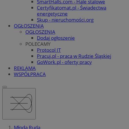
SmartHalls.com - Hale stalowe
Certyfikatomat.pl - Świadectwa
energetyczne
Skup - nieruchomości.org
OGŁOSZENIA
OGŁOSZENIA
Dodaj ogłoszenie
POLECAMY
Protocol IT
Pracuj.pl - praca w Rudzie Śląskiej
GoWork.pl - oferty pracy
REKLAMA
WSPÓŁPRACA
Młoda Ruda