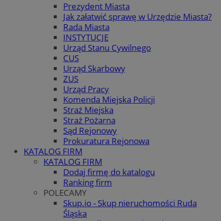
Prezydent Miasta
Jak załatwić sprawę w Urzędzie Miasta?
Rada Miasta
INSTYTUCJE
Urząd Stanu Cywilnego
CUS
Urząd Skarbowy
ZUS
Urząd Pracy
Komenda Miejska Policji
Straż Miejska
Straż Pożarna
Sąd Rejonowy
Prokuratura Rejonowa
KATALOG FIRM
KATALOG FIRM
Dodaj firmę do katalogu
Ranking firm
POLECAMY
Skup.io - Skup nieruchomości Ruda
Śląska