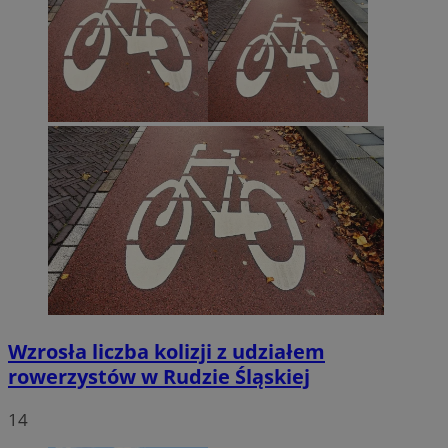
Wzrosła liczba kolizji z udziałem
rowerzystów w Rudzie Śląskiej
14