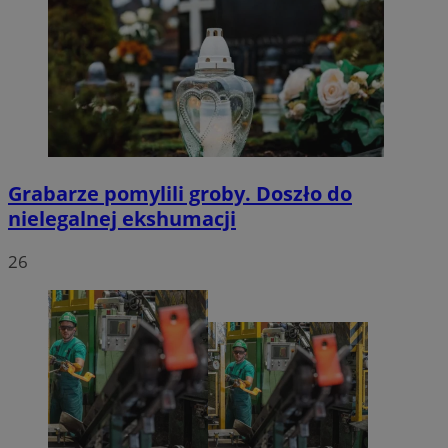
Grabarze pomylili groby. Doszło do
nielegalnej ekshumacji
26