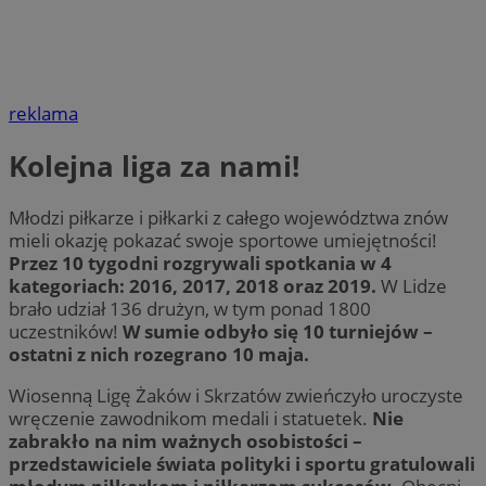
reklama
Kolejna liga za nami!
Młodzi piłkarze i piłkarki z całego województwa znów
mieli okazję pokazać swoje sportowe umiejętności!
Przez 10 tygodni rozgrywali spotkania w 4
kategoriach: 2016, 2017, 2018 oraz 2019.
W Lidze
brało udział 136 drużyn, w tym ponad 1800
uczestników!
W sumie odbyło się 10 turniejów –
ostatni z nich rozegrano 10 maja.
Wiosenną Ligę Żaków i Skrzatów zwieńczyło uroczyste
wręczenie zawodnikom medali i statuetek.
Nie
zabrakło na nim ważnych osobistości –
przedstawiciele świata polityki i sportu gratulowali