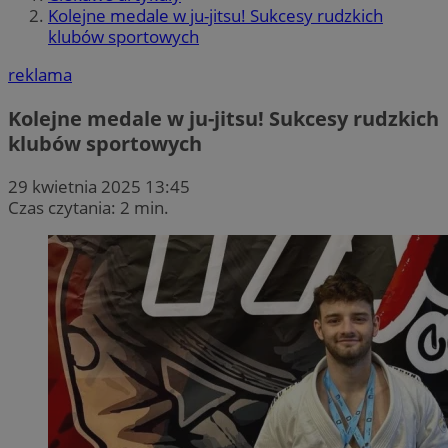
Kolejne medale w ju-jitsu! Sukcesy rudzkich
klubów sportowych
reklama
Kolejne medale w ju-jitsu! Sukcesy rudzkich
klubów sportowych
29 kwietnia 2025 13:45
Czas czytania: 2 min.