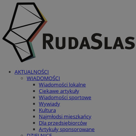
AKTUALNOŚCI
WIADOMOŚCI
Wiadomości lokalne
Ciekawe artykuły
Wiadomości sportowe
Wywiady
Kultura
Najmłodsi mieszkańcy
Dla przedsiębiorców
Artykuły sponsorowane
DZIELNICE