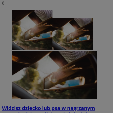
8
Widzisz dziecko lub psa w nagrzanym