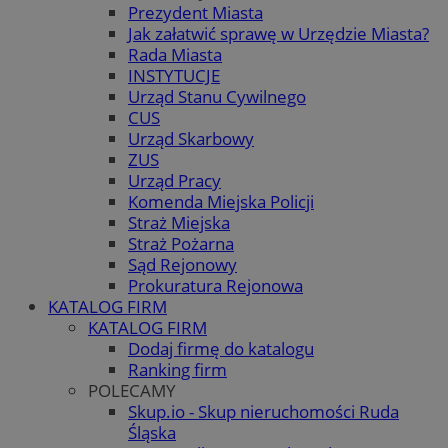
Prezydent Miasta
Jak załatwić sprawę w Urzędzie Miasta?
Rada Miasta
INSTYTUCJE
Urząd Stanu Cywilnego
CUS
Urząd Skarbowy
ZUS
Urząd Pracy
Komenda Miejska Policji
Straż Miejska
Straż Pożarna
Sąd Rejonowy
Prokuratura Rejonowa
KATALOG FIRM
KATALOG FIRM
Dodaj firmę do katalogu
Ranking firm
POLECAMY
Skup.io - Skup nieruchomości Ruda
Śląska