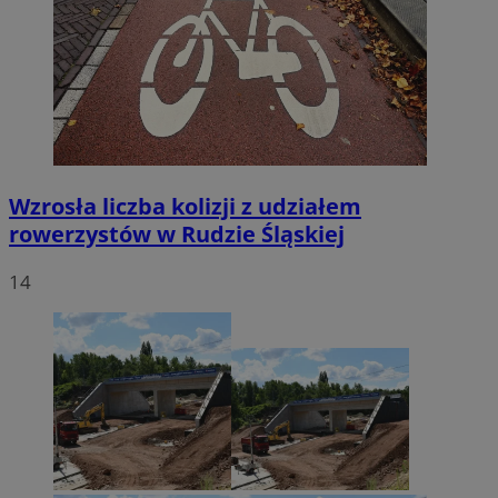
Wzrosła liczba kolizji z udziałem
rowerzystów w Rudzie Śląskiej
14