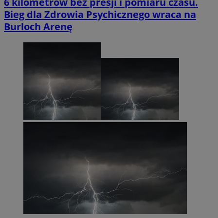
6 kilometrów bez presji i pomiaru czasu.
Bieg dla Zdrowia Psychicznego wraca na
Burloch Arenę