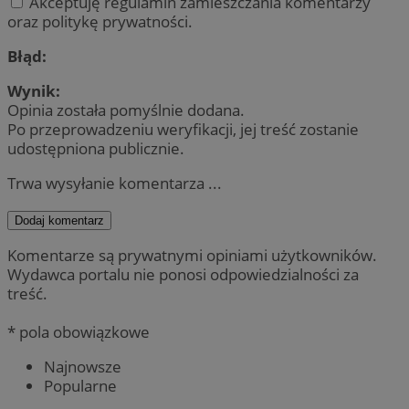
Akceptuję regulamin zamieszczania komentarzy
oraz politykę prywatności.
Błąd:
Wynik:
Opinia została pomyślnie dodana.
Po przeprowadzeniu weryfikacji, jej treść zostanie
udostępniona publicznie.
Trwa wysyłanie komentarza ...
Dodaj komentarz
Komentarze są prywatnymi opiniami użytkowników.
Wydawca portalu nie ponosi odpowiedzialności za
treść.
* pola obowiązkowe
Najnowsze
Popularne