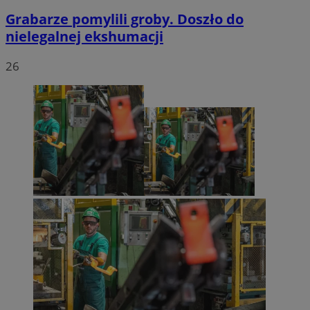
Grabarze pomylili groby. Doszło do
nielegalnej ekshumacji
26