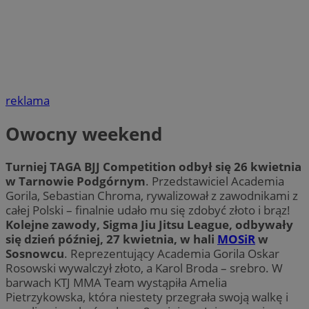
reklama
Owocny weekend
Turniej TAGA BJJ Competition odbył się 26 kwietnia
w Tarnowie Podgórnym
. Przedstawiciel Academia
Gorila, Sebastian Chroma, rywalizował z zawodnikami z
całej Polski – finalnie udało mu się zdobyć złoto i brąz!
Kolejne zawody, Sigma Jiu Jitsu League, odbywały
się dzień później, 27 kwietnia, w hali
MOSiR
w
Sosnowcu
. Reprezentujący Academia Gorila Oskar
Rosowski wywalczył złoto, a Karol Broda – srebro. W
barwach KTJ MMA Team wystąpiła Amelia
Pietrzykowska, która niestety przegrała swoją walkę i