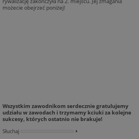
rywalizację zakończyła na 2. miejscu. Jej zmagania
możecie obejrzeć poniżej!
Wszystkim zawodnikom serdecznie gratulujemy
udziału w zawodach i trzymamy kciuki za kolejne
sukcesy, których ostatnio nie brakuje!
Słuchaj
⏵︎