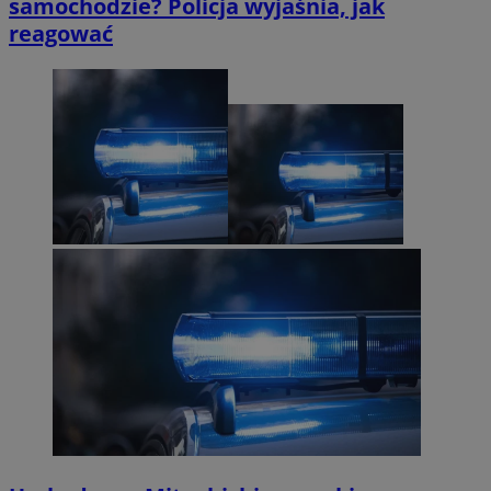
samochodzie? Policja wyjaśnia, jak
reagować