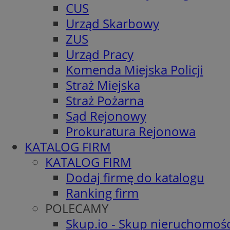
CUS
Urząd Skarbowy
ZUS
Urząd Pracy
Komenda Miejska Policji
Straż Miejska
Straż Pożarna
Sąd Rejonowy
Prokuratura Rejonowa
KATALOG FIRM
KATALOG FIRM
Dodaj firmę do katalogu
Ranking firm
POLECAMY
Skup.io - Skup nieruchomośc