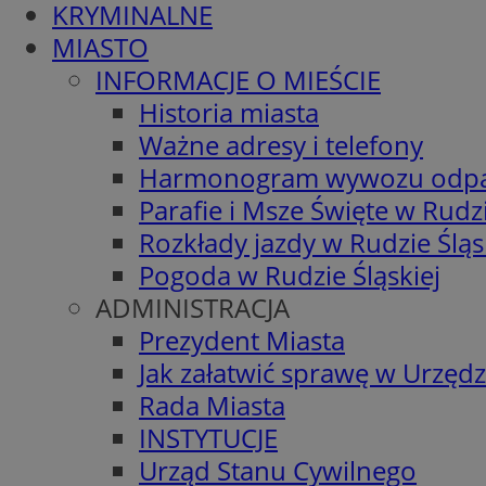
KRYMINALNE
MIASTO
INFORMACJE O MIEŚCIE
Historia miasta
Ważne adresy i telefony
Harmonogram wywozu odp
Parafie i Msze Święte w Rudzi
Rozkłady jazdy w Rudzie Śląs
Pogoda w Rudzie Śląskiej
ADMINISTRACJA
Prezydent Miasta
Jak załatwić sprawę w Urzędz
Rada Miasta
INSTYTUCJE
Urząd Stanu Cywilnego