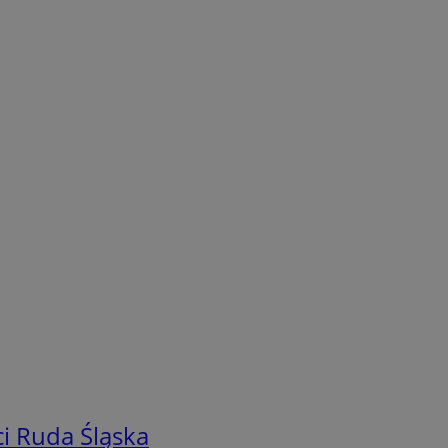
i Ruda Śląska