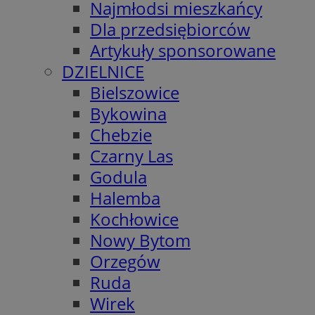
Najmłodsi mieszkańcy
Dla przedsiębiorców
Artykuły sponsorowane
DZIELNICE
Bielszowice
Bykowina
Chebzie
Czarny Las
Godula
Halemba
Kochłowice
Nowy Bytom
Orzegów
Ruda
Wirek