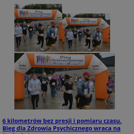
6 kilometrów bez presji i pomiaru czasu.
Bieg dla Zdrowia Psychicznego wraca na