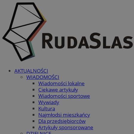
AKTUALNOŚCI
WIADOMOŚCI
Wiadomości lokalne
Ciekawe artykuły
Wiadomości sportowe
Wywiady
Kultura
Najmłodsi mieszkańcy
Dla przedsiębiorców
Artykuły sponsorowane
DZIELNICE