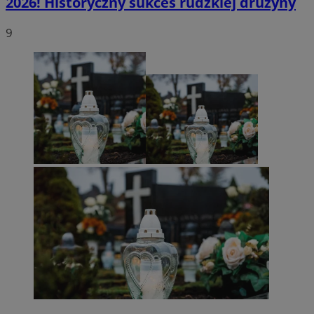
2026! Historyczny sukces rudzkiej drużyny
9