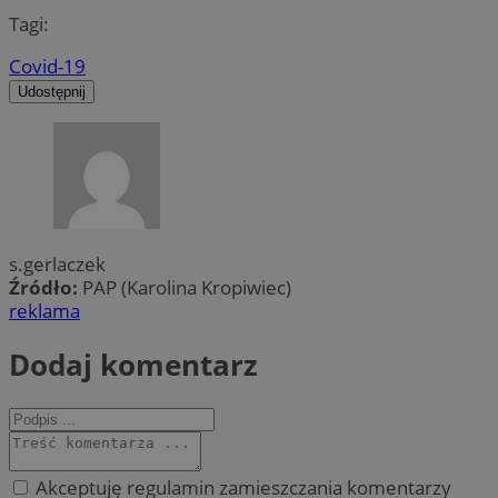
Tagi:
Covid-19
Udostępnij
s.gerlaczek
Źródło:
PAP (Karolina Kropiwiec)
reklama
Dodaj komentarz
Akceptuję regulamin zamieszczania komentarzy