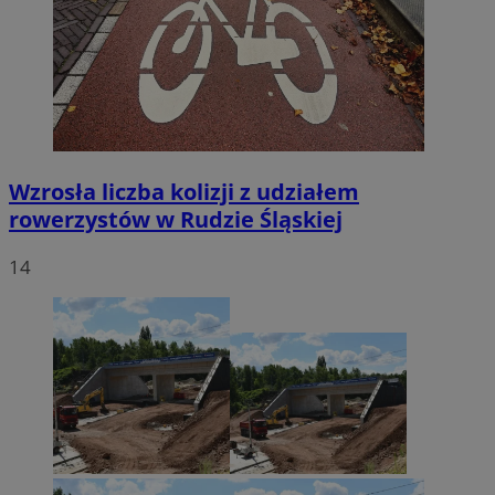
Wzrosła liczba kolizji z udziałem
rowerzystów w Rudzie Śląskiej
14