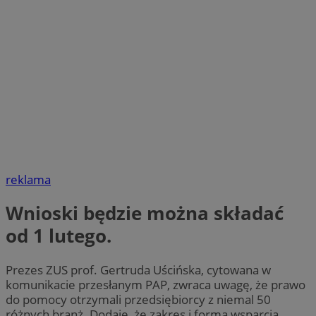
reklama
Wnioski będzie można składać
od 1 lutego.
Prezes ZUS prof. Gertruda Uścińska, cytowana w
komunikacie przesłanym PAP, zwraca uwagę, że prawo
do pomocy otrzymali przedsiębiorcy z niemal 50
różnych branż. Dodaje, że zakres i forma wsparcia