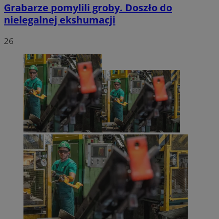
Grabarze pomylili groby. Doszło do
nielegalnej ekshumacji
26