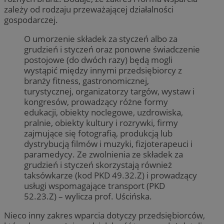
zależy od rodzaju przeważającej działalności
gospodarczej.
O umorzenie składek za styczeń albo za
grudzień i styczeń oraz ponowne świadczenie
postojowe (do dwóch razy) będą mogli
wystąpić między innymi przedsiębiorcy z
branży fitness, gastronomicznej,
turystycznej, organizatorzy targów, wystaw i
kongresów, prowadzący różne formy
edukacji, obiekty noclegowe, uzdrowiska,
pralnie, obiekty kultury i rozrywki, firmy
zajmujące się fotografią, produkcją lub
dystrybucją filmów i muzyki, fizjoterapeuci i
paramedycy. Ze zwolnienia ze składek za
grudzień i styczeń skorzystają również
taksówkarze (kod PKD 49.32.Z) i prowadzący
usługi wspomagające transport (PKD
52.23.Z) – wylicza prof. Uścińska.
Nieco inny zakres wparcia dotyczy przedsiębiorców,