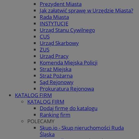
Prezydent Miasta
Jak załatwić sprawę w Urzędzie Miasta?
Rada Miasta
INSTYTUCJE
Urząd Stanu Cywilnego
CUS
Urząd Skarbowy
ZUS
Urząd Pracy
Komenda Miejska Policji
Straż Miejska
Straż Pożarna
Sąd Rejonowy
Prokuratura Rejonowa
KATALOG FIRM
KATALOG FIRM
Dodaj firmę do katalogu
Ranking firm
POLECAMY
Skup.io - Skup nieruchomości Ruda
Śląska