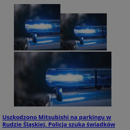
Uszkodzono Mitsubishi na parkingu w
Rudzie Śląskiej. Policja szuka świadków