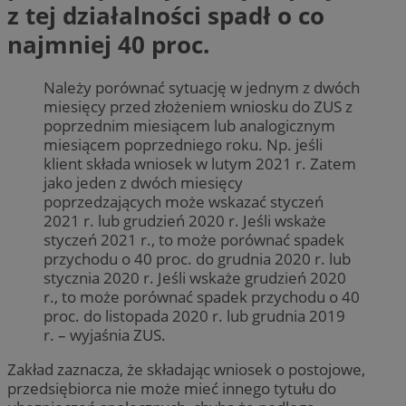
z tej działalności spadł o co
najmniej 40 proc.
Należy porównać sytuację w jednym z dwóch
miesięcy przed złożeniem wniosku do ZUS z
poprzednim miesiącem lub analogicznym
miesiącem poprzedniego roku. Np. jeśli
klient składa wniosek w lutym 2021 r. Zatem
jako jeden z dwóch miesięcy
poprzedzających może wskazać styczeń
2021 r. lub grudzień 2020 r. Jeśli wskaże
styczeń 2021 r., to może porównać spadek
przychodu o 40 proc. do grudnia 2020 r. lub
stycznia 2020 r. Jeśli wskaże grudzień 2020
r., to może porównać spadek przychodu o 40
proc. do listopada 2020 r. lub grudnia 2019
r. – wyjaśnia ZUS.
Zakład zaznacza, że składając wniosek o postojowe,
przedsiębiorca nie może mieć innego tytułu do