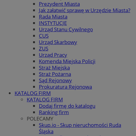
Prezydent Miasta
Jak załatwić sprawę w Urzędzie Miasta?
Rada Miasta
INSTYTUCJE
Urząd Stanu Cywilnego
CUS
Urząd Skarbowy
ZUS
Urząd Pracy
Komenda Miejska Policji
Straż Miejska
Straż Pożarna
Sąd Rejonowy
Prokuratura Rejonowa
KATALOG FIRM
KATALOG FIRM
Dodaj firmę do katalogu
Ranking firm
POLECAMY
Skup.io - Skup nieruchomości Ruda
Śląska