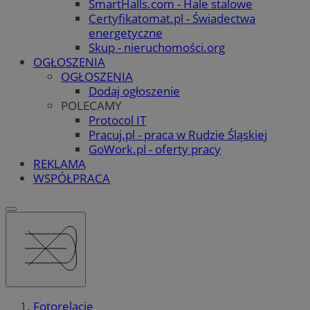
SmartHalls.com - Hale stalowe
Certyfikatomat.pl - Świadectwa
energetyczne
Skup - nieruchomości.org
OGŁOSZENIA
OGŁOSZENIA
Dodaj ogłoszenie
POLECAMY
Protocol IT
Pracuj.pl - praca w Rudzie Śląskiej
GoWork.pl - oferty pracy
REKLAMA
WSPÓŁPRACA
Fotorelacje