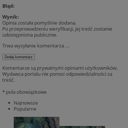
Błąd:
Wynik:
Opinia została pomyślnie dodana.
Po przeprowadzeniu weryfikacji, jej treść zostanie
udostępniona publicznie.
Trwa wysyłanie komentarza ...
Dodaj komentarz
Komentarze są prywatnymi opiniami użytkowników.
Wydawca portalu nie ponosi odpowiedzialności za
treść.
* pola obowiązkowe
Najnowsze
Popularne