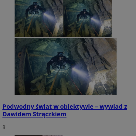
Podwodny świat w obiektywie – wywiad z
Dawidem Strączkiem
8