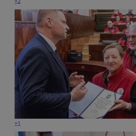
+2
+1