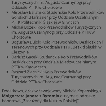
Turystycznych im. Augusta Czarnynogi przy
Oddziale PTTK w Chorzowie
Mirosław Barański: Studenckie Koło Przewodników
Górskich „Harnasie” przy Oddziale Uczelnianym
PTTK Politechniki Śląskiej w Gliwicach
Michał Bożek: Koło Przewodników Turystycznych
im. Augusta Czarnynogi przy Oddziale PTTK w
Chorzowie
Bogusław Bujok: Koło Przewodników Beskidzkich i
Terenowych przy Oddziale PTTK „Beskid Śląski” w
Cieszynie
Dariusz Gacek: Studenckie Koło Przewodników
Beskidzkich przy Oddziale Międzyuczelnianym
PTTK w Katowicach
Ryszard Ziernicki: Koło Przewodników
Turystycznych im. Augusta Czarnynogi przy
Oddziale PTTK w Chorzowie
Dodatkowo, z rąk wicewojewody Michała Kopańskiego
Małgorzata Janota z Bytomia
otrzymała odznakę
honorową „Zasłużony dla Kultury Polskiej”.