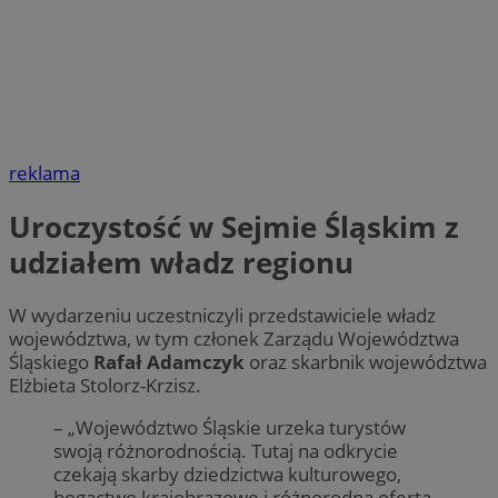
reklama
Uroczystość w Sejmie Śląskim z
udziałem władz regionu
W wydarzeniu uczestniczyli przedstawiciele władz
województwa, w tym członek Zarządu Województwa
Śląskiego
Rafał Adamczyk
oraz skarbnik województwa
Elżbieta Stolorz-Krzisz.
– „Województwo Śląskie urzeka turystów
swoją różnorodnością. Tutaj na odkrycie
czekają skarby dziedzictwa kulturowego,
bogactwo krajobrazowe i różnorodna oferta