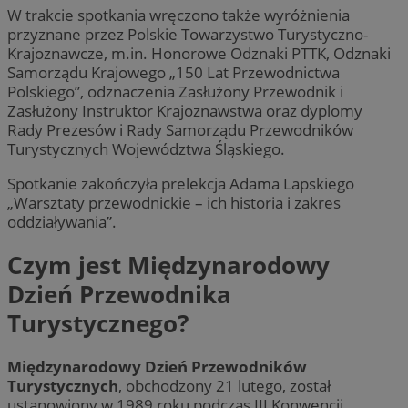
W trakcie spotkania wręczono także wyróżnienia
przyznane przez Polskie Towarzystwo Turystyczno-
Krajoznawcze, m.in. Honorowe Odznaki PTTK, Odznaki
Samorządu Krajowego „150 Lat Przewodnictwa
Polskiego”, odznaczenia Zasłużony Przewodnik i
Zasłużony Instruktor Krajoznawstwa oraz dyplomy
Rady Prezesów i Rady Samorządu Przewodników
Turystycznych Województwa Śląskiego.
Spotkanie zakończyła prelekcja Adama Lapskiego
„Warsztaty przewodnickie – ich historia i zakres
oddziaływania”.
Czym jest Międzynarodowy
Dzień Przewodnika
Turystycznego?
Międzynarodowy Dzień Przewodników
Turystycznych
, obchodzony 21 lutego, został
ustanowiony w 1989 roku podczas III Konwencji