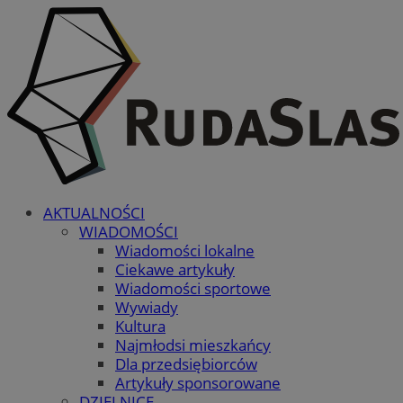
AKTUALNOŚCI
WIADOMOŚCI
Wiadomości lokalne
Ciekawe artykuły
Wiadomości sportowe
Wywiady
Kultura
Najmłodsi mieszkańcy
Dla przedsiębiorców
Artykuły sponsorowane
DZIELNICE