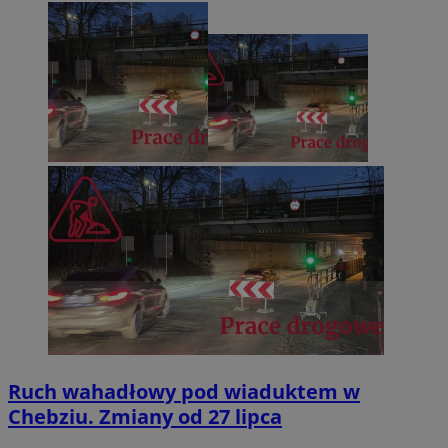
Ruch wahadłowy pod wiaduktem w
Chebziu. Zmiany od 27 lipca