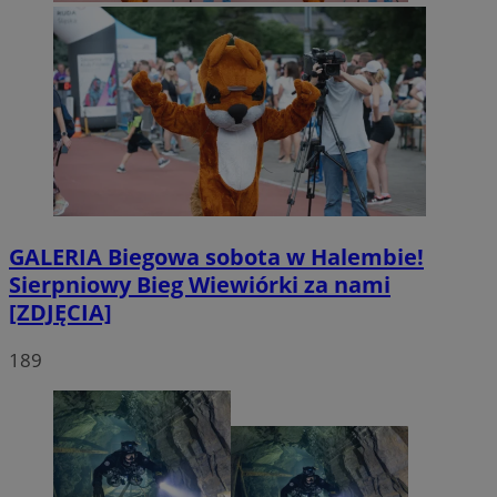
GALERIA
Biegowa sobota w Halembie!
Sierpniowy Bieg Wiewiórki za nami
[ZDJĘCIA]
189