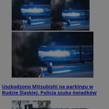
Uszkodzono Mitsubishi na parkingu w
Rudzie Śląskiej. Policja szuka świadków