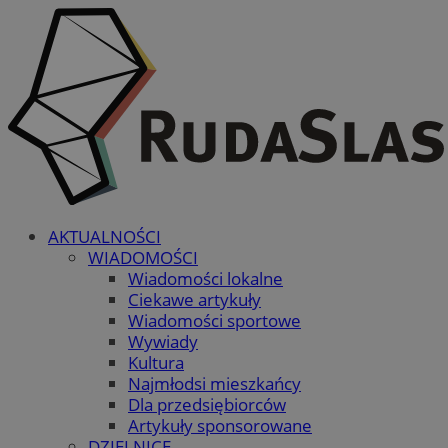
AKTUALNOŚCI
WIADOMOŚCI
Wiadomości lokalne
Ciekawe artykuły
Wiadomości sportowe
Wywiady
Kultura
Najmłodsi mieszkańcy
Dla przedsiębiorców
Artykuły sponsorowane
DZIELNICE