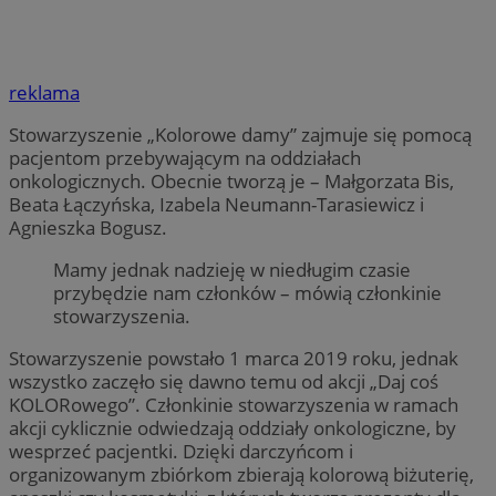
reklama
Stowarzyszenie „Kolorowe damy” zajmuje się pomocą
pacjentom przebywającym na oddziałach
onkologicznych. Obecnie tworzą je – Małgorzata Bis,
Beata Łączyńska, Izabela Neumann-Tarasiewicz i
Agnieszka Bogusz.
Mamy jednak nadzieję w niedługim czasie
przybędzie nam członków – mówią członkinie
stowarzyszenia.
Stowarzyszenie powstało 1 marca 2019 roku, jednak
wszystko zaczęło się dawno temu od akcji „Daj coś
KOLORowego”. Członkinie stowarzyszenia w ramach
akcji cyklicznie odwiedzają oddziały onkologiczne, by
wesprzeć pacjentki. Dzięki darczyńcom i
organizowanym zbiórkom zbierają kolorową biżuterię,