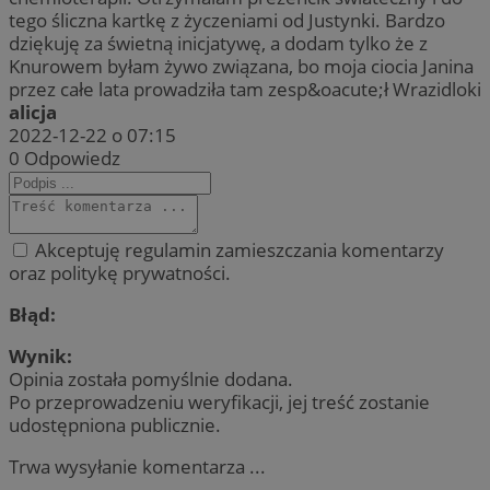
tego śliczna kartkę z życzeniami od Justynki. Bardzo
dziękuję za świetną inicjatywę, a dodam tylko że z
Knurowem byłam żywo związana, bo moja ciocia Janina
przez całe lata prowadziła tam zesp&oacute;ł Wrazidloki
alicja
2022-12-22 o 07:15
0
Odpowiedz
Akceptuję regulamin zamieszczania komentarzy
oraz politykę prywatności.
Błąd:
Wynik:
Opinia została pomyślnie dodana.
Po przeprowadzeniu weryfikacji, jej treść zostanie
udostępniona publicznie.
Trwa wysyłanie komentarza ...