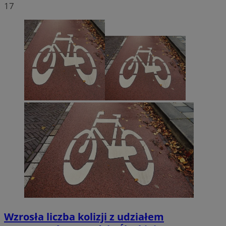
17
Wzrosła liczba kolizji z udziałem