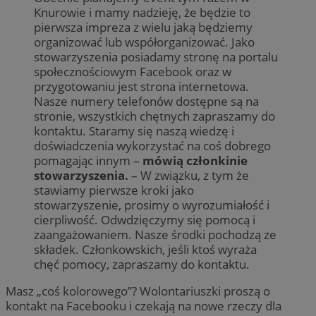
Knurowie i mamy nadzieję, że będzie to
pierwsza impreza z wielu jaką będziemy
organizować lub współorganizować. Jako
stowarzyszenia posiadamy stronę na portalu
społecznościowym Facebook oraz w
przygotowaniu jest strona internetowa.
Nasze numery telefonów dostępne są na
stronie, wszystkich chętnych zapraszamy do
kontaktu. Staramy się naszą wiedzę i
doświadczenia wykorzystać na coś dobrego
pomagając innym –
mówią członkinie
stowarzyszenia.
– W związku, z tym że
stawiamy pierwsze kroki jako
stowarzyszenie, prosimy o wyrozumiałość i
cierpliwość. Odwdzięczymy się pomocą i
zaangażowaniem. Nasze środki pochodzą ze
składek. Członkowskich, jeśli ktoś wyraża
chęć pomocy, zapraszamy do kontaktu.
Masz „coś kolorowego”? Wolontariuszki proszą o
kontakt na Facebooku i czekają na nowe rzeczy dla