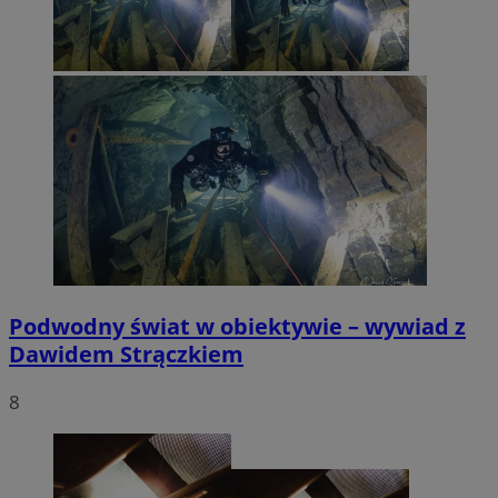
Podwodny świat w obiektywie – wywiad z
Dawidem Strączkiem
8