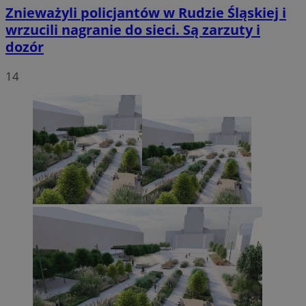
Znieważyli policjantów w Rudzie Śląskiej i
wrzucili nagranie do sieci. Są zarzuty i
dozór
14