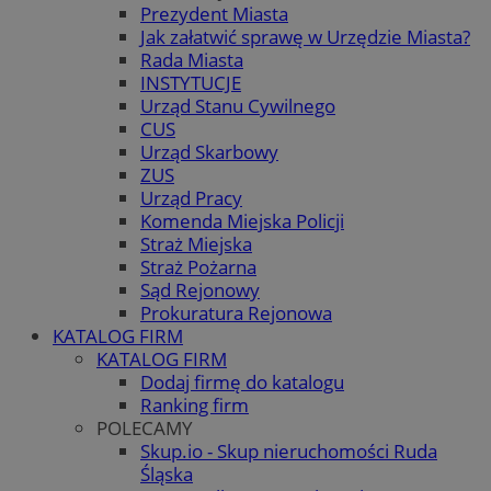
Prezydent Miasta
Jak załatwić sprawę w Urzędzie Miasta?
Rada Miasta
INSTYTUCJE
Urząd Stanu Cywilnego
CUS
Urząd Skarbowy
ZUS
Urząd Pracy
Komenda Miejska Policji
Straż Miejska
Straż Pożarna
Sąd Rejonowy
Prokuratura Rejonowa
KATALOG FIRM
KATALOG FIRM
Dodaj firmę do katalogu
Ranking firm
POLECAMY
Skup.io - Skup nieruchomości Ruda
Śląska