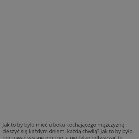
Jak to by było mieć u boku kochającego mężczyznę,
cieszyć się każdym dniem, każdą chwilą? Jak to by było
odczuwać własne emocje, a nie tylko odtwarzać te