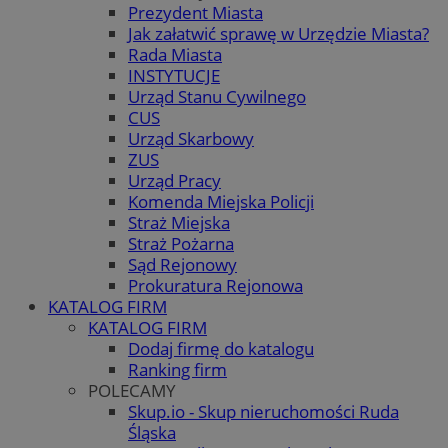
Prezydent Miasta
Jak załatwić sprawę w Urzędzie Miasta?
Rada Miasta
INSTYTUCJE
Urząd Stanu Cywilnego
CUS
Urząd Skarbowy
ZUS
Urząd Pracy
Komenda Miejska Policji
Straż Miejska
Straż Pożarna
Sąd Rejonowy
Prokuratura Rejonowa
KATALOG FIRM
KATALOG FIRM
Dodaj firmę do katalogu
Ranking firm
POLECAMY
Skup.io - Skup nieruchomości Ruda
Śląska