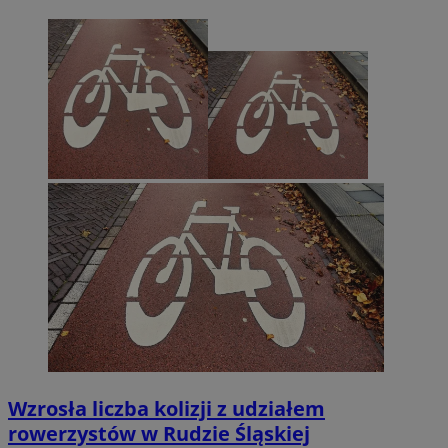
Wzrosła liczba kolizji z udziałem
rowerzystów w Rudzie Śląskiej