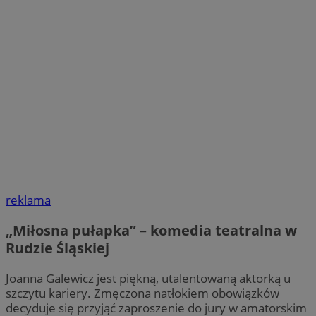
reklama
„Miłosna pułapka” – komedia teatralna w
Rudzie Śląskiej
Joanna Galewicz jest piękną, utalentowaną aktorką u
szczytu kariery. Zmęczona natłokiem obowiązków
decyduje się przyjąć zaproszenie do jury w amatorskim