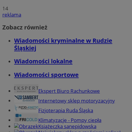
14
reklama
Zobacz również
Wiadomości kryminalne w Rudzie
Śląskiej
Wiadomości lokalne
Wiadomości sportowe
Ekspert Biuro Rachunkowe
Internetowy sklep motoryzacyjny
Fizjoterapia Ruda Śląska
Klimatyzacje - Pompy ciepła
Książeczka sanepidowska