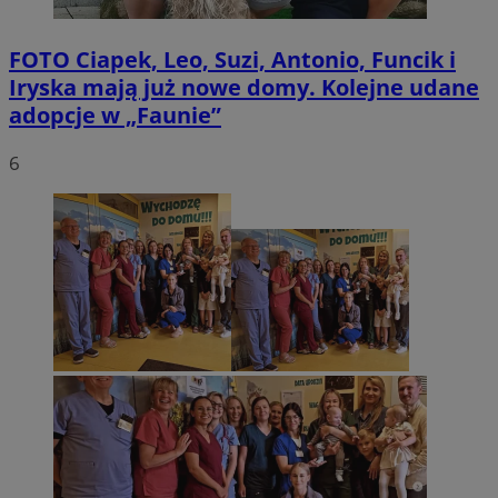
FOTO
Ciapek, Leo, Suzi, Antonio, Funcik i
Iryska mają już nowe domy. Kolejne udane
adopcje w „Faunie”
6