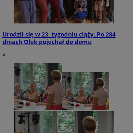
Urodził się w 23. tygodniu ciąży. Po 284
dniach Olek pojechał do domu
4