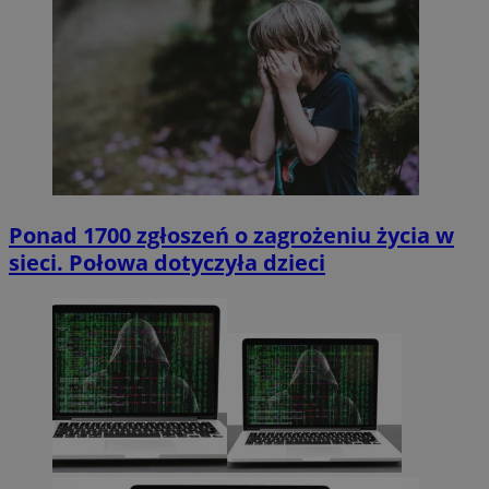
Ponad 1700 zgłoszeń o zagrożeniu życia w
sieci. Połowa dotyczyła dzieci