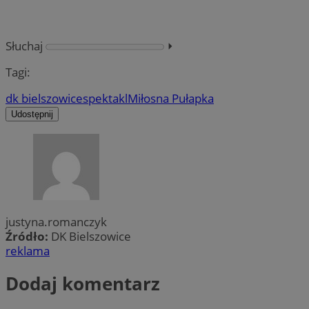
Słuchaj
⏵︎
Tagi:
dk bielszowice
spektakl
Miłosna Pułapka
Udostępnij
justyna.romanczyk
Źródło:
DK Bielszowice
reklama
Dodaj komentarz