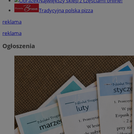
Największy sklep z częściami online!
Tradycyjna polska pizza
reklama
reklama
Ogłoszenia