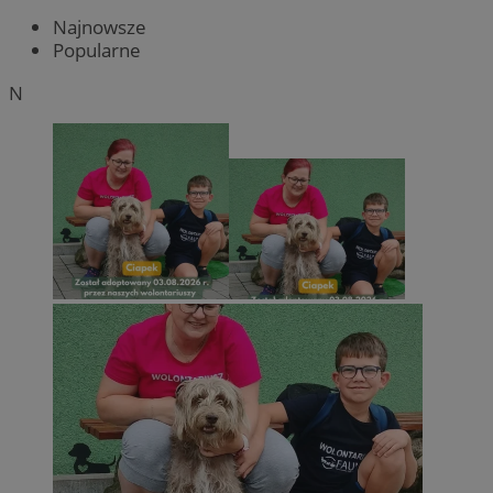
Najnowsze
Popularne
N