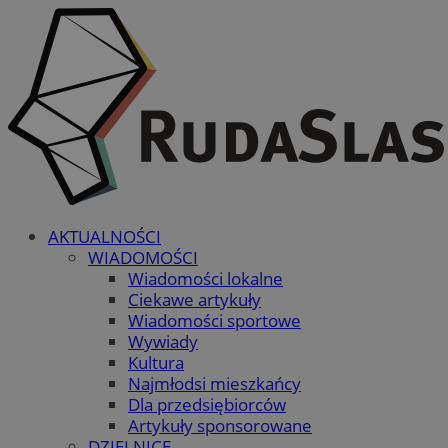
AKTUALNOŚCI
WIADOMOŚCI
Wiadomości lokalne
Ciekawe artykuły
Wiadomości sportowe
Wywiady
Kultura
Najmłodsi mieszkańcy
Dla przedsiębiorców
Artykuły sponsorowane
DZIELNICE