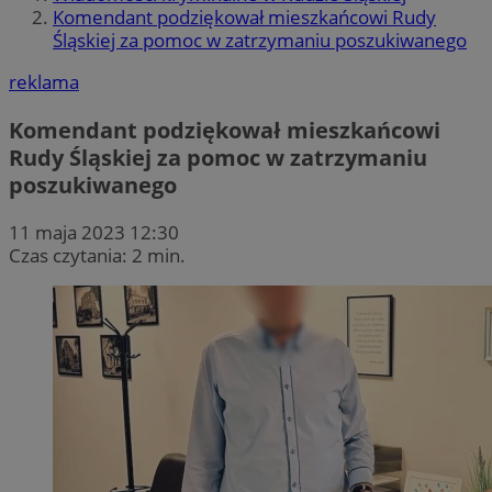
Komendant podziękował mieszkańcowi Rudy
Śląskiej za pomoc w zatrzymaniu poszukiwanego
reklama
Komendant podziękował mieszkańcowi
Rudy Śląskiej za pomoc w zatrzymaniu
poszukiwanego
11 maja 2023 12:30
Czas czytania: 2 min.