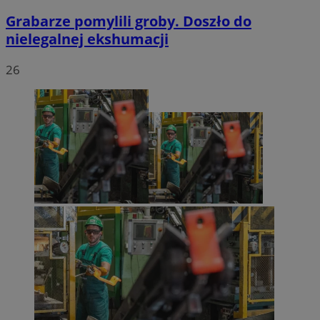
Grabarze pomylili groby. Doszło do
nielegalnej ekshumacji
26