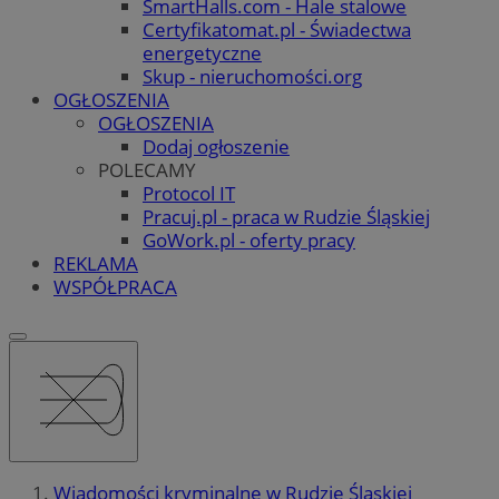
SmartHalls.com - Hale stalowe
Certyfikatomat.pl - Świadectwa
energetyczne
Skup - nieruchomości.org
OGŁOSZENIA
OGŁOSZENIA
Dodaj ogłoszenie
POLECAMY
Protocol IT
Pracuj.pl - praca w Rudzie Śląskiej
GoWork.pl - oferty pracy
REKLAMA
WSPÓŁPRACA
Wiadomości kryminalne w Rudzie Śląskiej