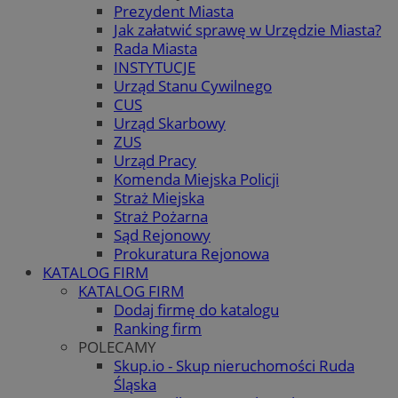
Prezydent Miasta
Jak załatwić sprawę w Urzędzie Miasta?
Rada Miasta
INSTYTUCJE
Urząd Stanu Cywilnego
CUS
Urząd Skarbowy
ZUS
Urząd Pracy
Komenda Miejska Policji
Straż Miejska
Straż Pożarna
Sąd Rejonowy
Prokuratura Rejonowa
KATALOG FIRM
KATALOG FIRM
Dodaj firmę do katalogu
Ranking firm
POLECAMY
Skup.io - Skup nieruchomości Ruda
Śląska