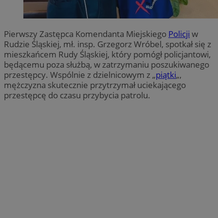
Pierwszy Zastępca Komendanta Miejskiego
Policji
w
Rudzie Śląskiej, mł. insp. Grzegorz Wróbel, spotkał się z
mieszkańcem Rudy Śląskiej, który pomógł policjantowi,
będącemu poza służbą, w zatrzymaniu poszukiwanego
przestępcy. Wspólnie z dzielnicowym z „
piątki
„,
mężczyzna skutecznie przytrzymał uciekającego
przestępcę do czasu przybycia patrolu.