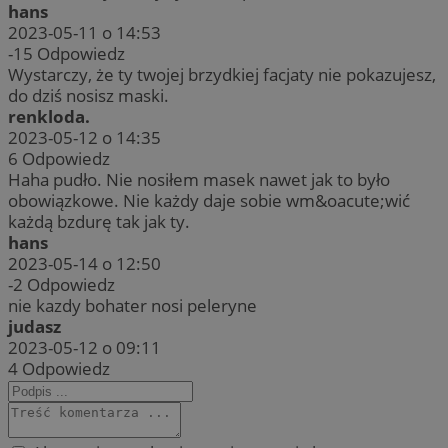
hans
2023-05-11 o 14:53
-15
Odpowiedz
Wystarczy, że ty twojej brzydkiej facjaty nie pokazujesz,
do dziś nosisz maski.
renkloda.
2023-05-12 o 14:35
6
Odpowiedz
Haha pudło. Nie nosiłem masek nawet jak to było
obowiązkowe. Nie każdy daje sobie wm&oacute;wić
każdą bzdurę tak jak ty.
hans
2023-05-14 o 12:50
-2
Odpowiedz
nie kazdy bohater nosi peleryne
judasz
2023-05-12 o 09:11
4
Odpowiedz