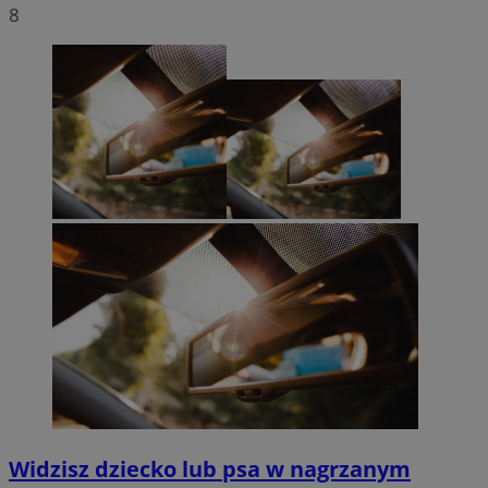
8
Widzisz dziecko lub psa w nagrzanym