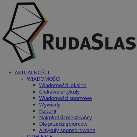
AKTUALNOŚCI
WIADOMOŚCI
Wiadomości lokalne
Ciekawe artykuły
Wiadomości sportowe
Wywiady
Kultura
Najmłodsi mieszkańcy
Dla przedsiębiorców
Artykuły sponsorowane
DZIELNICE