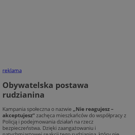
reklama
Obywatelska postawa
rudzianina
Kampania społeczna o nazwie
„Nie reagujesz –
akceptujesz”
zachęca mieszkańców do współpracy z
Policją i podejmowania działań na rzecz
bezpieczeństwa. Dzięki zaangażowaniu i
natychmiastowej reakcji tego rudzianina, który nie