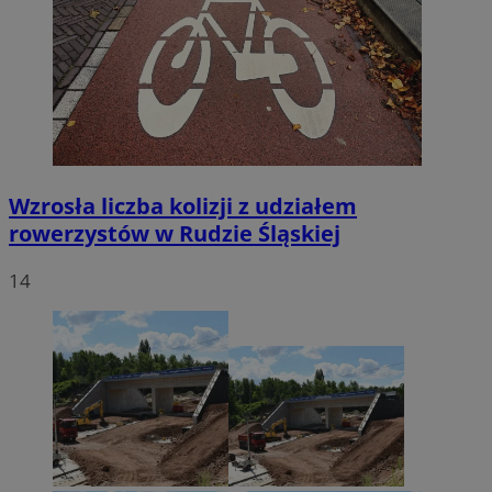
Wzrosła liczba kolizji z udziałem
rowerzystów w Rudzie Śląskiej
14