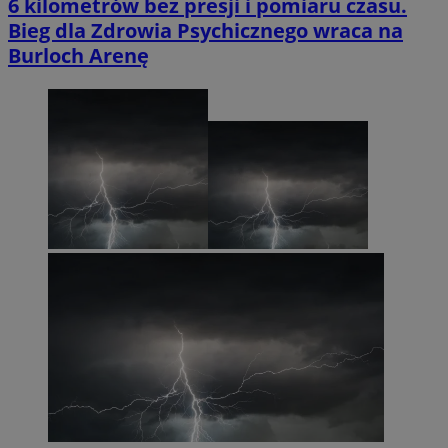
6 kilometrów bez presji i pomiaru czasu.
Bieg dla Zdrowia Psychicznego wraca na
Burloch Arenę