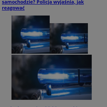
samochodzie? Policja wyjaśnia, jak
reagować