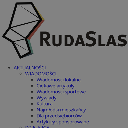
AKTUALNOŚCI
WIADOMOŚCI
Wiadomości lokalne
Ciekawe artykuły
Wiadomości sportowe
Wywiady
Kultura
Najmłodsi mieszkańcy
Dla przedsiębiorców
Artykuły sponsorowane
DZIELNICE