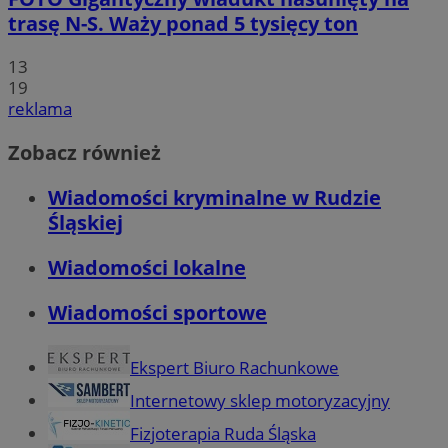
trasę N-S. Waży ponad 5 tysięcy ton
13
19
reklama
Zobacz również
Wiadomości kryminalne w Rudzie
Śląskiej
Wiadomości lokalne
Wiadomości sportowe
Ekspert Biuro Rachunkowe
Internetowy sklep motoryzacyjny
Fizjoterapia Ruda Śląska