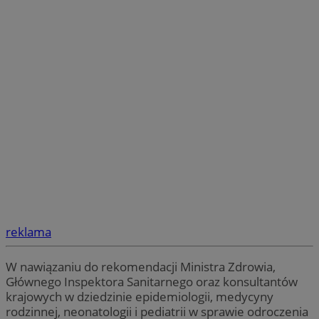
reklama
W nawiązaniu do rekomendacji Ministra Zdrowia,
Głównego Inspektora Sanitarnego oraz konsultantów
krajowych w dziedzinie epidemiologii, medycyny
rodzinnej, neonatologii i pediatrii w sprawie odroczenia