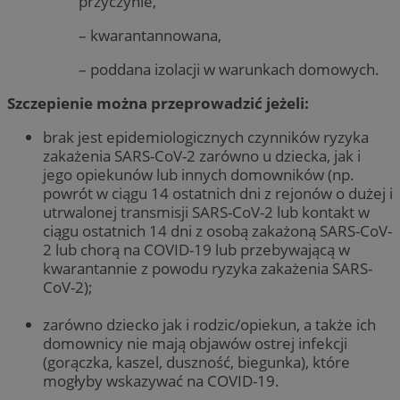
przyczynie,
– kwarantannowana,
– poddana izolacji w warunkach domowych.
Szczepienie można przeprowadzić jeżeli:
brak jest epidemiologicznych czynników ryzyka
zakażenia SARS-CoV-2 zarówno u dziecka, jak i
jego opiekunów lub innych domowników (np.
powrót w ciągu 14 ostatnich dni z rejonów o dużej i
utrwalonej transmisji SARS-CoV-2 lub kontakt w
ciągu ostatnich 14 dni z osobą zakażoną SARS-CoV-
2 lub chorą na COVID-19 lub przebywającą w
kwarantannie z powodu ryzyka zakażenia SARS-
CoV-2);
zarówno dziecko jak i rodzic/opiekun, a także ich
domownicy nie mają objawów ostrej infekcji
(gorączka, kaszel, duszność, biegunka), które
mogłyby wskazywać na COVID-19.