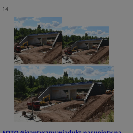
14
FOTO
Gigantyczny wiadukt nasunięty na