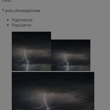
treść.
* pola obowiązkowe
Najnowsze
Popularne