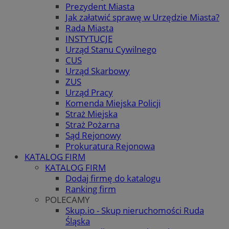
Prezydent Miasta
Jak załatwić sprawę w Urzędzie Miasta?
Rada Miasta
INSTYTUCJE
Urząd Stanu Cywilnego
CUS
Urząd Skarbowy
ZUS
Urząd Pracy
Komenda Miejska Policji
Straż Miejska
Straż Pożarna
Sąd Rejonowy
Prokuratura Rejonowa
KATALOG FIRM
KATALOG FIRM
Dodaj firmę do katalogu
Ranking firm
POLECAMY
Skup.io - Skup nieruchomości Ruda
Śląska