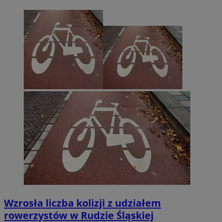
Wzrosła liczba kolizji z udziałem
rowerzystów w Rudzie Śląskiej