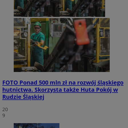
FOTO
Ponad 500 mln zł na rozwój śląskiego
hutnictwa. Skorzysta także Huta Pokój w
Rudzie Śląskiej
20
9