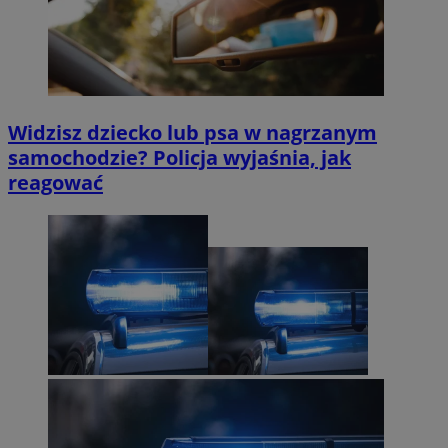
Widzisz dziecko lub psa w nagrzanym
samochodzie? Policja wyjaśnia, jak
reagować