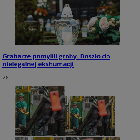
Grabarze pomylili groby. Doszło do
nielegalnej ekshumacji
26