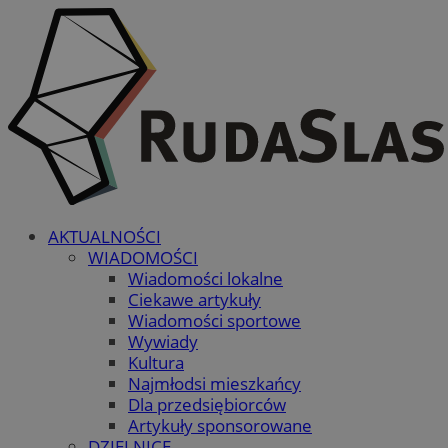
AKTUALNOŚCI
WIADOMOŚCI
Wiadomości lokalne
Ciekawe artykuły
Wiadomości sportowe
Wywiady
Kultura
Najmłodsi mieszkańcy
Dla przedsiębiorców
Artykuły sponsorowane
DZIELNICE