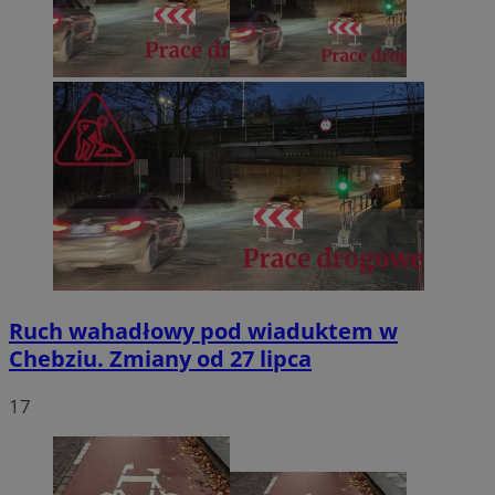
Ruch wahadłowy pod wiaduktem w
Chebziu. Zmiany od 27 lipca
17