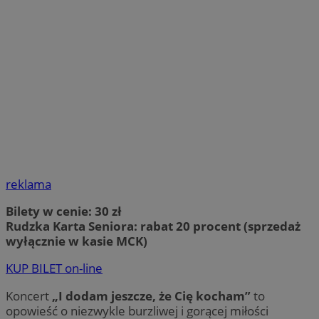
reklama
Bilety w cenie: 30 zł
Rudzka Karta Seniora: rabat 20 procent (sprzedaż
wyłącznie w kasie MCK)
KUP BILET on-line
Koncert
„I dodam jeszcze, że Cię kocham”
to
opowieść o niezwykle burzliwej i gorącej miłości