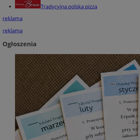
Tradycyjna polska pizza
reklama
reklama
Ogłoszenia