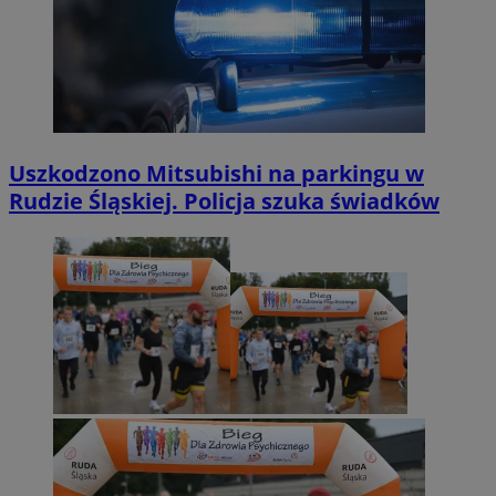
Uszkodzono Mitsubishi na parkingu w
Rudzie Śląskiej. Policja szuka świadków