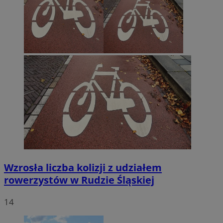
Wzrosła liczba kolizji z udziałem
rowerzystów w Rudzie Śląskiej
14