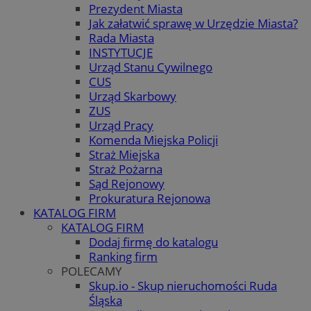
Prezydent Miasta
Jak załatwić sprawę w Urzędzie Miasta?
Rada Miasta
INSTYTUCJE
Urząd Stanu Cywilnego
CUS
Urząd Skarbowy
ZUS
Urząd Pracy
Komenda Miejska Policji
Straż Miejska
Straż Pożarna
Sąd Rejonowy
Prokuratura Rejonowa
KATALOG FIRM
KATALOG FIRM
Dodaj firmę do katalogu
Ranking firm
POLECAMY
Skup.io - Skup nieruchomości Ruda
Śląska