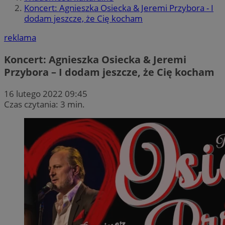
Koncert: Agnieszka Osiecka & Jeremi Przybora - I
dodam jeszcze, że Cię kocham
reklama
Koncert: Agnieszka Osiecka & Jeremi
Przybora – I dodam jeszcze, że Cię kocham
16 lutego 2022 09:45
Czas czytania: 3 min.