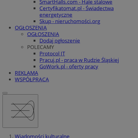
SmartHalls.com - Hale stalowe
Certyfikatomat.pl - Świadectwa
energetyczne
Skup - nieruchomości.org
OGŁOSZENIA
OGŁOSZENIA
Dodaj ogłoszenie
POLECAMY
Protocol IT
Pracuj.pl - praca w Rudzie Śląskiej
GoWork.pl - oferty pracy
REKLAMA
WSPÓŁPRACA
Wiadomości kulturalne