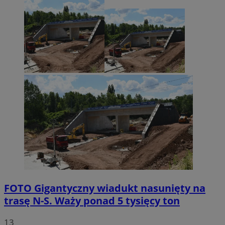
FOTO
Gigantyczny wiadukt nasunięty na
trasę N-S. Waży ponad 5 tysięcy ton
13