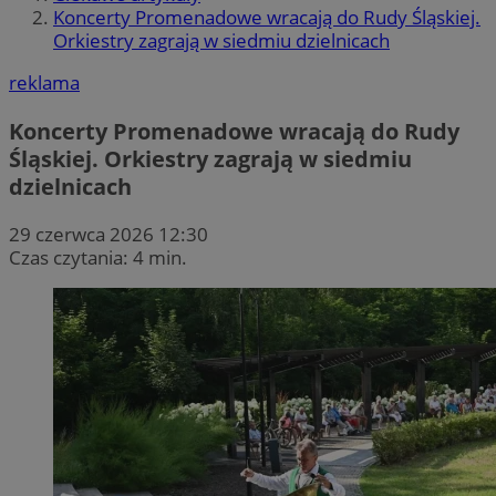
Koncerty Promenadowe wracają do Rudy Śląskiej.
Orkiestry zagrają w siedmiu dzielnicach
reklama
Koncerty Promenadowe wracają do Rudy
Śląskiej. Orkiestry zagrają w siedmiu
dzielnicach
29 czerwca 2026 12:30
Czas czytania: 4 min.