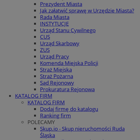
Prezydent Miasta
Jak załatwić sprawę w Urzędzie Miasta?
Rada Miasta
INSTYTUCJE
Urząd Stanu Cywilnego
CUS
Urząd Skarbowy
ZUS
Urząd Pracy
Komenda Miejska Policji
Straż Miejska
Straż Pożarna
Sąd Rejonowy
Prokuratura Rejonowa
KATALOG FIRM
KATALOG FIRM
Dodaj firmę do katalogu
Ranking firm
POLECAMY
Skup.io - Skup nieruchomości Ruda
Śląska