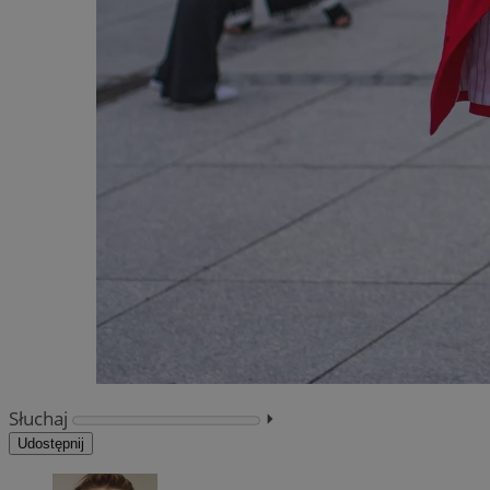
Słuchaj
⏵︎
Udostępnij