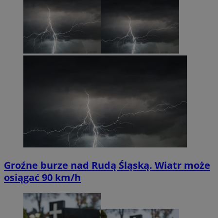
Groźne burze nad Rudą Śląską. Wiatr może
osiągać 90 km/h