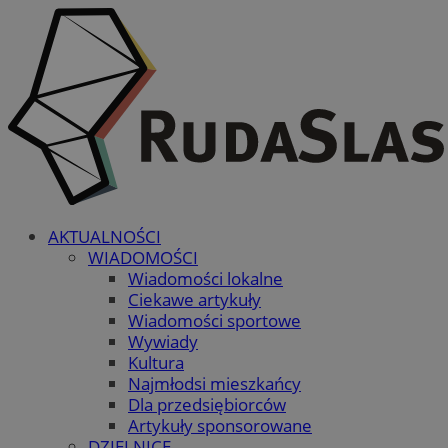
AKTUALNOŚCI
WIADOMOŚCI
Wiadomości lokalne
Ciekawe artykuły
Wiadomości sportowe
Wywiady
Kultura
Najmłodsi mieszkańcy
Dla przedsiębiorców
Artykuły sponsorowane
DZIELNICE