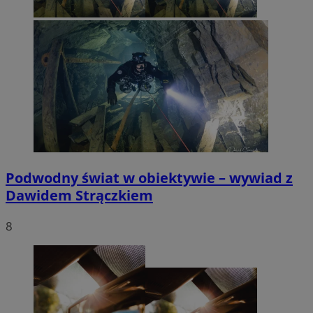
Podwodny świat w obiektywie – wywiad z
Dawidem Strączkiem
8