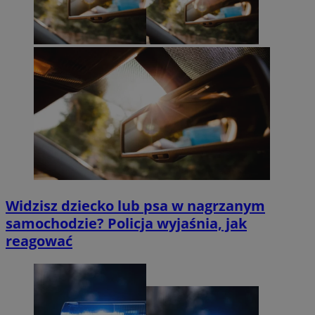
Widzisz dziecko lub psa w nagrzanym
samochodzie? Policja wyjaśnia, jak
reagować