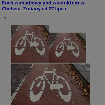
Ruch wahadłowy pod wiaduktem w
Chebziu. Zmiany od 27 lipca
17