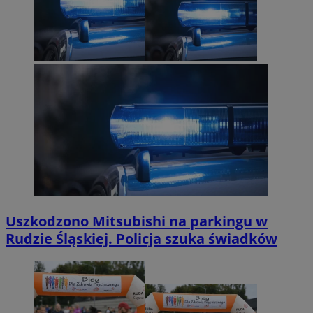
Uszkodzono Mitsubishi na parkingu w
Rudzie Śląskiej. Policja szuka świadków