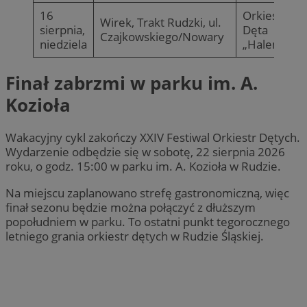
16
Orkiestra
Wirek, Trakt Rudzki, ul.
sierpnia,
Dęta
Czajkowskiego/Nowary
niedziela
„Halemba”
Finał zabrzmi w parku im. A.
Kozioła
Wakacyjny cykl zakończy XXIV Festiwal Orkiestr Dętych.
Wydarzenie odbędzie się w sobotę, 22 sierpnia 2026
roku, o godz. 15:00 w parku im. A. Kozioła w Rudzie.
Na miejscu zaplanowano strefę gastronomiczną, więc
finał sezonu będzie można połączyć z dłuższym
popołudniem w parku. To ostatni punkt tegorocznego
letniego grania orkiestr dętych w Rudzie Śląskiej.