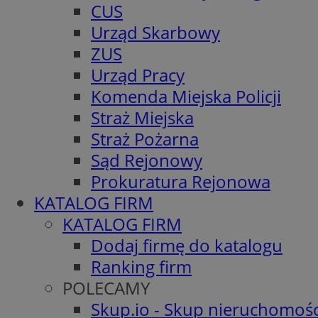
CUS
Urząd Skarbowy
ZUS
Urząd Pracy
Komenda Miejska Policji
Straż Miejska
Straż Pożarna
Sąd Rejonowy
Prokuratura Rejonowa
KATALOG FIRM
KATALOG FIRM
Dodaj firmę do katalogu
Ranking firm
POLECAMY
Skup.io - Skup nieruchomośc