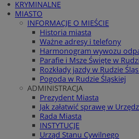
KRYMINALNE
MIASTO
INFORMACJE O MIEŚCIE
Historia miasta
Ważne adresy i telefony
Harmonogram wywozu odp
Parafie i Msze Święte w Rudzi
Rozkłady jazdy w Rudzie Śląs
Pogoda w Rudzie Śląskiej
ADMINISTRACJA
Prezydent Miasta
Jak załatwić sprawę w Urzędz
Rada Miasta
INSTYTUCJE
Urząd Stanu Cywilnego