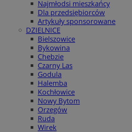
Najmłodsi mieszkańcy
Dla przedsiębiorców
Artykuły sponsorowane
DZIELNICE
Bielszowice
Bykowina
Chebzie
Czarny Las
Godula
Halemba
Kochłowice
Nowy Bytom
Orzegów
Ruda
Wirek