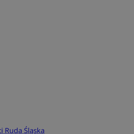
i Ruda Śląska