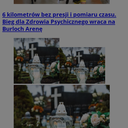
6 kilometrów bez presji i pomiaru czasu.
Bieg dla Zdrowia Psychicznego wraca na
Burloch Arenę