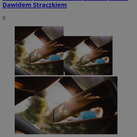
Dawidem Strączkiem
8