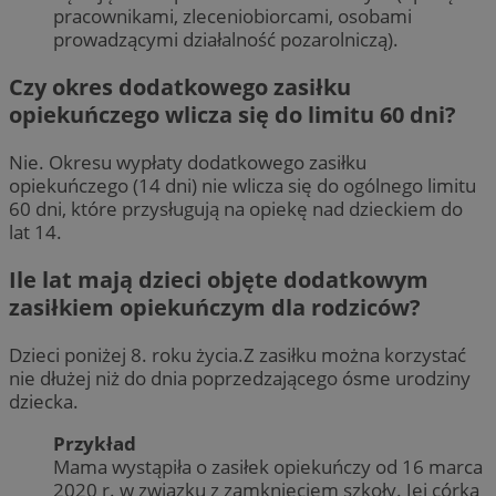
pracownikami, zleceniobiorcami, osobami
prowadzącymi działalność pozarolniczą).
Czy okres dodatkowego zasiłku
opiekuńczego wlicza się do limitu 60 dni?
Nie. Okresu wypłaty dodatkowego zasiłku
opiekuńczego (14 dni) nie wlicza się do ogólnego limitu
60 dni, które przysługują na opiekę nad dzieckiem do
lat 14.
Ile lat mają dzieci objęte dodatkowym
zasiłkiem opiekuńczym dla rodziców?
Dzieci poniżej 8. roku życia.Z zasiłku można korzystać
nie dłużej niż do dnia poprzedzającego ósme urodziny
dziecka.
Przykład
Mama wystąpiła o zasiłek opiekuńczy od 16 marca
2020 r. w związku z zamknięciem szkoły. Jej córka