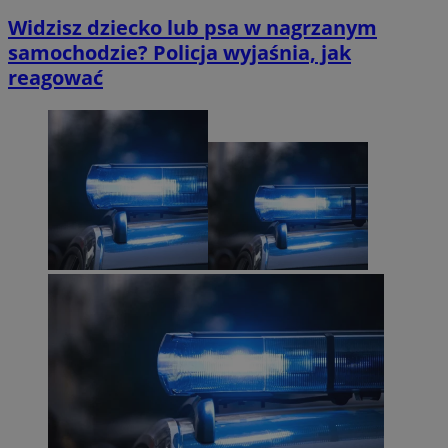
Widzisz dziecko lub psa w nagrzanym
samochodzie? Policja wyjaśnia, jak
reagować