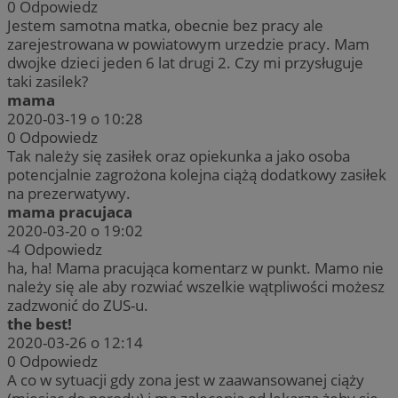
0
Odpowiedz
Jestem samotna matka, obecnie bez pracy ale
zarejestrowana w powiatowym urzedzie pracy. Mam
dwojke dzieci jeden 6 lat drugi 2. Czy mi przysługuje
taki zasilek?
mama
2020-03-19 o 10:28
0
Odpowiedz
Tak należy się zasiłek oraz opiekunka a jako osoba
potencjalnie zagrożona kolejna ciążą dodatkowy zasiłek
na prezerwatywy.
mama pracujaca
2020-03-20 o 19:02
-4
Odpowiedz
ha, ha! Mama pracująca komentarz w punkt. Mamo nie
należy się ale aby rozwiać wszelkie wątpliwości możesz
zadzwonić do ZUS-u.
the best!
2020-03-26 o 12:14
0
Odpowiedz
A co w sytuacji gdy zona jest w zaawansowanej ciąży