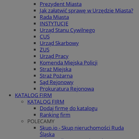
Prezydent Miasta
Jak załatwić sprawę w Urzędzie Miasta?
Rada Miasta
INSTYTUCJE
Urząd Stanu Cywilnego
CUS
Urząd Skarbowy
ZUS
Urząd Pracy
Komenda Miejska Policji
Straż Miejska
Straż Pożarna
Sąd Rejonowy
Prokuratura Rejonowa
KATALOG FIRM
KATALOG FIRM
Dodaj firmę do katalogu
Ranking firm
POLECAMY
Skup.io - Skup nieruchomości Ruda
Śląska