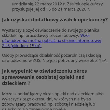
urodziła się 22 marca2012 r. Zasiłek opiekuńczy
przysługuje jej od 16 do 21 marca 2020 r.
Jak uzyskać dodatkowy zasiłek opiekuńczy?
Wystarczy złożyć oświadczenie do swojego płatnika
składek, np. pracodawcy, zleceniodawcy.
Wzór
oświadczenia można pobrać na stronie internetowej
ZUS (plik docx 15kb).
Osoby prowadzące działalność pozarolniczą składają
oświadczenie w ZUS. Nie jest potrzebny wniosek Z-15A.
Jak wypełnić w oświadczeniu okres
sprawowania osobistej opieki nad
dzieckiem ?
Możesz podać łączny okres opieki nad dzieckiem albo
wyłączyć z tego okresu dni, w których nie byłeś
zobowiązany pracować, np. sobotę i niedzielę lub
dziecko miało zapewnioną opiekę.