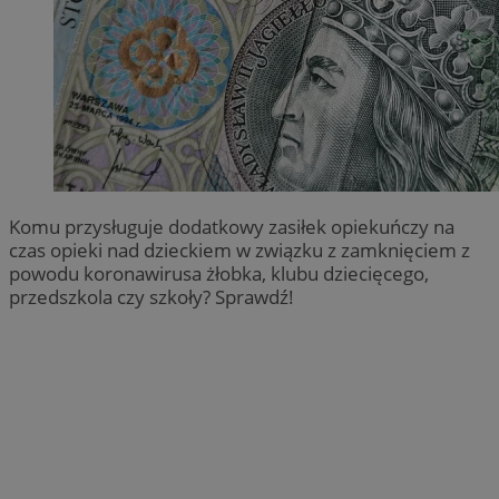
Komu przysługuje dodatkowy zasiłek opiekuńczy na
czas opieki nad dzieckiem w związku z zamknięciem z
powodu koronawirusa żłobka, klubu dziecięcego,
przedszkola czy szkoły? Sprawdź!