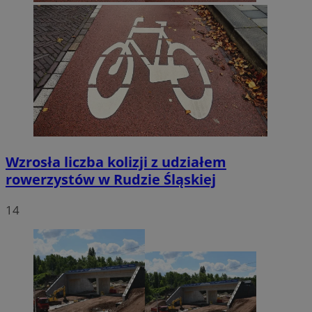
Wzrosła liczba kolizji z udziałem
rowerzystów w Rudzie Śląskiej
14