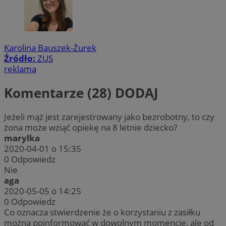
Karolina Bauszek-Żurek
Źródło:
ZUS
reklama
Komentarze (28)
DODAJ
Jeżeli mąż jest zarejestrowany jako bezrobotny, to czy
żona może wziąć opiekę na 8 letnie dziecko?
marylka
2020-04-01 o 15:35
0
Odpowiedz
Nie
aga
2020-05-05 o 14:25
0
Odpowiedz
Co oznacza stwierdzenie że o korzystaniu z zasiłku
można poinformować w dowolnym momencie, ale od