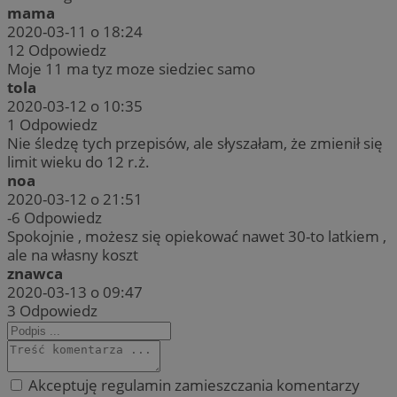
mama
2020-03-11 o 18:24
12
Odpowiedz
Moje 11 ma tyz moze siedziec samo
tola
2020-03-12 o 10:35
1
Odpowiedz
Nie śledzę tych przepisów, ale słyszałam, że zmienił się
limit wieku do 12 r.ż.
noa
2020-03-12 o 21:51
-6
Odpowiedz
Spokojnie , możesz się opiekować nawet 30-to latkiem ,
ale na własny koszt
znawca
2020-03-13 o 09:47
3
Odpowiedz
Akceptuję regulamin zamieszczania komentarzy