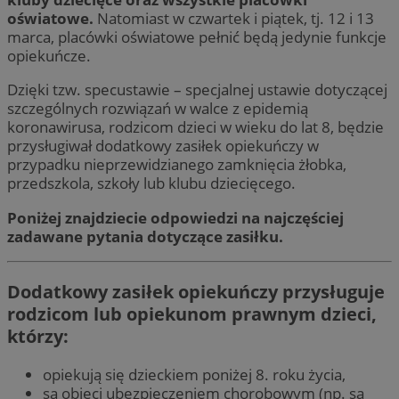
oświatowe.
Natomiast w czwartek i piątek, tj. 12 i 13
marca, placówki oświatowe pełnić będą jedynie funkcje
opiekuńcze.
Dzięki tzw. specustawie – specjalnej ustawie dotyczącej
szczególnych rozwiązań w walce z epidemią
koronawirusa, rodzicom dzieci w wieku do lat 8, będzie
przysługiwał dodatkowy zasiłek opiekuńczy w
przypadku nieprzewidzianego zamknięcia żłobka,
przedszkola, szkoły lub klubu dziecięcego.
Poniżej znajdziecie odpowiedzi na najczęściej
zadawane pytania dotyczące zasiłku.
Dodatkowy zasiłek opiekuńczy przysługuje
rodzicom lub opiekunom prawnym dzieci,
którzy:
opiekują się dzieckiem poniżej 8. roku życia,
są objęci ubezpieczeniem chorobowym (np. są