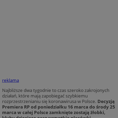
reklama
Najbliższe dwa tygodnie to czas szeroko zakrojonych
działań, które mają zapobiegać szybkiemu
rozprzestrzenianiu się koronawirusa w Polsce.
Decyzją
Premiera RP od poniedziałku 16 marca do środy 25
marca w całej Polsce zamknięte zostają żłobki,
kluby dziecięce oraz wszystkie placówki