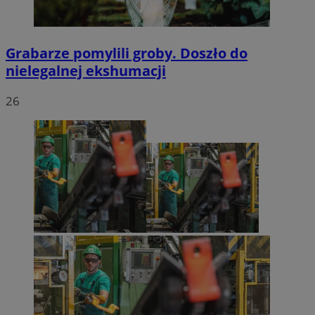
Grabarze pomylili groby. Doszło do
nielegalnej ekshumacji
26