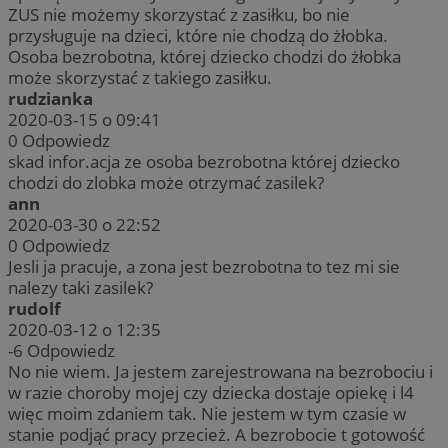
ZUS nie możemy skorzystać z zasiłku, bo nie
przysługuje na dzieci, które nie chodzą do żłobka.
Osoba bezrobotna, której dziecko chodzi do żłobka
może skorzystać z takiego zasiłku.
rudzianka
2020-03-15 o 09:41
0
Odpowiedz
skad infor.acja ze osoba bezrobotna której dziecko
chodzi do zlobka może otrzymać zasilek?
ann
2020-03-30 o 22:52
0
Odpowiedz
Jesli ja pracuje, a zona jest bezrobotna to tez mi sie
nalezy taki zasilek?
rudolf
2020-03-12 o 12:35
-6
Odpowiedz
No nie wiem. Ja jestem zarejestrowana na bezrobociu i
w razie choroby mojej czy dziecka dostaje opiekę i l4
więc moim zdaniem tak. Nie jestem w tym czasie w
stanie podjąć pracy przecież. A bezrobocie t gotowość