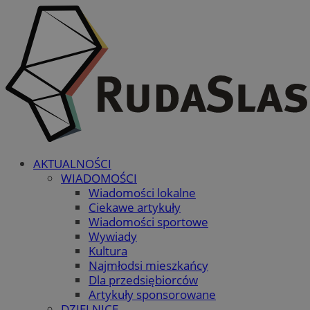
AKTUALNOŚCI
WIADOMOŚCI
Wiadomości lokalne
Ciekawe artykuły
Wiadomości sportowe
Wywiady
Kultura
Najmłodsi mieszkańcy
Dla przedsiębiorców
Artykuły sponsorowane
DZIELNICE