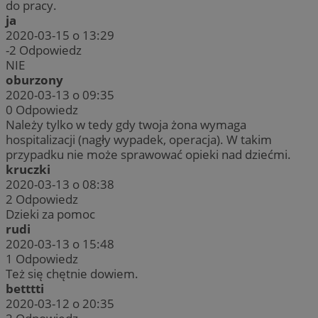
do pracy.
ja
2020-03-15 o 13:29
-2
Odpowiedz
NIE
oburzony
2020-03-13 o 09:35
0
Odpowiedz
Należy tylko w tedy gdy twoja żona wymaga
hospitalizacji (nagły wypadek, operacja). W takim
przypadku nie może sprawować opieki nad dziećmi.
kruczki
2020-03-13 o 08:38
2
Odpowiedz
Dzieki za pomoc
rudi
2020-03-13 o 15:48
1
Odpowiedz
Też się chętnie dowiem.
betttti
2020-03-12 o 20:35