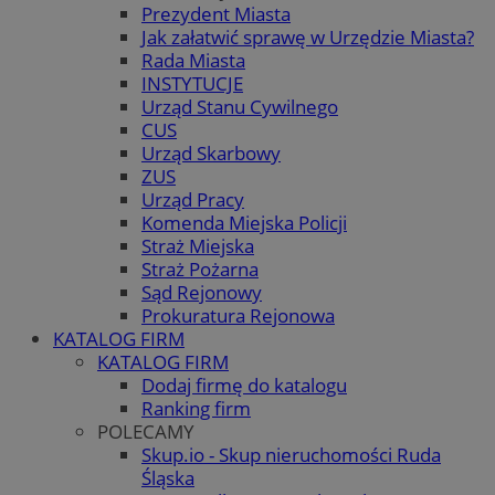
Prezydent Miasta
Jak załatwić sprawę w Urzędzie Miasta?
Rada Miasta
INSTYTUCJE
Urząd Stanu Cywilnego
CUS
Urząd Skarbowy
ZUS
Urząd Pracy
Komenda Miejska Policji
Straż Miejska
Straż Pożarna
Sąd Rejonowy
Prokuratura Rejonowa
KATALOG FIRM
KATALOG FIRM
Dodaj firmę do katalogu
Ranking firm
POLECAMY
Skup.io - Skup nieruchomości Ruda
Śląska