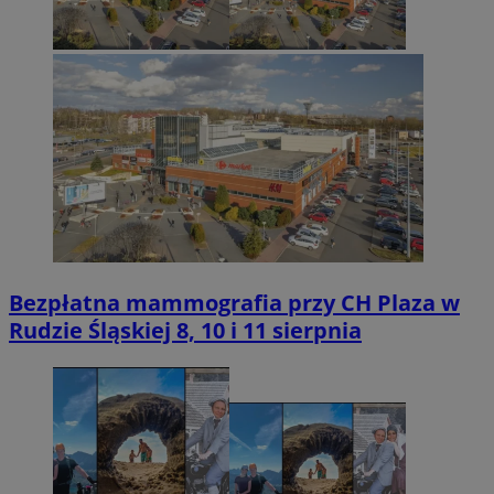
Bezpłatna mammografia przy CH Plaza w
Rudzie Śląskiej 8, 10 i 11 sierpnia