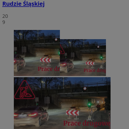
Rudzie Śląskiej
20
9