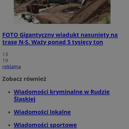
FOTO
Gigantyczny wiadukt nasunięty na
trasę N-S. Waży ponad 5 tysięcy ton
13
19
reklama
Zobacz również
Wiadomości kryminalne w Rudzie
Śląskiej
Wiadomości lokalne
Wiadomości sportowe