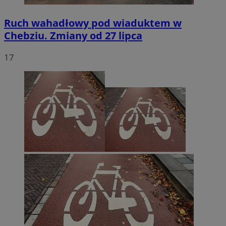
Ruch wahadłowy pod wiaduktem w
Chebziu. Zmiany od 27 lipca
17