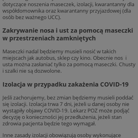
dotyczące noszenia maseczek, izolacji, kwarantanny dla
współdomownika oraz kwarantanny przyjazdowej (dla
osób bez ważnego UCC).
Zakrywanie nosa i ust za pomocą maseczki
w przestrzeniach zamkniętych
Maseczki nadal będziemy musieli nosić w takich
miejscach jak autobus, sklep czy kino. Obecnie nos i
usta można zasłaniać tylko za pomocą maseczki. Chusty
i szalki nie są dozwolone.
Izolacja w przypadku zakażenia COVID-19
Jeśli zachorujemy, bez zmian będziemy musieli poddać
się izolacji. Izolacja trwa 7 dni, jeżeli u danej osoby nie
wystąpiły objawy COVID-19. Lekarz POZ może podjąć
decyzję o konieczności jej przedłużenia, jeżeli stan
zdrowia pacjenta będzie tego wymagał.
Inne zasady izolacji obowiązują osoby wykonujące