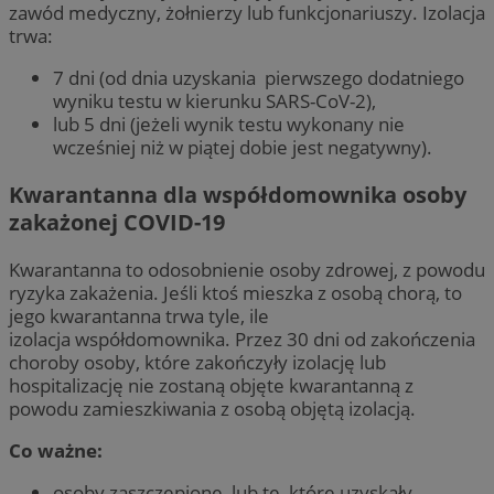
zawód medyczny, żołnierzy lub funkcjonariuszy. Izolacja
trwa:
7 dni (od dnia uzyskania pierwszego dodatniego
wyniku testu w kierunku SARS-CoV-2),
lub 5 dni (jeżeli wynik testu wykonany nie
wcześniej niż w piątej dobie jest negatywny).
Kwarantanna dla współdomownika osoby
zakażonej COVID-19
Kwarantanna to odosobnienie osoby zdrowej, z powodu
ryzyka zakażenia. Jeśli ktoś mieszka z osobą chorą, to
jego kwarantanna trwa tyle, ile
izolacja współdomownika. Przez 30 dni od zakończenia
choroby osoby, które zakończyły izolację lub
hospitalizację nie zostaną objęte kwarantanną z
powodu zamieszkiwania z osobą objętą izolacją.
Co ważne:
osoby zaszczepione, lub te, które uzyskały