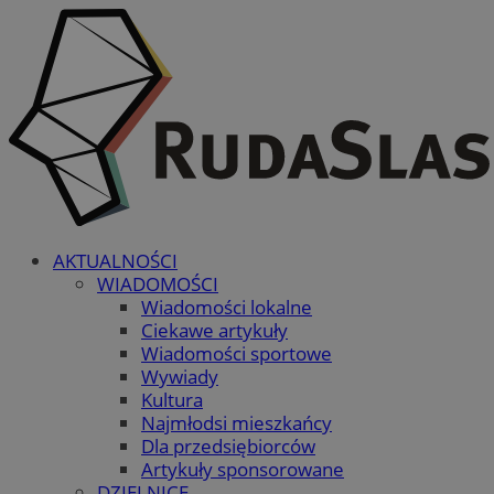
AKTUALNOŚCI
WIADOMOŚCI
Wiadomości lokalne
Ciekawe artykuły
Wiadomości sportowe
Wywiady
Kultura
Najmłodsi mieszkańcy
Dla przedsiębiorców
Artykuły sponsorowane
DZIELNICE