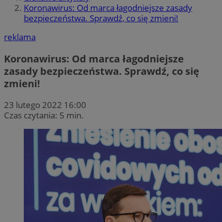
Koronawirus: Od marca łagodniejsze zasady
bezpieczeństwa. Sprawdź, co się zmieni!
reklama
Koronawirus: Od marca łagodniejsze
zasady bezpieczeństwa. Sprawdź, co się
zmieni!
23 lutego 2022 16:00
Czas czytania: 5 min.