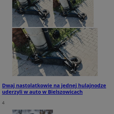
Dwaj nastolatkowie na jednej hulajnodze
uderzyli w auto w Bielszowicach
4