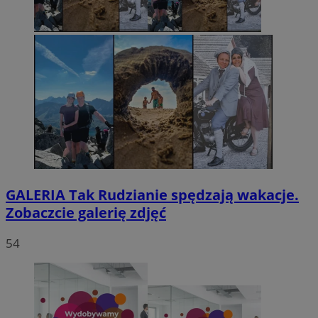
GALERIA
Tak Rudzianie spędzają wakacje.
Zobaczcie galerię zdjęć
54