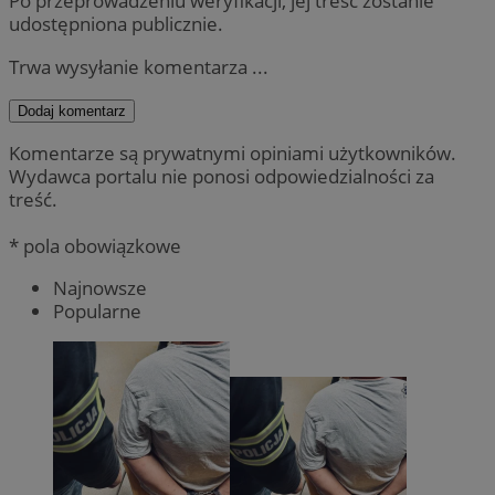
Po przeprowadzeniu weryfikacji, jej treść zostanie
udostępniona publicznie.
Trwa wysyłanie komentarza ...
Dodaj komentarz
Komentarze są prywatnymi opiniami użytkowników.
Wydawca portalu nie ponosi odpowiedzialności za
treść.
* pola obowiązkowe
Najnowsze
Popularne