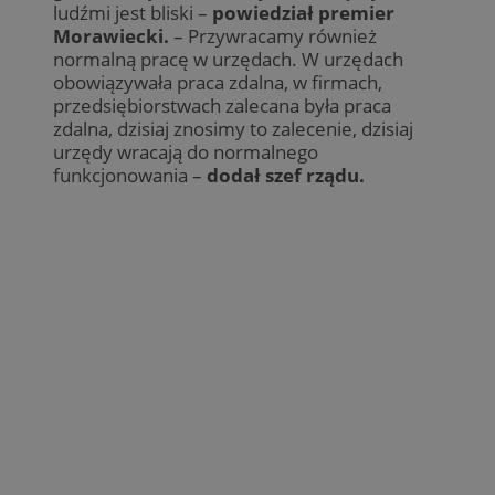
ludźmi jest bliski –
powiedział premier
Morawiecki.
– Przywracamy również
normalną pracę w urzędach. W urzędach
obowiązywała praca zdalna, w firmach,
przedsiębiorstwach zalecana była praca
zdalna, dzisiaj znosimy to zalecenie, dzisiaj
urzędy wracają do normalnego
funkcjonowania –
dodał szef rządu.