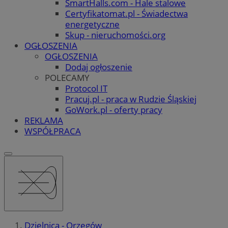
SmartHalls.com - Hale stalowe
Certyfikatomat.pl - Świadectwa
energetyczne
Skup - nieruchomości.org
OGŁOSZENIA
OGŁOSZENIA
Dodaj ogłoszenie
POLECAMY
Protocol IT
Pracuj.pl - praca w Rudzie Śląskiej
GoWork.pl - oferty pracy
REKLAMA
WSPÓŁPRACA
Dzielnica - Orzegów