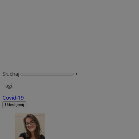
Słuchaj
⏵︎
Tagi:
Covid-19
Udostępnij