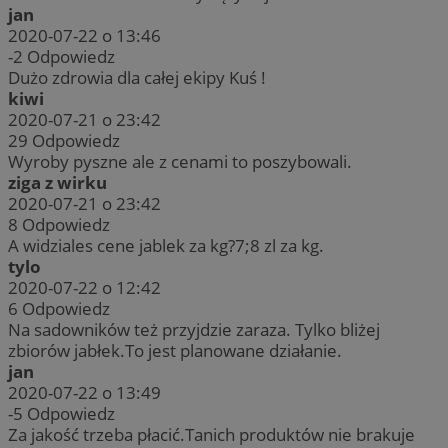
jan
2020-07-22 o 13:46
-2
Odpowiedz
Dużo zdrowia dla całej ekipy Kuś !
kiwi
2020-07-21 o 23:42
29
Odpowiedz
Wyroby pyszne ale z cenami to poszybowali.
ziga z wirku
2020-07-21 o 23:42
8
Odpowiedz
A widziales cene jablek za kg?7;8 zl za kg.
tylo
2020-07-22 o 12:42
6
Odpowiedz
Na sadowników też przyjdzie zaraza. Tylko bliżej
zbiorów jabłek.To jest planowane działanie.
jan
2020-07-22 o 13:49
-5
Odpowiedz
Za jakość trzeba płacić.Tanich produktów nie brakuje