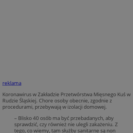
reklama
Koronawirus w Zakładzie Przetwórstwa Mięsnego Kuś w
Rudzie Śląskiej. Chore osoby obecnie, zgodnie z
procedurami, przebywają w izolacji domowej.
– Blisko 40 osób ma być przebadanych, aby
sprawdzić, czy również nie ulegli zakażeniu. Z
tego, co wiemy, tam służby sanitarne są non