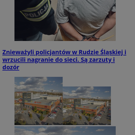
Znieważyli policjantów w Rudzie Śląskiej i
wrzucili nagranie do sieci. Są zarzuty i
dozór