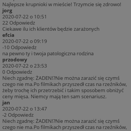
Najlepsze krupnioki w mieście! Trzymcie się zdrowo!
jorg
2020-07-22 o 10:51
22
Odpowiedz
Ciekawe ilu ich klientów będzie zarażonych
efcia
2020-07-22 o 09:19
-10
Odpowiedz
na pewno ty i twoja patologiczna rodzina
przodowy
2020-07-22 o 23:53
0
Odpowiedz
Niech zgadnę: ŻADEN!?Nie można zarazić się czymś
czego nie ma.Po filmikach przyszedł czas na rzeźników,
żeby trochę ich przetrzebić i takim sposobem obniżyć
ceny mięsa. Niemcy mają ten sam scenariusz.
jan
2020-07-22 o 13:47
-2
Odpowiedz
Niech zgadnę: ŻADEN!?Nie można zarazić się czymś
czego nie ma.Po filmikach przyszedł czas na rzeźników,