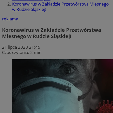
Koronawirus w Zakładzie Przetwórstwa Mięsnego
w Rudzie Śląskiej!
reklama
Koronawirus w Zakładzie Przetwórstwa
Mięsnego w Rudzie Śląskiej!
21 lipca 2020 21:45
Czas czytania: 2 min.