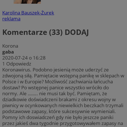
Karolina Bauszek-Żurek
reklama
Komentarze (33)
DODAJ
Korona
gaba
2020-07-24 o 16:28
1
Odpowiedz
Koronawirus. Podobno jesienią może uderzyć ze
zdwojoną siłą. Pamiętacie wstępną panikę w sklepach w
Polsce i w Europie? Możliwość zachwiania łańcucha
dostaw? Po wstępnej panice wszystko wróciło do
normy. Ale …….. nie musi tak być. Pamiętam, że
dziadkowie doświadczeni brakami z okresu wojny w
piwnicy w ocynkowanych niewielkich beczkach trzymali
podstawowe zapasy, które sukcesywnie wymieniali.
Pomny ich doswiadczeń gdy nie było jeszcze paniki
przez jakieś dwa tygodnie przygotowywałem zapasy na