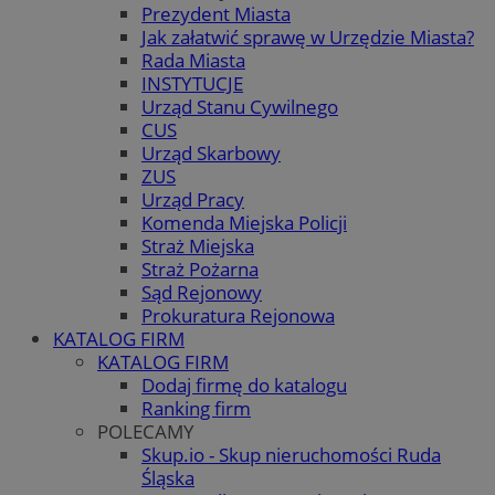
Prezydent Miasta
Jak załatwić sprawę w Urzędzie Miasta?
Rada Miasta
INSTYTUCJE
Urząd Stanu Cywilnego
CUS
Urząd Skarbowy
ZUS
Urząd Pracy
Komenda Miejska Policji
Straż Miejska
Straż Pożarna
Sąd Rejonowy
Prokuratura Rejonowa
KATALOG FIRM
KATALOG FIRM
Dodaj firmę do katalogu
Ranking firm
POLECAMY
Skup.io - Skup nieruchomości Ruda
Śląska