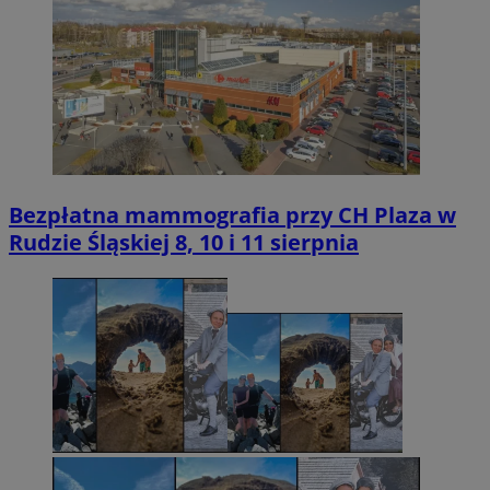
Bezpłatna mammografia przy CH Plaza w
Rudzie Śląskiej 8, 10 i 11 sierpnia