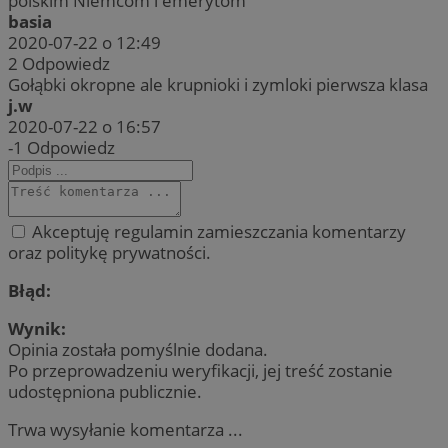
polskim Niemcom i emerytom
basia
2020-07-22 o 12:49
2
Odpowiedz
Gołąbki okropne ale krupnioki i zymloki pierwsza klasa
j.w
2020-07-22 o 16:57
-1
Odpowiedz
Akceptuję regulamin zamieszczania komentarzy
oraz politykę prywatności.
Błąd:
Wynik:
Opinia została pomyślnie dodana.
Po przeprowadzeniu weryfikacji, jej treść zostanie
udostępniona publicznie.
Trwa wysyłanie komentarza ...