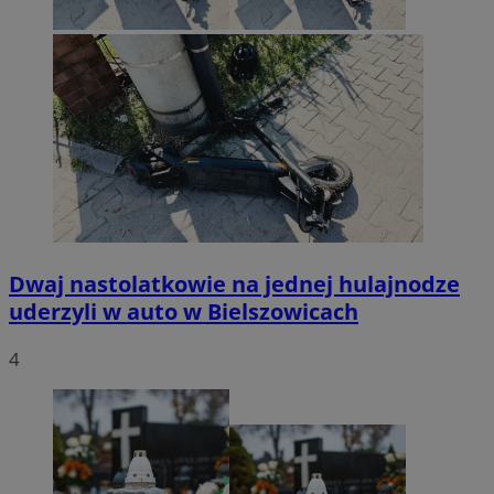
Dwaj nastolatkowie na jednej hulajnodze
uderzyli w auto w Bielszowicach
4