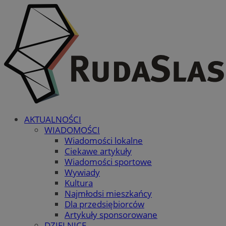
AKTUALNOŚCI
WIADOMOŚCI
Wiadomości lokalne
Ciekawe artykuły
Wiadomości sportowe
Wywiady
Kultura
Najmłodsi mieszkańcy
Dla przedsiębiorców
Artykuły sponsorowane
DZIELNICE