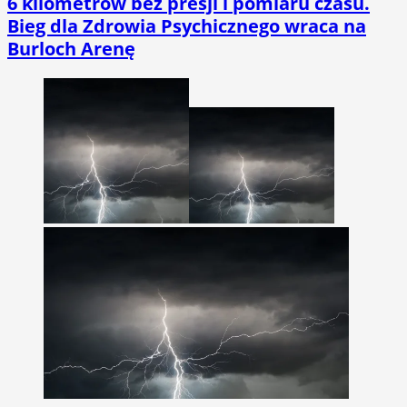
6 kilometrów bez presji i pomiaru czasu.
Bieg dla Zdrowia Psychicznego wraca na
Burloch Arenę