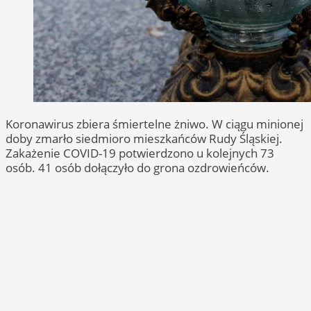
Koronawirus zbiera śmiertelne żniwo. W ciągu minionej
doby zmarło siedmioro mieszkańców Rudy Śląskiej.
Zakażenie COVID-19 potwierdzono u kolejnych 73
osób. 41 osób dołączyło do grona ozdrowieńców.