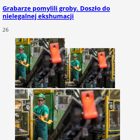
Grabarze pomylili groby. Doszło do
nielegalnej ekshumacji
26