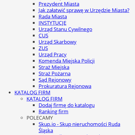
Prezydent Miasta
Jak załatwić sprawę w Urzędzie Miasta?
Rada Miasta
INSTYTUCJE
Urząd Stanu Cywilnego
CUS
Urząd Skarbowy
ZUS
Urząd Pracy
Komenda Miejska Policji
Straż Miejska
Straż Pożarna
Sąd Rejonowy
Prokuratura Rejonowa
KATALOG FIRM
KATALOG FIRM
Dodaj firmę do katalogu
Ranking firm
POLECAMY
Skup.io - Skup nieruchomości Ruda
Śląska