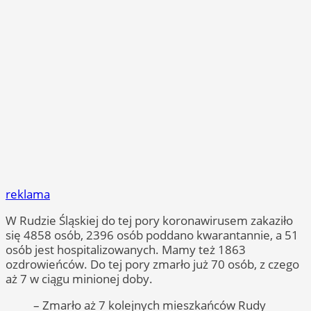
reklama
W Rudzie Śląskiej do tej pory koronawirusem zakaziło
się 4858 osób, 2396 osób poddano kwarantannie, a 51
osób jest hospitalizowanych. Mamy też 1863
ozdrowieńców. Do tej pory zmarło już 70 osób, z czego
aż 7 w ciągu minionej doby.
– Zmarło aż 7 kolejnych mieszkańców Rudy