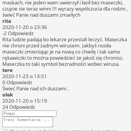
maskach, nie jeden wam uwierzył i łaził bez maseczki,
czujcie sie teraz winni !!! wyrazy wspólczucia dla rodzin ,
świeć Panie nad duszami zmarłych
rita
2020-11-20 o 23:36
-2
Odpowiedz
Rita ludzie padają bo lekarze przestali leczyć. Maseczka
nie chroni przed żadnym wirusem. Jakbyś nosiła
maseczki zmieniając je na nową co chwilę i tak samo
rękawiczki to można powiedzieć że jakoś się chronisz.
Maseczka to taki symbol bezradności wobec wirusa.
tere
2020-11-23 o 13:51
0
Odpowiedz
Świeć Panie nad ich duszami .
olek
2020-11-20 o 15:19
24
Odpowiedz