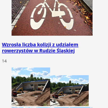
Wzrosła liczba kolizji z udziałem
rowerzystów w Rudzie Śląskiej
14