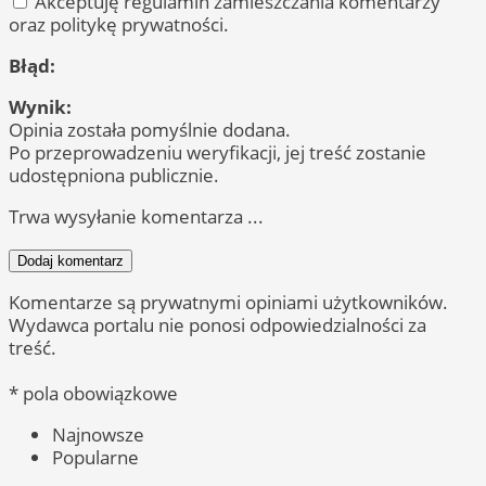
Akceptuję regulamin zamieszczania komentarzy
oraz politykę prywatności.
Błąd:
Wynik:
Opinia została pomyślnie dodana.
Po przeprowadzeniu weryfikacji, jej treść zostanie
udostępniona publicznie.
Trwa wysyłanie komentarza ...
Dodaj komentarz
Komentarze są prywatnymi opiniami użytkowników.
Wydawca portalu nie ponosi odpowiedzialności za
treść.
* pola obowiązkowe
Najnowsze
Popularne