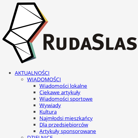
AKTUALNOŚCI
WIADOMOŚCI
Wiadomości lokalne
Ciekawe artykuły
Wiadomości sportowe
Wywiady
Kultura
Najmłodsi mieszkańcy
Dla przedsiębiorców
Artykuły sponsorowane
DZIELNICE