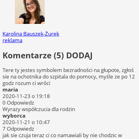
Karolina Bauszek-Żurek
reklama
Komentarze (5)
DODAJ
Tere ty jestes symbolem bezradności na głupote, zgłoś
sie na ochotnika do szpitala do pomocy, myśle ze po 12
godz rozum ci wróci
maria
2020-11-23 o 19:18
0
Odpowiedz
Wyrazy współczucia dla rodzin
wyborca
2020-11-21 o 10:47
7
Odpowiedz
jak sie czuja teraz ci co namawiali by nie chodzic w