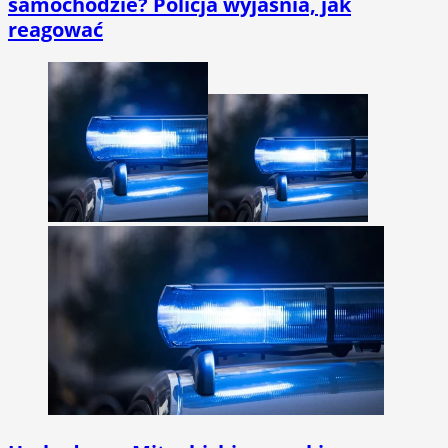
samochodzie? Policja wyjaśnia, jak
reagować