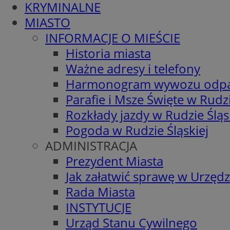
KRYMINALNE
MIASTO
INFORMACJE O MIEŚCIE
Historia miasta
Ważne adresy i telefony
Harmonogram wywozu odp
Parafie i Msze Święte w Rudzi
Rozkłady jazdy w Rudzie Śląs
Pogoda w Rudzie Śląskiej
ADMINISTRACJA
Prezydent Miasta
Jak załatwić sprawę w Urzędz
Rada Miasta
INSTYTUCJE
Urząd Stanu Cywilnego