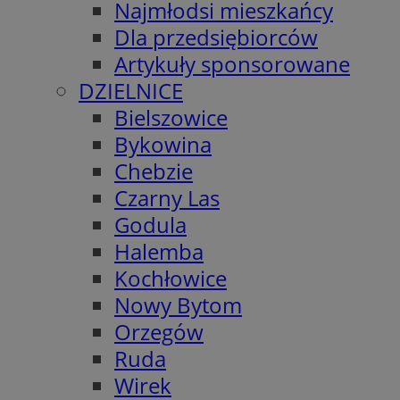
Najmłodsi mieszkańcy
Dla przedsiębiorców
Artykuły sponsorowane
DZIELNICE
Bielszowice
Bykowina
Chebzie
Czarny Las
Godula
Halemba
Kochłowice
Nowy Bytom
Orzegów
Ruda
Wirek