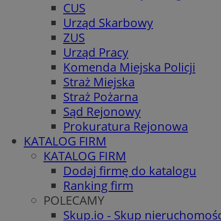
CUS
Urząd Skarbowy
ZUS
Urząd Pracy
Komenda Miejska Policji
Straż Miejska
Straż Pożarna
Sąd Rejonowy
Prokuratura Rejonowa
KATALOG FIRM
KATALOG FIRM
Dodaj firmę do katalogu
Ranking firm
POLECAMY
Skup.io - Skup nieruchomośc