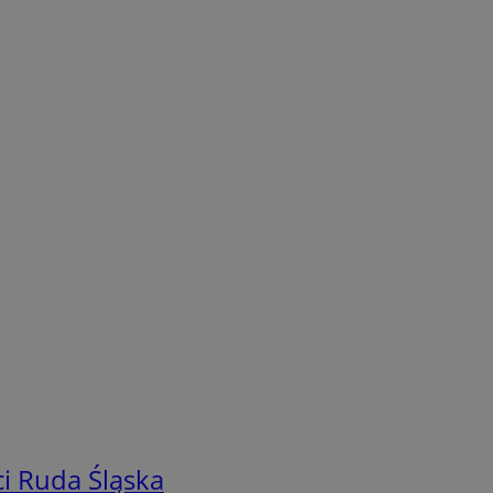
i Ruda Śląska