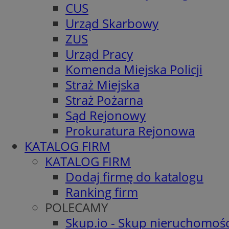
CUS
Urząd Skarbowy
ZUS
Urząd Pracy
Komenda Miejska Policji
Straż Miejska
Straż Pożarna
Sąd Rejonowy
Prokuratura Rejonowa
KATALOG FIRM
KATALOG FIRM
Dodaj firmę do katalogu
Ranking firm
POLECAMY
Skup.io - Skup nieruchomośc