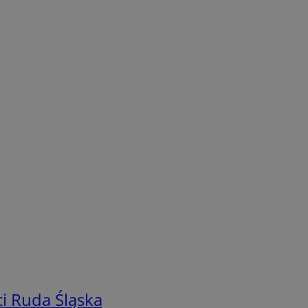
i Ruda Śląska