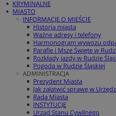
KRYMINALNE
MIASTO
INFORMACJE O MIEŚCIE
Historia miasta
Ważne adresy i telefony
Harmonogram wywozu odp
Parafie i Msze Święte w Rudzi
Rozkłady jazdy w Rudzie Śląs
Pogoda w Rudzie Śląskiej
ADMINISTRACJA
Prezydent Miasta
Jak załatwić sprawę w Urzędz
Rada Miasta
INSTYTUCJE
Urząd Stanu Cywilnego