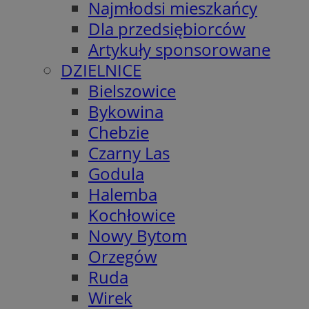
Najmłodsi mieszkańcy
Dla przedsiębiorców
Artykuły sponsorowane
DZIELNICE
Bielszowice
Bykowina
Chebzie
Czarny Las
Godula
Halemba
Kochłowice
Nowy Bytom
Orzegów
Ruda
Wirek