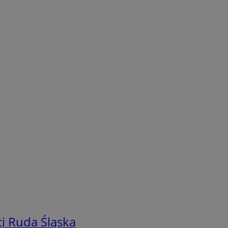
i Ruda Śląska