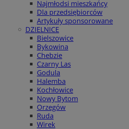
Najmłodsi mieszkańcy
Dla przedsiębiorców
Artykuły sponsorowane
DZIELNICE
Bielszowice
Bykowina
Chebzie
Czarny Las
Godula
Halemba
Kochłowice
Nowy Bytom
Orzegów
Ruda
Wirek