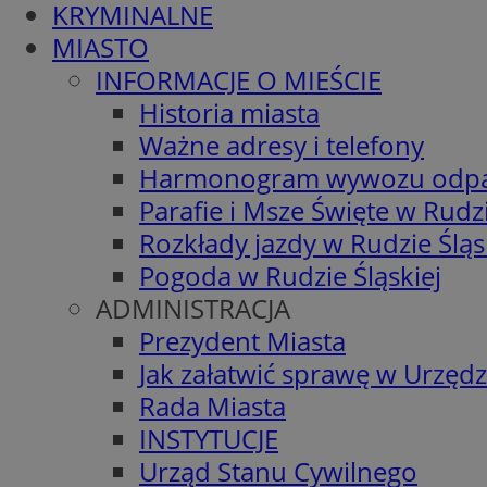
KRYMINALNE
MIASTO
INFORMACJE O MIEŚCIE
Historia miasta
Ważne adresy i telefony
Harmonogram wywozu odp
Parafie i Msze Święte w Rudzi
Rozkłady jazdy w Rudzie Śląs
Pogoda w Rudzie Śląskiej
ADMINISTRACJA
Prezydent Miasta
Jak załatwić sprawę w Urzędz
Rada Miasta
INSTYTUCJE
Urząd Stanu Cywilnego