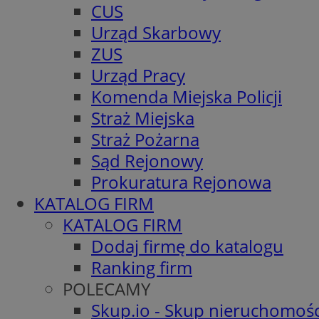
CUS
Urząd Skarbowy
ZUS
Urząd Pracy
Komenda Miejska Policji
Straż Miejska
Straż Pożarna
Sąd Rejonowy
Prokuratura Rejonowa
KATALOG FIRM
KATALOG FIRM
Dodaj firmę do katalogu
Ranking firm
POLECAMY
Skup.io - Skup nieruchomośc