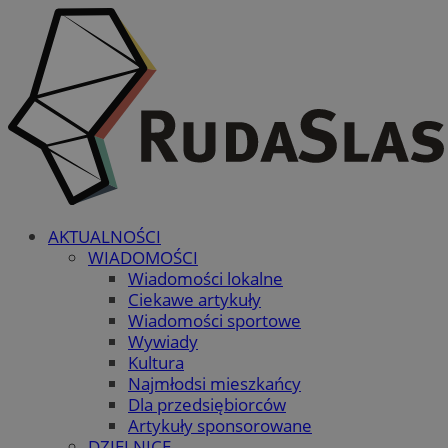
AKTUALNOŚCI
WIADOMOŚCI
Wiadomości lokalne
Ciekawe artykuły
Wiadomości sportowe
Wywiady
Kultura
Najmłodsi mieszkańcy
Dla przedsiębiorców
Artykuły sponsorowane
DZIELNICE