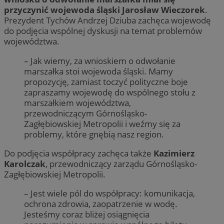
przyczynić wojewoda śląski Jarosław Wieczorek
.
Prezydent Tychów Andrzej Dziuba zachęca wojewodę
do podjęcia wspólnej dyskusji na temat problemów
województwa.
– Jak wiemy, za wnioskiem o odwołanie
marszałka stoi wojewoda śląski. Mamy
propozycję, zamiast toczyć polityczne boje
zapraszamy wojewodę do wspólnego stołu z
marszałkiem województwa,
przewodniczącym Górnośląsko-
Zagłębiowskiej Metropolii i weźmy się za
problemy, które gnębią nasz region.
Do podjęcia współpracy zachęca także
Kazimierz
Karolczak
, przewodniczący zarządu Górnośląsko-
Zagłębiowskiej Metropolii.
– Jest wiele pól do współpracy: komunikacja,
ochrona zdrowia, zaopatrzenie w wodę.
Jesteśmy coraz bliżej osiągnięcia