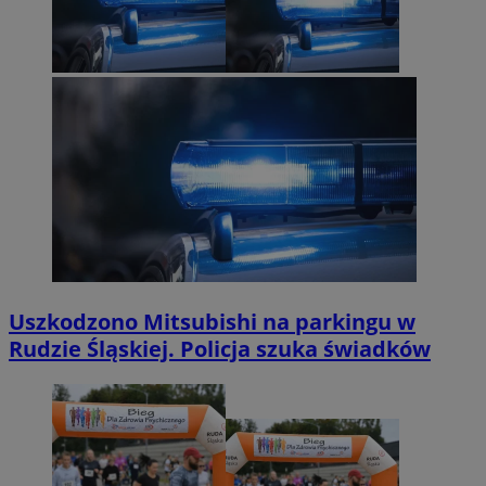
Uszkodzono Mitsubishi na parkingu w
Rudzie Śląskiej. Policja szuka świadków