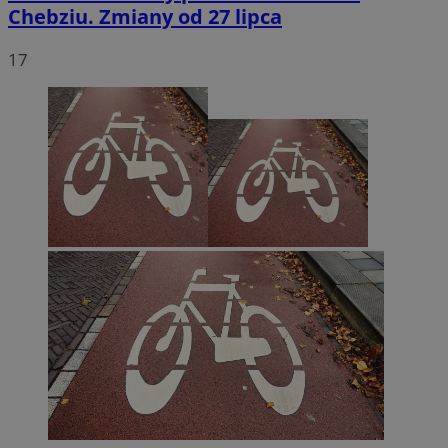
Chebziu. Zmiany od 27 lipca
17