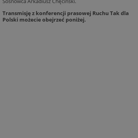
Sosnowca Arkadiusz Chęciński.
Transmisję z konferencji prasowej Ruchu Tak dla
Polski możecie obejrzeć poniżej.