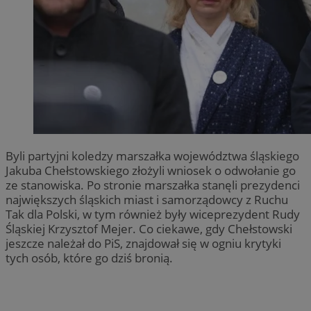
Byli partyjni koledzy marszałka województwa śląskiego
Jakuba Chełstowskiego złożyli wniosek o odwołanie go
ze stanowiska. Po stronie marszałka stanęli prezydenci
największych śląskich miast i samorządowcy z Ruchu
Tak dla Polski, w tym również były wiceprezydent Rudy
Śląskiej Krzysztof Mejer. Co ciekawe, gdy Chełstowski
jeszcze należał do PiS, znajdował się w ogniu krytyki
tych osób, które go dziś bronią.