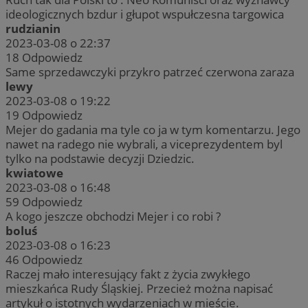
ideologicznych bzdur i głupot wspułczesna targowica
rudzianin
2023-03-08 o 22:37
18
Odpowiedz
Same sprzedawczyki przykro patrzeć czerwona zaraza
lewy
2023-03-08 o 19:22
19
Odpowiedz
Mejer do gadania ma tyle co ja w tym komentarzu. Jego
nawet na radego nie wybrali, a viceprezydentem byl
tylko na podstawie decyzji Dziedzic.
kwiatowe
2023-03-08 o 16:48
59
Odpowiedz
A kogo jeszcze obchodzi Mejer i co robi ?
boluś
2023-03-08 o 16:23
46
Odpowiedz
Raczej mało interesujący fakt z życia zwykłego
mieszkańca Rudy Śląskiej. Przecież można napisać
artykuł o istotnych wydarzeniach w mieście.