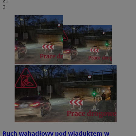
20
9
Ruch wahadłowy pod wiaduktem w