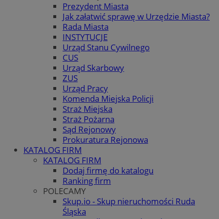
Prezydent Miasta
Jak załatwić sprawę w Urzędzie Miasta?
Rada Miasta
INSTYTUCJE
Urząd Stanu Cywilnego
CUS
Urząd Skarbowy
ZUS
Urząd Pracy
Komenda Miejska Policji
Straż Miejska
Straż Pożarna
Sąd Rejonowy
Prokuratura Rejonowa
KATALOG FIRM
KATALOG FIRM
Dodaj firmę do katalogu
Ranking firm
POLECAMY
Skup.io - Skup nieruchomości Ruda
Śląska