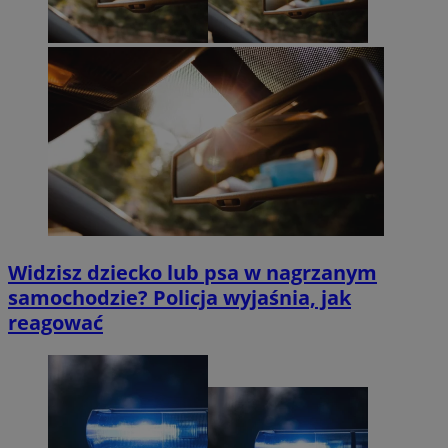
Widzisz dziecko lub psa w nagrzanym
samochodzie? Policja wyjaśnia, jak
reagować