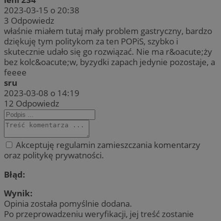
2023-03-15 o 20:38
3
Odpowiedz
właśnie miałem tutaj mały problem gastryczny, bardzo
dziękuję tym politykom za ten POPiS, szybko i
skutecznie udało się go rozwiązać. Nie ma r&oacute;ży
bez kolc&oacute;w, byzydki zapach jedynie pozostaje, a
feeee
sru
2023-03-08 o 14:19
12
Odpowiedz
Akceptuję regulamin zamieszczania komentarzy
oraz politykę prywatności.
Błąd:
Wynik:
Opinia została pomyślnie dodana.
Po przeprowadzeniu weryfikacji, jej treść zostanie