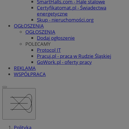
SmartHalls.com - Hale stalowe
Certyfikatomat.pl - Świadectwa
energetyczne
Skup - nieruchomości.org
OGŁOSZENIA
OGŁOSZENIA
Dodaj ogłoszenie
POLECAMY
Protocol IT
Pracuj.pl - praca w Rudzie Śląskiej
GoWork.pl - oferty pracy
REKLAMA
WSPÓŁPRACA
Polityka