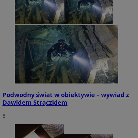
Podwodny świat w obiektywie – wywiad z
Dawidem Strączkiem
8