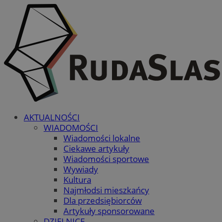
AKTUALNOŚCI
WIADOMOŚCI
Wiadomości lokalne
Ciekawe artykuły
Wiadomości sportowe
Wywiady
Kultura
Najmłodsi mieszkańcy
Dla przedsiębiorców
Artykuły sponsorowane
DZIELNICE