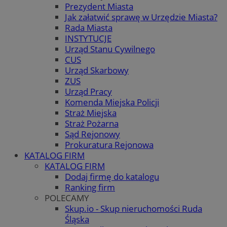
Prezydent Miasta
Jak załatwić sprawę w Urzędzie Miasta?
Rada Miasta
INSTYTUCJE
Urząd Stanu Cywilnego
CUS
Urząd Skarbowy
ZUS
Urząd Pracy
Komenda Miejska Policji
Straż Miejska
Straż Pożarna
Sąd Rejonowy
Prokuratura Rejonowa
KATALOG FIRM
KATALOG FIRM
Dodaj firmę do katalogu
Ranking firm
POLECAMY
Skup.io - Skup nieruchomości Ruda
Śląska