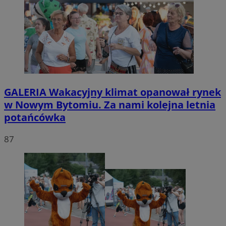
GALERIA
Wakacyjny klimat opanował rynek
w Nowym Bytomiu. Za nami kolejna letnia
potańcówka
87