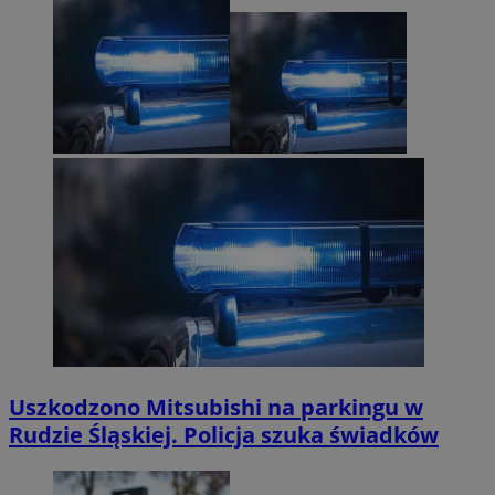
Uszkodzono Mitsubishi na parkingu w
Rudzie Śląskiej. Policja szuka świadków