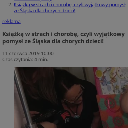
Książką w strach i chorobę, czyli wyjątkowy pomysł
ze Śląska dla chorych dzieci!
reklama
Książką w strach i chorobę, czyli wyjątkowy
pomysł ze Śląska dla chorych dzieci!
11 czerwca 2019 10:00
Czas czytania: 4 min.