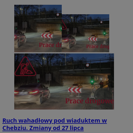
Ruch wahadłowy pod wiaduktem w
Chebziu. Zmiany od 27 lipca