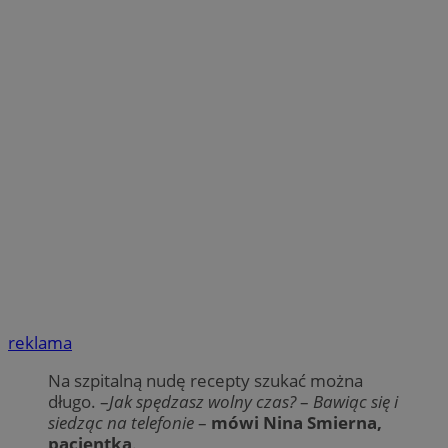
reklama
Na szpitalną nudę recepty szukać można
długo. –
Jak spędzasz wolny czas?
–
Bawiąc się i
siedząc na telefonie
–
mówi Nina Smierna,
pacjentka
.