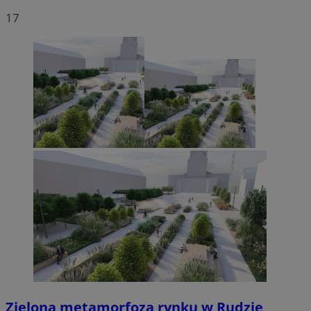
17
Zielona metamorfoza rynku w Rudzie