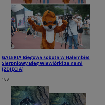
GALERIA
Biegowa sobota w Halembie!
Sierpniowy Bieg Wiewiórki za nami
[ZDJĘCIA]
189