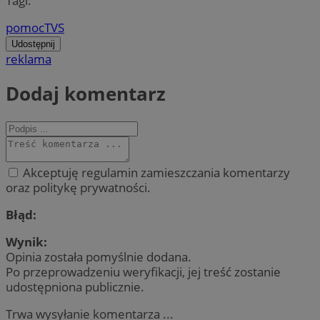
Tagi:
pomoc
TVS
Udostępnij
reklama
Dodaj komentarz
Akceptuję regulamin zamieszczania komentarzy
oraz politykę prywatności.
Błąd:
Wynik:
Opinia została pomyślnie dodana.
Po przeprowadzeniu weryfikacji, jej treść zostanie
udostępniona publicznie.
Trwa wysyłanie komentarza ...