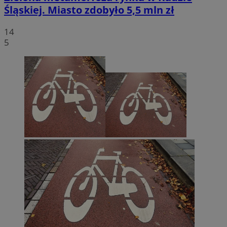
Śląskiej. Miasto zdobyło 5,5 mln zł
14
5