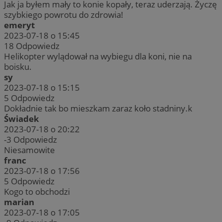
Jak ja byłem mały to konie kopały, teraz uderzają. Życzę
szybkiego powrotu do zdrowia!
emeryt
2023-07-18 o 15:45
18
Odpowiedz
Helikopter wylądował na wybiegu dla koni, nie na
boisku.
sy
2023-07-18 o 15:15
5
Odpowiedz
Dokładnie tak bo mieszkam zaraz koło stadniny.k
Świadek
2023-07-18 o 20:22
-3
Odpowiedz
Niesamowite
franc
2023-07-18 o 17:56
5
Odpowiedz
Kogo to obchodzi
marian
2023-07-18 o 17:05