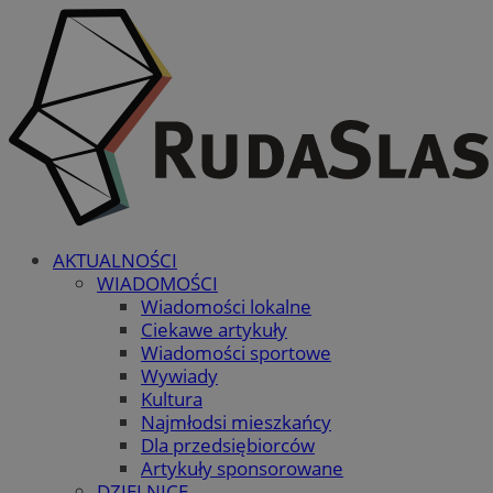
AKTUALNOŚCI
WIADOMOŚCI
Wiadomości lokalne
Ciekawe artykuły
Wiadomości sportowe
Wywiady
Kultura
Najmłodsi mieszkańcy
Dla przedsiębiorców
Artykuły sponsorowane
DZIELNICE