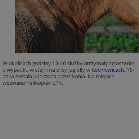
W okolicach godziny 13:40 służby otrzymały zgłoszenie
o wypadku w stajni na ulicy Jagiełły w
Kochłowicach
. 15-
latka została uderzona przez konia. Na miejsce
wezwano helikopter LPR.