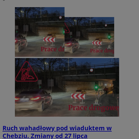
Ruch wahadłowy pod wiaduktem w
Chebziu. Zmiany od 27 lipca