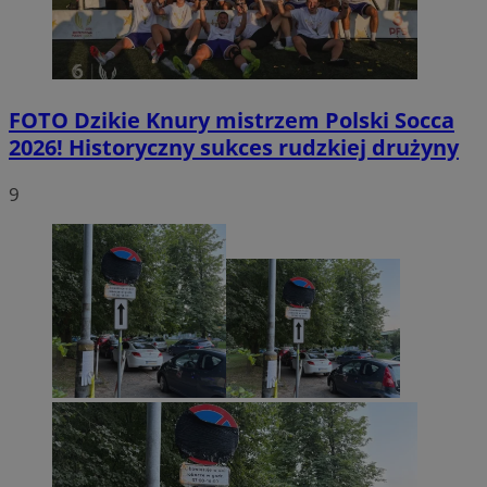
FOTO
Dzikie Knury mistrzem Polski Socca
2026! Historyczny sukces rudzkiej drużyny
9