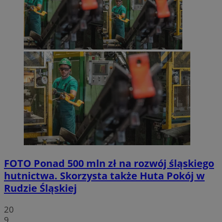
FOTO
Ponad 500 mln zł na rozwój śląskiego
hutnictwa. Skorzysta także Huta Pokój w
Rudzie Śląskiej
20
9