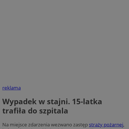
reklama
Wypadek w stajni. 15-latka
trafiła do szpitala
Na miejsce zdarzenia wezwano zastęp
straży pożarnej
,