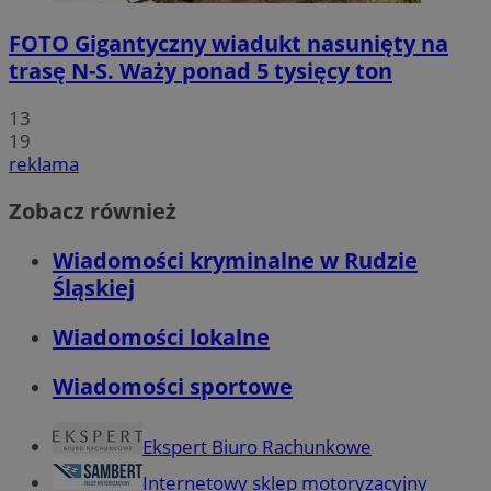
FOTO
Gigantyczny wiadukt nasunięty na
trasę N-S. Waży ponad 5 tysięcy ton
13
19
reklama
Zobacz również
Wiadomości kryminalne w Rudzie
Śląskiej
Wiadomości lokalne
Wiadomości sportowe
Ekspert Biuro Rachunkowe
Internetowy sklep motoryzacyjny