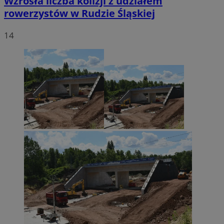
Wzrosła liczba kolizji z udziałem
rowerzystów w Rudzie Śląskiej
14