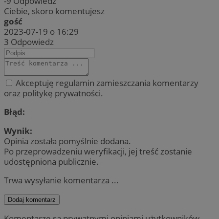
-9
Odpowiedz
Ciebie, skoro komentujesz
gość
2023-07-19 o 16:29
3
Odpowiedz
Akceptuję regulamin zamieszczania komentarzy
oraz politykę prywatności.
Błąd:
Wynik:
Opinia została pomyślnie dodana.
Po przeprowadzeniu weryfikacji, jej treść zostanie
udostępniona publicznie.
Trwa wysyłanie komentarza ...
Dodaj komentarz
Komentarze są prywatnymi opiniami użytkowników.