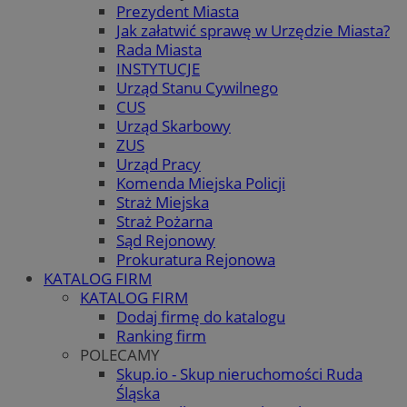
Prezydent Miasta
Jak załatwić sprawę w Urzędzie Miasta?
Rada Miasta
INSTYTUCJE
Urząd Stanu Cywilnego
CUS
Urząd Skarbowy
ZUS
Urząd Pracy
Komenda Miejska Policji
Straż Miejska
Straż Pożarna
Sąd Rejonowy
Prokuratura Rejonowa
KATALOG FIRM
KATALOG FIRM
Dodaj firmę do katalogu
Ranking firm
POLECAMY
Skup.io - Skup nieruchomości Ruda
Śląska