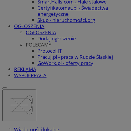
SmartHalls.com - Hale stalowe
Certyfikatomat.pl - Świadectwa
energetyczne
Skup - nieruchomości.org
OGŁOSZENIA
OGŁOSZENIA
Dodaj ogłoszenie
POLECAMY
Protocol IT
Pracuj.pl - praca w Rudzie Śląskiej
GoWork.pl - oferty pracy
REKLAMA
WSPÓŁPRACA
Wiadomości lokalne