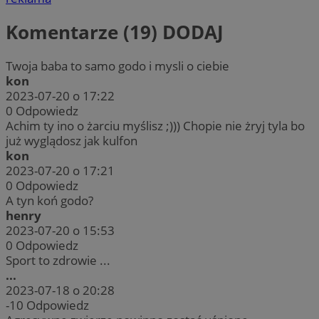
Komentarze (19)
DODAJ
Twoja baba to samo godo i mysli o ciebie
kon
2023-07-20 o 17:22
0
Odpowiedz
Achim ty ino o żarciu myślisz ;))) Chopie nie żryj tyla bo
już wyglądosz jak kulfon
kon
2023-07-20 o 17:21
0
Odpowiedz
A tyn koń godo?
henry
2023-07-20 o 15:53
0
Odpowiedz
Sport to zdrowie ...
...
2023-07-18 o 20:28
-10
Odpowiedz