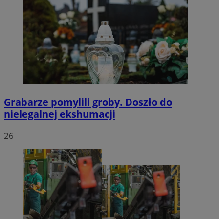
Grabarze pomylili groby. Doszło do
nielegalnej ekshumacji
26