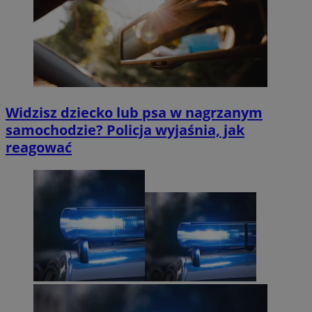
Widzisz dziecko lub psa w nagrzanym
samochodzie? Policja wyjaśnia, jak
reagować