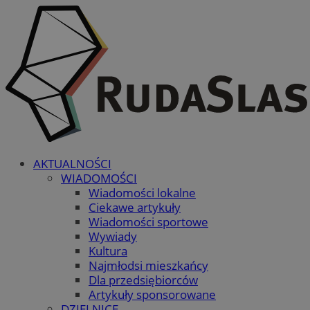
AKTUALNOŚCI
WIADOMOŚCI
Wiadomości lokalne
Ciekawe artykuły
Wiadomości sportowe
Wywiady
Kultura
Najmłodsi mieszkańcy
Dla przedsiębiorców
Artykuły sponsorowane
DZIELNICE