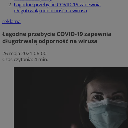
Łagodne przebycie COVID-19 zapewnia
długotrwałą odporność na wirusa
reklama
Łagodne przebycie COVID-19 zapewnia
długotrwałą odporność na wirusa
26 maja 2021 06:00
Czas czytania: 4 min.