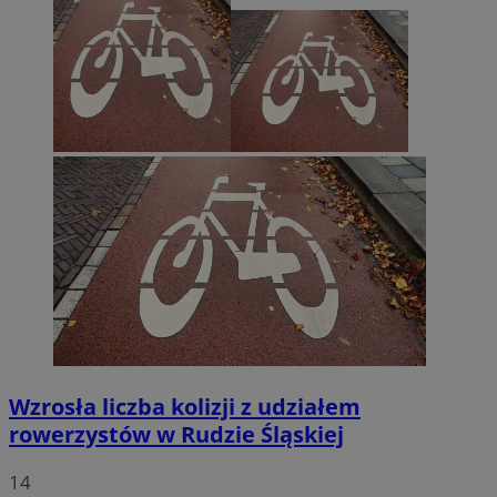
Wzrosła liczba kolizji z udziałem
rowerzystów w Rudzie Śląskiej
14