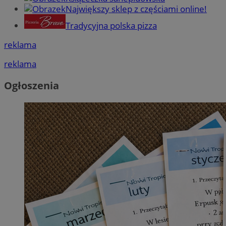
Największy sklep z częściami online!
Tradycyjna polska pizza
reklama
reklama
Ogłoszenia