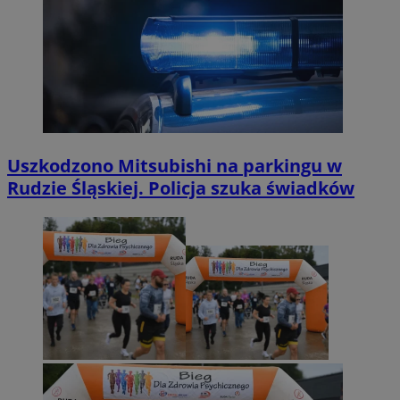
Uszkodzono Mitsubishi na parkingu w
Rudzie Śląskiej. Policja szuka świadków