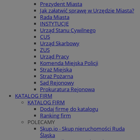
Prezydent Miasta
Jak załatwić sprawę w Urzędzie Miasta?
Rada Miasta
INSTYTUCJE
Urząd Stanu Cywilnego
CUS
Urząd Skarbowy
ZUS
Urząd Pracy
Komenda Miejska Policji
Straż Miejska
Straż Pożarna
Sąd Rejonowy
Prokuratura Rejonowa
KATALOG FIRM
KATALOG FIRM
Dodaj firmę do katalogu
Ranking firm
POLECAMY
Skup.io - Skup nieruchomości Ruda
Śląska