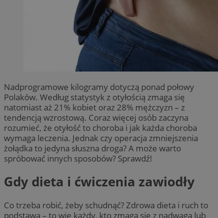
Nadprogramowe kilogramy dotyczą ponad połowy
Polaków. Według statystyk z otyłością zmaga się
natomiast aż 21% kobiet oraz 28% mężczyzn – z
tendencją wzrostową. Coraz więcej osób zaczyna
rozumieć, że otyłość to choroba i jak każda choroba
wymaga leczenia. Jednak czy operacja zmniejszenia
żołądka to jedyna słuszna droga? A może warto
spróbować innych sposobów? Sprawdź!
Gdy dieta i ćwiczenia zawiodły
Co trzeba robić, żeby schudnąć? Zdrowa dieta i ruch to
podstawa – to wie każdy, kto zmaga się z nadwagą lub