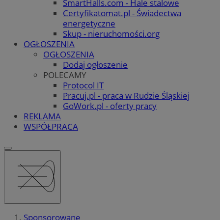
SmartHalls.com - Hale stalowe
Certyfikatomat.pl - Świadectwa
energetyczne
Skup - nieruchomości.org
OGŁOSZENIA
OGŁOSZENIA
Dodaj ogłoszenie
POLECAMY
Protocol IT
Pracuj.pl - praca w Rudzie Śląskiej
GoWork.pl - oferty pracy
REKLAMA
WSPÓŁPRACA
Sponsorowane