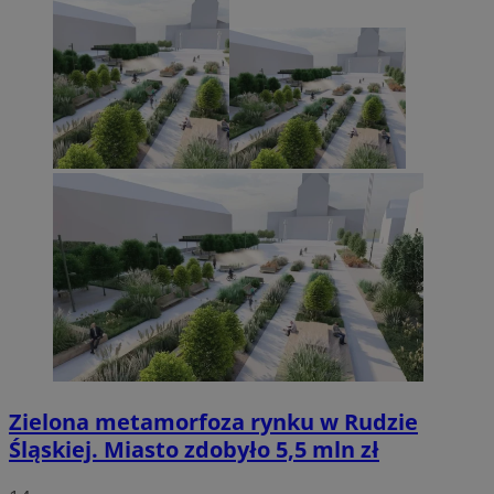
Zielona metamorfoza rynku w Rudzie
Śląskiej. Miasto zdobyło 5,5 mln zł