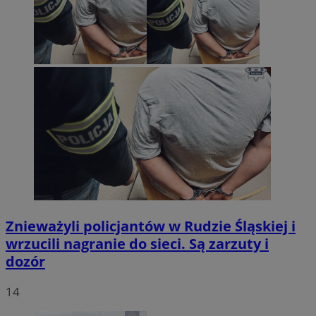
Znieważyli policjantów w Rudzie Śląskiej i
wrzucili nagranie do sieci. Są zarzuty i
dozór
14