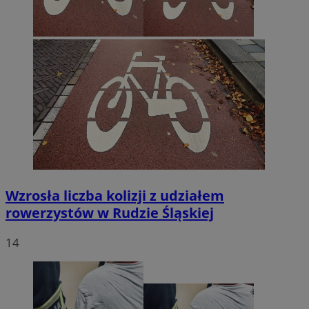
Wzrosła liczba kolizji z udziałem
rowerzystów w Rudzie Śląskiej
14