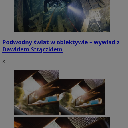
Podwodny świat w obiektywie – wywiad z
Dawidem Strączkiem
8