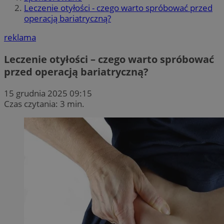
Leczenie otyłości - czego warto spróbować przed
operacją bariatryczną?
reklama
Leczenie otyłości – czego warto spróbować
przed operacją bariatryczną?
15 grudnia 2025 09:15
Czas czytania: 3 min.