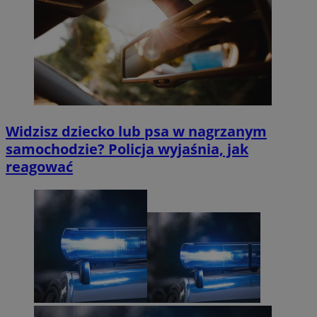
Widzisz dziecko lub psa w nagrzanym
samochodzie? Policja wyjaśnia, jak
reagować