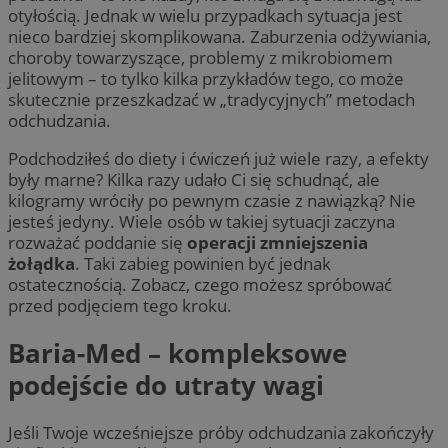
otyłością. Jednak w wielu przypadkach sytuacja jest
nieco bardziej skomplikowana. Zaburzenia odżywiania,
choroby towarzyszące, problemy z mikrobiomem
jelitowym – to tylko kilka przykładów tego, co może
skutecznie przeszkadzać w „tradycyjnych” metodach
odchudzania.
Podchodziłeś do diety i ćwiczeń już wiele razy, a efekty
były marne? Kilka razy udało Ci się schudnąć, ale
kilogramy wróciły po pewnym czasie z nawiązką? Nie
jesteś jedyny. Wiele osób w takiej sytuacji zaczyna
rozważać poddanie się
operacji zmniejszenia
żołądka
. Taki zabieg powinien być jednak
ostatecznością. Zobacz, czego możesz spróbować
przed podjęciem tego kroku.
Baria-Med – kompleksowe
podejście do utraty wagi
Jeśli Twoje wcześniejsze próby odchudzania zakończyły