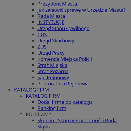
Prezydent Miasta
Jak załatwić sprawę w Urzędzie Miasta?
Rada Miasta
INSTYTUCJE
Urząd Stanu Cywilnego
CUS
Urząd Skarbowy
ZUS
Urząd Pracy
Komenda Miejska Policji
Straż Miejska
Straż Pożarna
Sąd Rejonowy
Prokuratura Rejonowa
KATALOG FIRM
KATALOG FIRM
Dodaj firmę do katalogu
Ranking firm
POLECAMY
Skup.io - Skup nieruchomości Ruda
Śląska