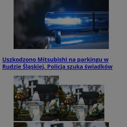
Uszkodzono Mitsubishi na parkingu w
Rudzie Śląskiej. Policja szuka świadków