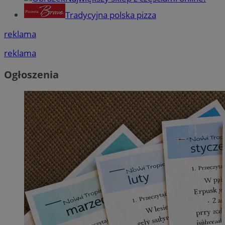
Tradycyjna polska pizza
reklama
reklama
Ogłoszenia