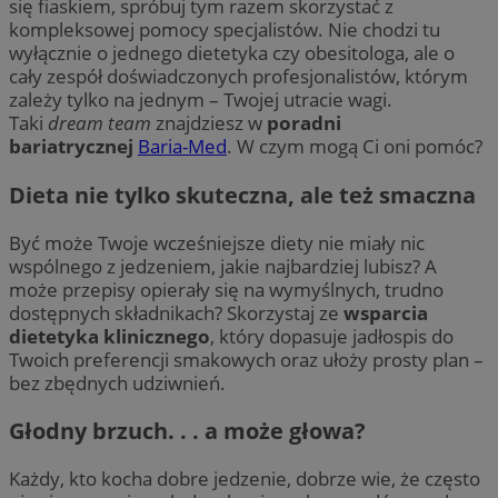
się fiaskiem, spróbuj tym razem skorzystać z
kompleksowej pomocy specjalistów. Nie chodzi tu
wyłącznie o jednego dietetyka czy obesitologa, ale o
cały zespół doświadczonych profesjonalistów, którym
zależy tylko na jednym – Twojej utracie wagi.
Taki
dream team
znajdziesz w
poradni
bariatrycznej
Baria-Med
. W czym mogą Ci oni pomóc?
Dieta nie tylko skuteczna, ale też smaczna
Być może Twoje wcześniejsze diety nie miały nic
wspólnego z jedzeniem, jakie najbardziej lubisz? A
może przepisy opierały się na wymyślnych, trudno
dostępnych składnikach? Skorzystaj ze
wsparcia
dietetyka klinicznego
, który dopasuje jadłospis do
Twoich preferencji smakowych oraz ułoży prosty plan –
bez zbędnych udziwnień.
Głodny brzuch. . . a może głowa?
Każdy, kto kocha dobre jedzenie, dobrze wie, że często