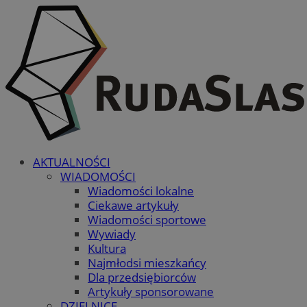
AKTUALNOŚCI
WIADOMOŚCI
Wiadomości lokalne
Ciekawe artykuły
Wiadomości sportowe
Wywiady
Kultura
Najmłodsi mieszkańcy
Dla przedsiębiorców
Artykuły sponsorowane
DZIELNICE