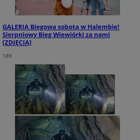
GALERIA
Biegowa sobota w Halembie!
Sierpniowy Bieg Wiewiórki za nami
[ZDJĘCIA]
189