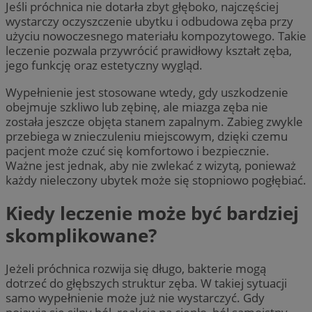
Jeśli próchnica nie dotarła zbyt głęboko, najczęściej
wystarczy oczyszczenie ubytku i odbudowa zęba przy
użyciu nowoczesnego materiału kompozytowego. Takie
leczenie pozwala przywrócić prawidłowy kształt zęba,
jego funkcję oraz estetyczny wygląd.
Wypełnienie jest stosowane wtedy, gdy uszkodzenie
obejmuje szkliwo lub zębinę, ale miazga zęba nie
została jeszcze objęta stanem zapalnym. Zabieg zwykle
przebiega w znieczuleniu miejscowym, dzięki czemu
pacjent może czuć się komfortowo i bezpiecznie.
Ważne jest jednak, aby nie zwlekać z wizytą, ponieważ
każdy nieleczony ubytek może się stopniowo pogłębiać.
Kiedy leczenie może być bardziej
skomplikowane?
Jeżeli próchnica rozwija się długo, bakterie mogą
dotrzeć do głębszych struktur zęba. W takiej sytuacji
samo wypełnienie może już nie wystarczyć. Gdy