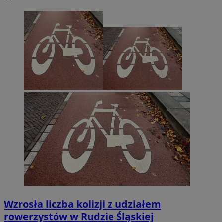
Wzrosła liczba kolizji z udziałem
rowerzystów w Rudzie Śląskiej