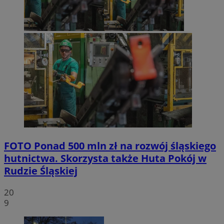
FOTO
Ponad 500 mln zł na rozwój śląskiego
hutnictwa. Skorzysta także Huta Pokój w
Rudzie Śląskiej
20
9