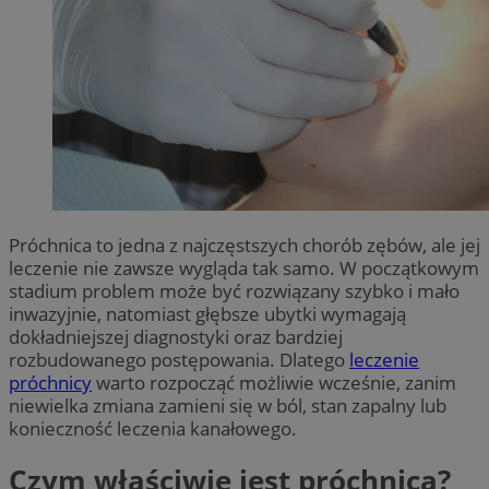
Próchnica to jedna z najczęstszych chorób zębów, ale jej
leczenie nie zawsze wygląda tak samo. W początkowym
stadium problem może być rozwiązany szybko i mało
inwazyjnie, natomiast głębsze ubytki wymagają
dokładniejszej diagnostyki oraz bardziej
rozbudowanego postępowania. Dlatego
leczenie
próchnicy
warto rozpocząć możliwie wcześnie, zanim
niewielka zmiana zamieni się w ból, stan zapalny lub
konieczność leczenia kanałowego.
Czym właściwie jest próchnica?