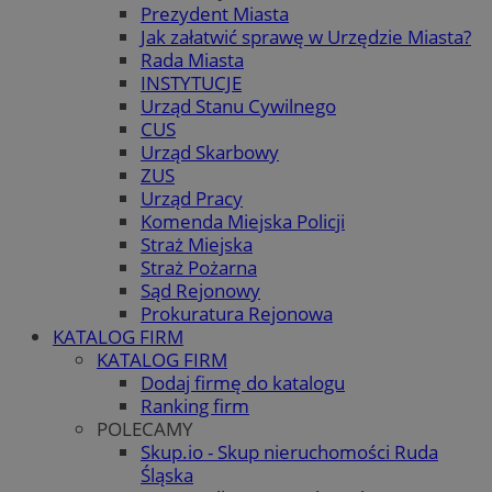
Prezydent Miasta
Jak załatwić sprawę w Urzędzie Miasta?
Rada Miasta
INSTYTUCJE
Urząd Stanu Cywilnego
CUS
Urząd Skarbowy
ZUS
Urząd Pracy
Komenda Miejska Policji
Straż Miejska
Straż Pożarna
Sąd Rejonowy
Prokuratura Rejonowa
KATALOG FIRM
KATALOG FIRM
Dodaj firmę do katalogu
Ranking firm
POLECAMY
Skup.io - Skup nieruchomości Ruda
Śląska