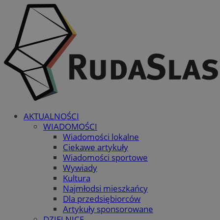
AKTUALNOŚCI
WIADOMOŚCI
Wiadomości lokalne
Ciekawe artykuły
Wiadomości sportowe
Wywiady
Kultura
Najmłodsi mieszkańcy
Dla przedsiębiorców
Artykuły sponsorowane
DZIELNICE