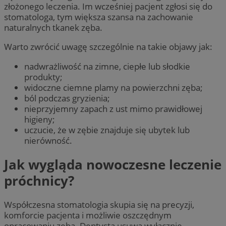
złożonego leczenia. Im wcześniej pacjent zgłosi się do
stomatologa, tym większa szansa na zachowanie
naturalnych tkanek zęba.
Warto zwrócić uwagę szczególnie na takie objawy jak:
nadwrażliwość na zimne, ciepłe lub słodkie
produkty;
widoczne ciemne plamy na powierzchni zęba;
ból podczas gryzienia;
nieprzyjemny zapach z ust mimo prawidłowej
higieny;
uczucie, że w zębie znajduje się ubytek lub
nierówność.
Jak wygląda nowoczesne leczenie
próchnicy?
Współczesna stomatologia skupia się na precyzji,
komforcie pacjenta i możliwie oszczędnym
opracowaniu zęba. Dentysta usuwa wyłącznie