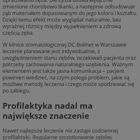
zmienione chorobowo tkanki, a następnie odbudowuje
ząb materiałem dopasowanym do jego koloru i kształtu.
Dzięki temu efekt może wyglądać naturalnie, bez
wyraźnej różnicy między wypełnieniem a zdrową
częścią zęba.
W klinice stomatologicznej DC.Bolinet w Warszawie
leczenie planowane jest indywidualnie, z
uwzględnieniem stanu zębów, oczekiwań pacjenta oraz
potrzeby zachowania naturalnego uzębienia. Ważnym
elementem jest także jasna komunikacja – pacjent
powinien wiedzieć, na czym polega problem, jakie są
możliwe metody leczenia i czego może spodziewać się
po zabiegu.
Profilaktyka nadal ma
największe znaczenie
Nawet najlepsze leczenie nie zastąpi codziennej
profilaktyki. Regularne szczotkowanie zębów,