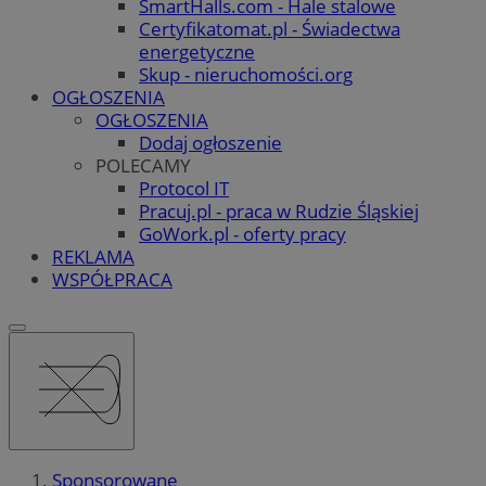
SmartHalls.com - Hale stalowe
Certyfikatomat.pl - Świadectwa
energetyczne
Skup - nieruchomości.org
OGŁOSZENIA
OGŁOSZENIA
Dodaj ogłoszenie
POLECAMY
Protocol IT
Pracuj.pl - praca w Rudzie Śląskiej
GoWork.pl - oferty pracy
REKLAMA
WSPÓŁPRACA
Sponsorowane