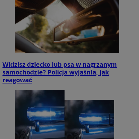
Widzisz dziecko lub psa w nagrzanym
samochodzie? Policja wyjaśnia, jak
reagować