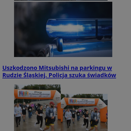
Uszkodzono Mitsubishi na parkingu w
Rudzie Śląskiej. Policja szuka świadków