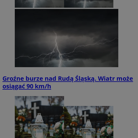
Groźne burze nad Rudą Śląską. Wiatr może
osiągać 90 km/h