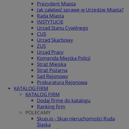
Prezydent Miasta
Jak załatwić sprawę w Urzędzie Miasta?
Rada Miasta
INSTYTUCJE
Urząd Stanu Cywilnego
CUS
Urząd Skarbowy
ZUS
Urząd Pracy
Komenda Miejska Policji
Straż Miejska
Straż Pożarna
Sąd Rejonowy
Prokuratura Rejonowa
KATALOG FIRM
KATALOG FIRM
Dodaj firmę do katalogu
Ranking firm
POLECAMY
Skup.io - Skup nieruchomości Ruda
Śląska