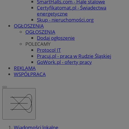
SmartHalls.com - Hale stalowe
Certyfikatomat.pl - Świadectwa
energetyczne
Skup - nieruchomości.org
OGŁOSZENIA
OGŁOSZENIA
Dodaj ogłoszenie
POLECAMY
Protocol IT
Pracuj.pl - praca w Rudzie Śląskiej
GoWork.pl - oferty pracy
REKLAMA
WSPÓŁPRACA
Wiadomości lokalne