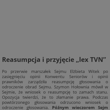
Reasumpcja i przyjęcie „lex TVN”
Po przerwie marszałek Sejmu Elżbieta Witek po
zasięgnięciu opinii Konwentu Seniorów i opinii
prawników zarządziła reasumpcję głosowania o
odroczenie obrad Sejmu. Szymon Hołownia mówił w
Sejmie, że wniosek o reasumpcję to zamach stanu.
Opozycja twierdzi, że to złamanie prawa. Podczas
powtórzonego głosowania odrzucono wniosek o
odroczenie głosowania.
Późnym wieczorem Sejm