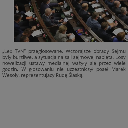
„Lex TVN” przegłosowane. Wczorajsze obrady Sejmu
były burzliwe, a sytuacja na sali sejmowej napięta. Losy
nowelizacji ustawy medialnej ważyły się przez wiele
godzin. W głosowaniu nie uczestniczył poseł Marek
Wesoły, reprezentujący Rudę Śląską.