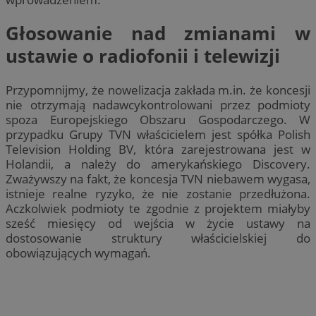
Głosowanie nad zmianami w
ustawie o radiofonii i telewizji
Przypomnijmy, że nowelizacja zakłada m.in. że koncesji
nie otrzymają nadawcykontrolowani przez podmioty
spoza Europejskiego Obszaru Gospodarczego. W
przypadku Grupy TVN właścicielem jest spółka Polish
Television Holding BV, która zarejestrowana jest w
Holandii, a należy do amerykańskiego Discovery.
Zważywszy na fakt, że koncesja TVN niebawem wygasa,
istnieje realne ryzyko, że nie zostanie przedłużona.
Aczkolwiek podmioty te zgodnie z projektem miałyby
sześć miesięcy od wejścia w życie ustawy na
dostosowanie struktury właścicielskiej do
obowiązujących wymagań.