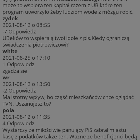
może to wspiera ten kapitał razem z UB które ten
program utworzyło żeby ludziom wodę z mózgu robić.
zydek
2021-08-12 o 08:55
-7
Odpowiedz
UBeków to wspierają twoi idole z pis.Kiedy ograniczą
świadczenia piotrowiczowi?
white
2021-08-25 o 17:10
1
Odpowiedz
zgadza się
wr
2021-08-12 o 13:50
-2
Odpowiedz
Ma istotny wpływ, bo część mieszkańców chce oglądać
TVN. Uszanujesz to?
pola
2021-08-12 o 11:35
4
Odpowiedz
Wystarczy że miłościwie panujący PiS zabrał miastu
kasę z podatków także ten. Ważne że beneficjenci będą