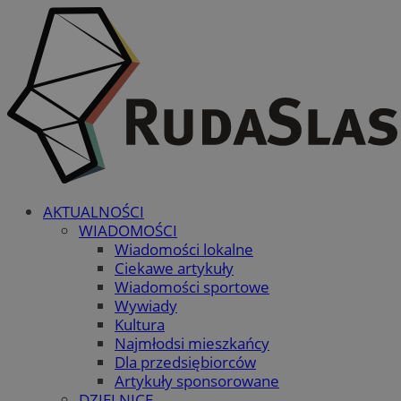
AKTUALNOŚCI
WIADOMOŚCI
Wiadomości lokalne
Ciekawe artykuły
Wiadomości sportowe
Wywiady
Kultura
Najmłodsi mieszkańcy
Dla przedsiębiorców
Artykuły sponsorowane
DZIELNICE