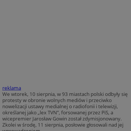
reklama
We wtorek, 10 sierpnia, w 93 miastach polski odbyły się
protesty w obronie wolnych mediów i przeciwko
nowelizacji ustawy medialnej o radiofonii i telewizji,
określanej jako „lex TVN”, forsowanej przez PiS, a
wicepremier Jarosław Gowin został zdymisjonowany.
Zkolei w środę, 11 sierpnia, posłowie głosowali nad jej
wprowadzeniem.