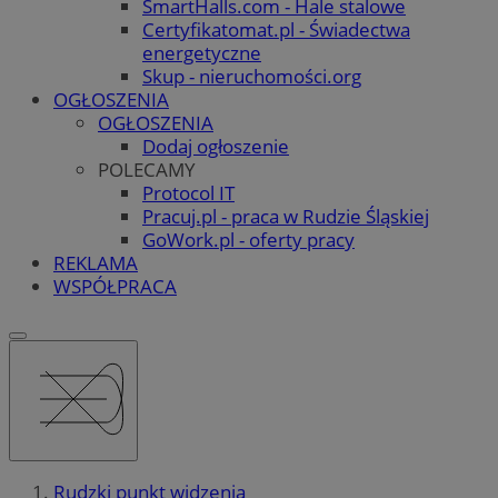
SmartHalls.com - Hale stalowe
Certyfikatomat.pl - Świadectwa
energetyczne
Skup - nieruchomości.org
OGŁOSZENIA
OGŁOSZENIA
Dodaj ogłoszenie
POLECAMY
Protocol IT
Pracuj.pl - praca w Rudzie Śląskiej
GoWork.pl - oferty pracy
REKLAMA
WSPÓŁPRACA
Rudzki punkt widzenia