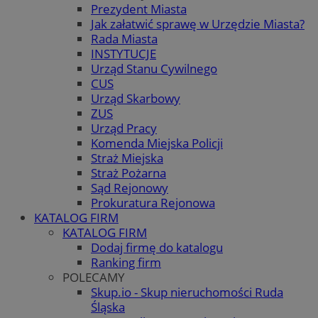
Prezydent Miasta
Jak załatwić sprawę w Urzędzie Miasta?
Rada Miasta
INSTYTUCJE
Urząd Stanu Cywilnego
CUS
Urząd Skarbowy
ZUS
Urząd Pracy
Komenda Miejska Policji
Straż Miejska
Straż Pożarna
Sąd Rejonowy
Prokuratura Rejonowa
KATALOG FIRM
KATALOG FIRM
Dodaj firmę do katalogu
Ranking firm
POLECAMY
Skup.io - Skup nieruchomości Ruda
Śląska