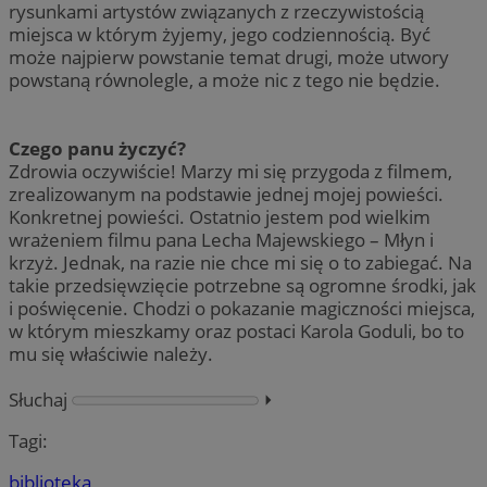
rysunkami artystów związanych z rzeczywistością
miejsca w którym żyjemy, jego codziennością. Być
może najpierw powstanie temat drugi, może utwory
powstaną równolegle, a może nic z tego nie będzie.
Czego panu życzyć?
Zdrowia oczywiście! Marzy mi się przygoda z filmem,
zrealizowanym na podstawie jednej mojej powieści.
Konkretnej powieści. Ostatnio jestem pod wielkim
wrażeniem filmu pana Lecha Majewskiego – Młyn i
krzyż. Jednak, na razie nie chce mi się o to zabiegać. Na
takie przedsięwzięcie potrzebne są ogromne środki, jak
i poświęcenie. Chodzi o pokazanie magiczności miejsca,
w którym mieszkamy oraz postaci Karola Goduli, bo to
mu się właściwie należy.
Słuchaj
⏵︎
Tagi:
biblioteka