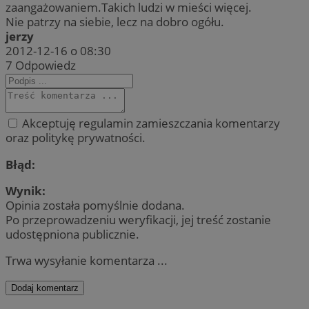
zaangażowaniem.Takich ludzi w mieści więcej.
Nie patrzy na siebie, lecz na dobro ogółu.
jerzy
2012-12-16 o 08:30
7
Odpowiedz
Akceptuję regulamin zamieszczania komentarzy
oraz politykę prywatności.
Błąd:
Wynik:
Opinia została pomyślnie dodana.
Po przeprowadzeniu weryfikacji, jej treść zostanie
udostępniona publicznie.
Trwa wysyłanie komentarza ...
Dodaj komentarz