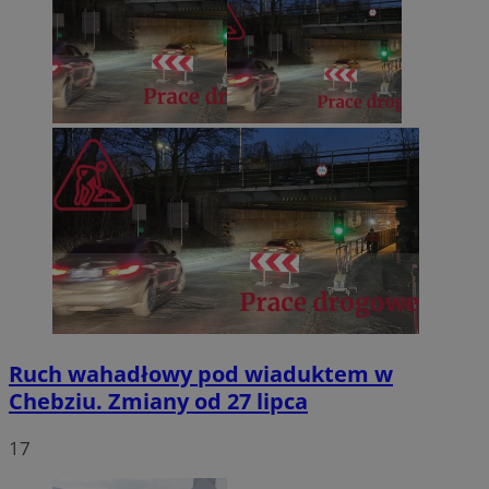
Ruch wahadłowy pod wiaduktem w
Chebziu. Zmiany od 27 lipca
17