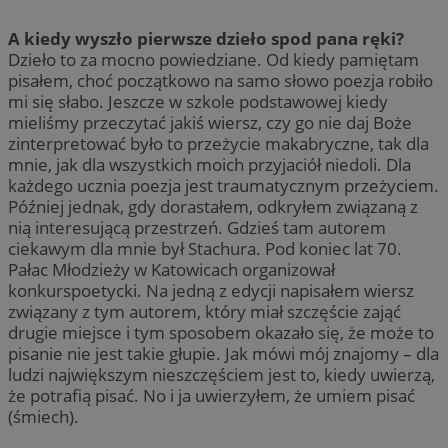
A kiedy wyszło pierwsze dzieło spod pana ręki?
Dzieło to za mocno powiedziane. Od kiedy pamiętam
pisałem, choć początkowo na samo słowo poezja robiło
mi się słabo. Jeszcze w szkole podstawowej kiedy
mieliśmy przeczytać jakiś wiersz, czy go nie daj Boże
zinterpretować było to przeżycie makabryczne, tak dla
mnie, jak dla wszystkich moich przyjaciół niedoli. Dla
każdego ucznia poezja jest traumatycznym przeżyciem.
Później jednak, gdy dorastałem, odkryłem związaną z
nią interesującą przestrzeń. Gdzieś tam autorem
ciekawym dla mnie był Stachura. Pod koniec lat 70.
Pałac Młodzieży w Katowicach organizował
konkurspoetycki. Na jedną z edycji napisałem wiersz
związany z tym autorem, który miał szczęście zająć
drugie miejsce i tym sposobem okazało się, że może to
pisanie nie jest takie głupie. Jak mówi mój znajomy – dla
ludzi największym nieszczęściem jest to, kiedy uwierzą,
że potrafią pisać. No i ja uwierzyłem, że umiem pisać
(śmiech).