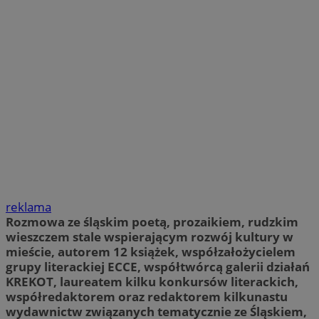
reklama
Rozmowa ze śląskim poetą, prozaikiem, rudzkim
wieszczem stale wspierającym rozwój kultury w
mieście, autorem 12 książek, współzałożycielem
grupy literackiej ECCE, współtwórcą galerii działań
KREKOT, laureatem kilku konkursów literackich,
współredaktorem oraz redaktorem kilkunastu
wydawnictw związanych tematycznie ze Śląskiem,