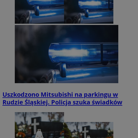
Uszkodzono Mitsubishi na parkingu w
Rudzie Śląskiej. Policja szuka świadków