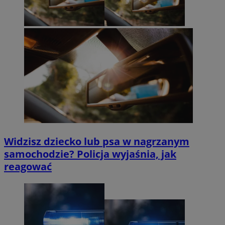
Widzisz dziecko lub psa w nagrzanym
samochodzie? Policja wyjaśnia, jak
reagować