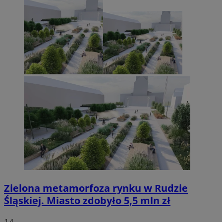
Zielona metamorfoza rynku w Rudzie
Śląskiej. Miasto zdobyło 5,5 mln zł
14