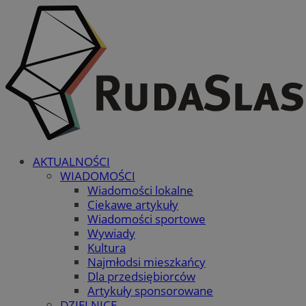
AKTUALNOŚCI
WIADOMOŚCI
Wiadomości lokalne
Ciekawe artykuły
Wiadomości sportowe
Wywiady
Kultura
Najmłodsi mieszkańcy
Dla przedsiębiorców
Artykuły sponsorowane
DZIELNICE