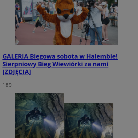
GALERIA
Biegowa sobota w Halembie!
Sierpniowy Bieg Wiewiórki za nami
[ZDJĘCIA]
189