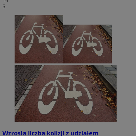
5
Wzrosła liczba kolizji z udziałem