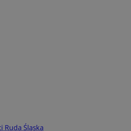
i Ruda Śląska