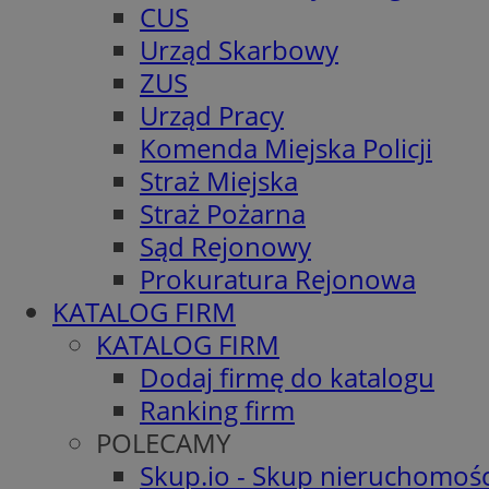
CUS
Urząd Skarbowy
ZUS
Urząd Pracy
Komenda Miejska Policji
Straż Miejska
Straż Pożarna
Sąd Rejonowy
Prokuratura Rejonowa
KATALOG FIRM
KATALOG FIRM
Dodaj firmę do katalogu
Ranking firm
POLECAMY
Skup.io - Skup nieruchomośc