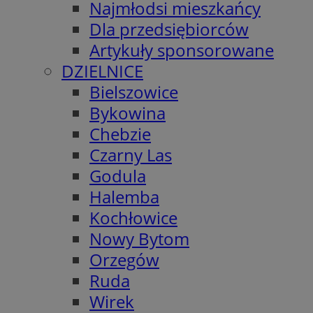
Najmłodsi mieszkańcy
Dla przedsiębiorców
Artykuły sponsorowane
DZIELNICE
Bielszowice
Bykowina
Chebzie
Czarny Las
Godula
Halemba
Kochłowice
Nowy Bytom
Orzegów
Ruda
Wirek