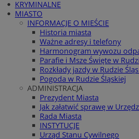
KRYMINALNE
MIASTO
INFORMACJE O MIEŚCIE
Historia miasta
Ważne adresy i telefony
Harmonogram wywozu odp
Parafie i Msze Święte w Rudzi
Rozkłady jazdy w Rudzie Śląs
Pogoda w Rudzie Śląskiej
ADMINISTRACJA
Prezydent Miasta
Jak załatwić sprawę w Urzędz
Rada Miasta
INSTYTUCJE
Urząd Stanu Cywilnego