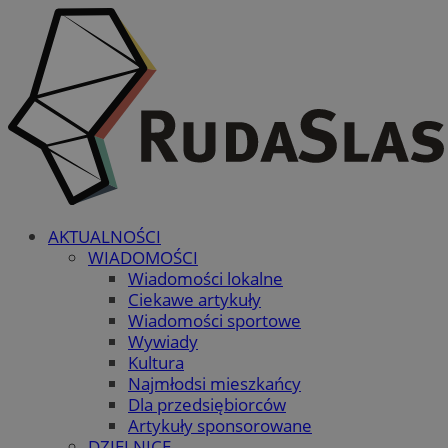
AKTUALNOŚCI
WIADOMOŚCI
Wiadomości lokalne
Ciekawe artykuły
Wiadomości sportowe
Wywiady
Kultura
Najmłodsi mieszkańcy
Dla przedsiębiorców
Artykuły sponsorowane
DZIELNICE