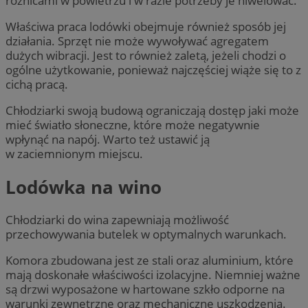
różnicami w powietrzu i w razie potrzeby je niwelować.
Właściwa praca lodówki obejmuje również sposób jej
działania. Sprzęt nie może wywoływać agregatem
dużych wibracji. Jest to również zaletą, jeżeli chodzi o
ogólne użytkowanie, ponieważ najczęściej wiąże się to z
cichą pracą.
Chłodziarki swoją budową ograniczają dostęp jaki może
mieć światło słoneczne, które może negatywnie
wpłynąć na napój. Warto też ustawić ją
w zaciemnionym miejscu.
Lodówka na wino
Chłodziarki do wina zapewniają możliwość
przechowywania butelek w optymalnych warunkach.
Komora zbudowana jest ze stali oraz aluminium, które
mają doskonałe właściwości izolacyjne. Niemniej ważne
są drzwi wyposażone w hartowane szkło odporne na
warunki zewnętrzne oraz mechaniczne uszkodzenia.