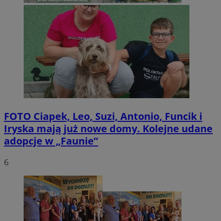
FOTO
Ciapek, Leo, Suzi, Antonio, Funcik i
Iryska mają już nowe domy. Kolejne udane
adopcje w „Faunie”
6