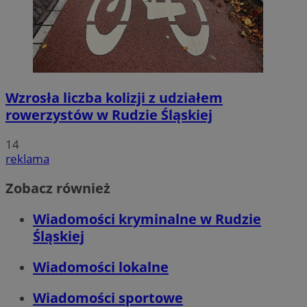
Wzrosła liczba kolizji z udziałem
rowerzystów w Rudzie Śląskiej
14
reklama
Zobacz również
Wiadomości kryminalne w Rudzie
Śląskiej
Wiadomości lokalne
Wiadomości sportowe