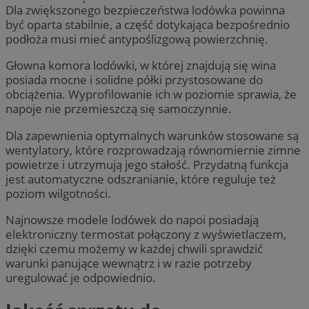
Dla zwiększonego bezpieczeństwa lodówka powinna
być oparta stabilnie, a część dotykająca bezpośrednio
podłoża musi mieć antypoślizgową powierzchnię.
Głowna komora lodówki, w której znajdują się wina
posiada mocne i solidne półki przystosowane do
obciążenia. Wyprofilowanie ich w poziomie sprawia, że
napoje nie przemieszczą się samoczynnie.
Dla zapewnienia optymalnych warunków stosowane są
wentylatory, które rozprowadzają równomiernie zimne
powietrze i utrzymują jego stałość. Przydatną funkcja
jest automatyczne odszranianie, które reguluje też
poziom wilgotności.
Najnowsze modele lodówek do napoi posiadają
elektroniczny termostat połączony z wyświetlaczem,
dzięki czemu możemy w każdej chwili sprawdzić
warunki panujące wewnątrz i w razie potrzeby
uregulować je odpowiednio.