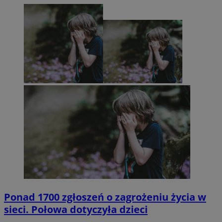
Ponad 1700 zgłoszeń o zagrożeniu życia w
sieci. Połowa dotyczyła dzieci