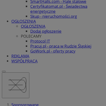
SmartHalls.com - Hale stalowe
Certyfikatomat.pl - Świadectwa
energetyczne
Skup - nieruchomości.org
OGŁOSZENIA
OGŁOSZENIA
Dodaj ogłoszenie
POLECAMY
Protocol IT
Pracuj.pl - praca w Rudzie Śląskiej
GoWork.pl - oferty pracy
REKLAMA
WSPÓŁPRACA
Sponsorowane