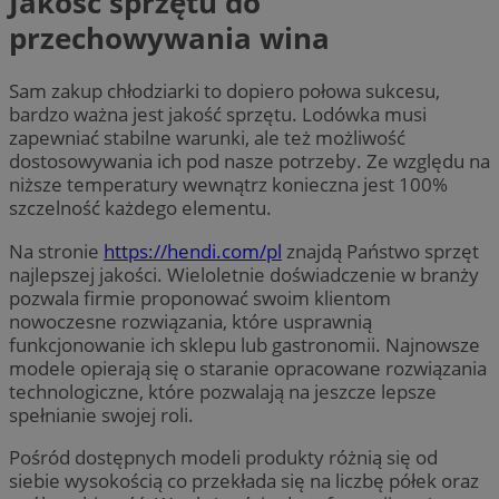
Jakość sprzętu do
przechowywania wina
Sam zakup chłodziarki to dopiero połowa sukcesu,
bardzo ważna jest jakość sprzętu. Lodówka musi
zapewniać stabilne warunki, ale też możliwość
dostosowywania ich pod nasze potrzeby. Ze względu na
niższe temperatury wewnątrz konieczna jest 100%
szczelność każdego elementu.
Na stronie
https://hendi.com/pl
znajdą Państwo sprzęt
najlepszej jakości. Wieloletnie doświadczenie w branży
pozwala firmie proponować swoim klientom
nowoczesne rozwiązania, które usprawnią
funkcjonowanie ich sklepu lub gastronomii. Najnowsze
modele opierają się o staranie opracowane rozwiązania
technologiczne, które pozwalają na jeszcze lepsze
spełnianie swojej roli.
Pośród dostępnych modeli produkty różnią się od
siebie wysokością co przekłada się na liczbę półek oraz