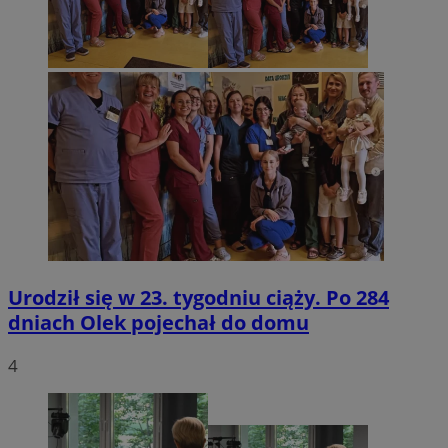
Urodził się w 23. tygodniu ciąży. Po 284
dniach Olek pojechał do domu
4