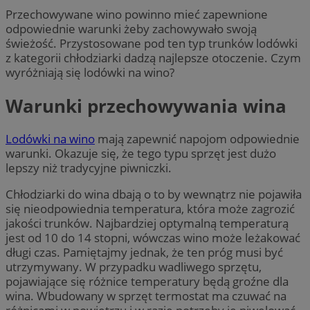
Przechowywane wino powinno mieć zapewnione
odpowiednie warunki żeby zachowywało swoją
świeżość. Przystosowane pod ten typ trunków lodówki
z kategorii chłodziarki dadzą najlepsze otoczenie. Czym
wyróżniają się lodówki na wino?
Warunki przechowywania wina
Lodówki na wino
mają zapewnić napojom odpowiednie
warunki. Okazuje się, że tego typu sprzęt jest dużo
lepszy niż tradycyjne piwniczki.
Chłodziarki do wina dbają o to by wewnątrz nie pojawiła
się nieodpowiednia temperatura, która może zagrozić
jakości trunków. Najbardziej optymalną temperaturą
jest od 10 do 14 stopni, wówczas wino może leżakować
długi czas. Pamiętajmy jednak, że ten próg musi być
utrzymywany. W przypadku wadliwego sprzętu,
pojawiające się różnice temperatury będą groźne dla
wina. Wbudowany w sprzęt termostat ma czuwać na