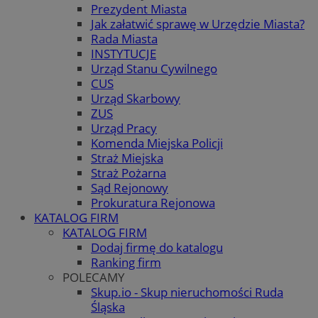
Prezydent Miasta
Jak załatwić sprawę w Urzędzie Miasta?
Rada Miasta
INSTYTUCJE
Urząd Stanu Cywilnego
CUS
Urząd Skarbowy
ZUS
Urząd Pracy
Komenda Miejska Policji
Straż Miejska
Straż Pożarna
Sąd Rejonowy
Prokuratura Rejonowa
KATALOG FIRM
KATALOG FIRM
Dodaj firmę do katalogu
Ranking firm
POLECAMY
Skup.io - Skup nieruchomości Ruda
Śląska