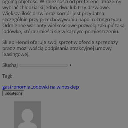
ogólną objętość. W zależności od preferencji możemy
wybrać chłodziarki jedno, dwu lub trzy drzwiowe.
Większa ilość drzwi oraz komór jest przydatna
szczególnie przy przechowywaniu napoi rożnego typu.
Odmienne warianty wielkościowe pozwolą zakupić taką
lodówkę, która zmieści się w każdym pomieszczeniu.
Sklep Hendi oferuje swój sprzęt w ofercie sprzedaży
oraz z możliwością podpisania atrakcyjnej umowy
leasingowej.
Słuchaj
⏵︎
Tagi:
gastronomia
Lodówki na wino
sklep
Udostępnij