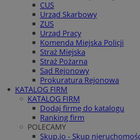
CUS
Urząd Skarbowy
ZUS
Urząd Pracy
Komenda Miejska Policji
Straż Miejska
Straż Pożarna
Sąd Rejonowy
Prokuratura Rejonowa
KATALOG FIRM
KATALOG FIRM
Dodaj firmę do katalogu
Ranking firm
POLECAMY
Skup.io - Skup nieruchomośc