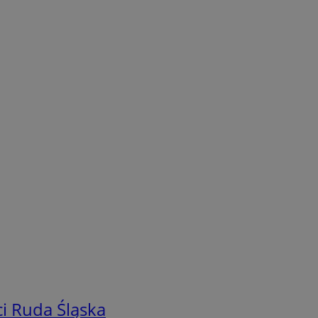
i Ruda Śląska