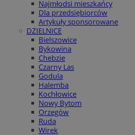
Najmłodsi mieszkańcy
Dla przedsiębiorców
Artykuły sponsorowane
DZIELNICE
Bielszowice
Bykowina
Chebzie
Czarny Las
Godula
Halemba
Kochłowice
Nowy Bytom
Orzegów
Ruda
Wirek