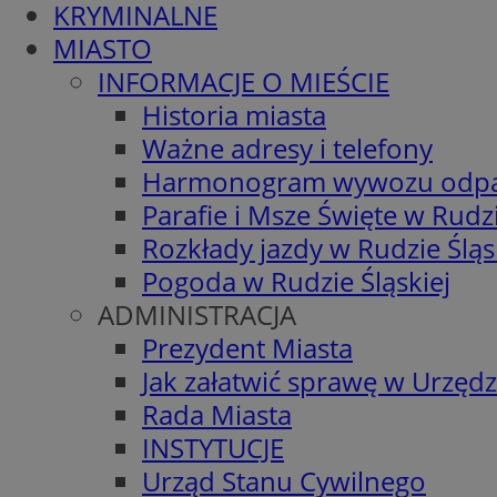
KRYMINALNE
MIASTO
INFORMACJE O MIEŚCIE
Historia miasta
Ważne adresy i telefony
Harmonogram wywozu odp
Parafie i Msze Święte w Rudzi
Rozkłady jazdy w Rudzie Śląs
Pogoda w Rudzie Śląskiej
ADMINISTRACJA
Prezydent Miasta
Jak załatwić sprawę w Urzędz
Rada Miasta
INSTYTUCJE
Urząd Stanu Cywilnego