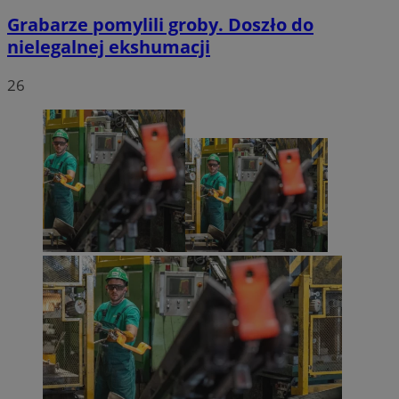
Grabarze pomylili groby. Doszło do
nielegalnej ekshumacji
26