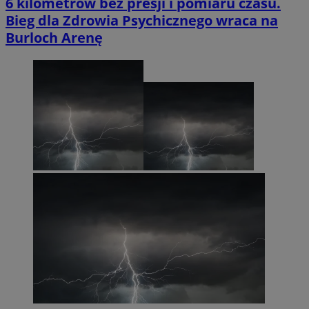
6 kilometrów bez presji i pomiaru czasu.
Bieg dla Zdrowia Psychicznego wraca na
Burloch Arenę