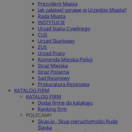
Prezydent Miasta
Jak załatwić sprawę w Urzędzie Miasta?
Rada Miasta
INSTYTUCJE
Urząd Stanu Cywilnego
CUS
Urząd Skarbowy
ZUS
Urząd Pracy
Komenda Miejska Policji
Straż Miejska
Straż Pożarna
Sąd Rejonowy
Prokuratura Rejonowa
KATALOG FIRM
KATALOG FIRM
Dodaj firmę do katalogu
Ranking firm
POLECAMY
Skup.io - Skup nieruchomości Ruda
Śląska