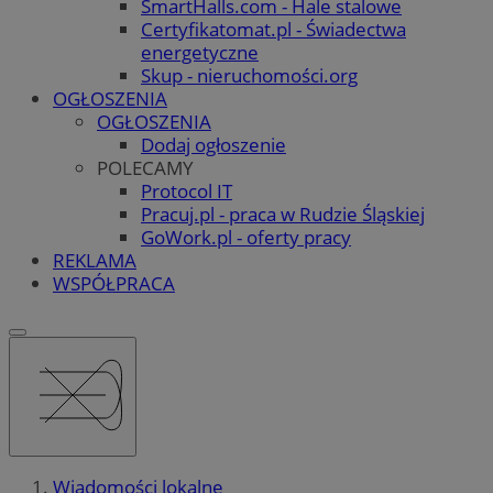
SmartHalls.com - Hale stalowe
Certyfikatomat.pl - Świadectwa
energetyczne
Skup - nieruchomości.org
OGŁOSZENIA
OGŁOSZENIA
Dodaj ogłoszenie
POLECAMY
Protocol IT
Pracuj.pl - praca w Rudzie Śląskiej
GoWork.pl - oferty pracy
REKLAMA
WSPÓŁPRACA
Wiadomości lokalne