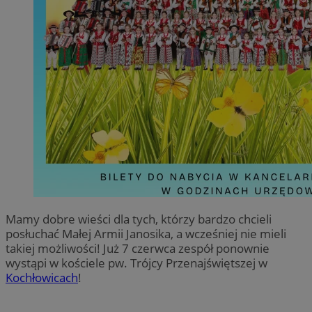
Mamy dobre wieści dla tych, którzy bardzo chcieli
posłuchać Małej Armii Janosika, a wcześniej nie mieli
takiej możliwości! Już 7 czerwca zespół ponownie
wystąpi w kościele pw. Trójcy Przenajświętszej w
Kochłowicach
!