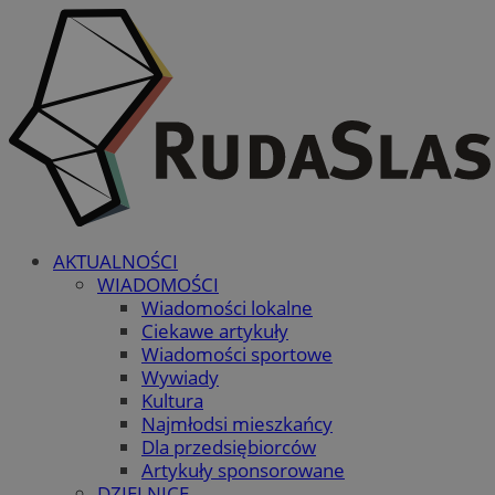
AKTUALNOŚCI
WIADOMOŚCI
Wiadomości lokalne
Ciekawe artykuły
Wiadomości sportowe
Wywiady
Kultura
Najmłodsi mieszkańcy
Dla przedsiębiorców
Artykuły sponsorowane
DZIELNICE