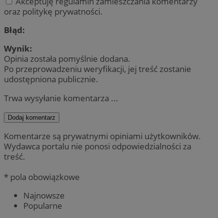
Akceptuję regulamin zamieszczania komentarzy
oraz politykę prywatności.
Błąd:
Wynik:
Opinia została pomyślnie dodana.
Po przeprowadzeniu weryfikacji, jej treść zostanie
udostępniona publicznie.
Trwa wysyłanie komentarza ...
Dodaj komentarz
Komentarze są prywatnymi opiniami użytkowników.
Wydawca portalu nie ponosi odpowiedzialności za
treść.
* pola obowiązkowe
Najnowsze
Popularne