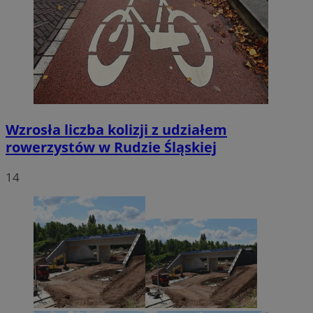
Wzrosła liczba kolizji z udziałem
rowerzystów w Rudzie Śląskiej
14