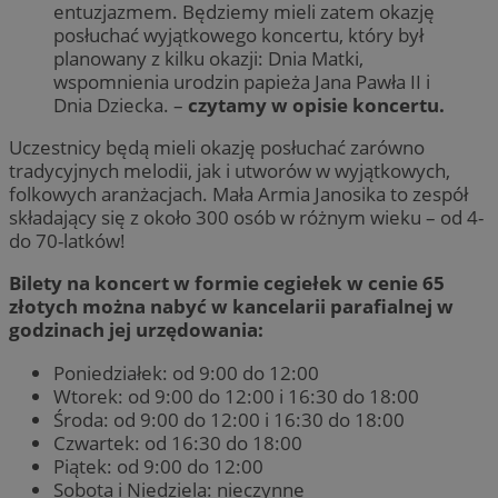
entuzjazmem. Będziemy mieli zatem okazję
posłuchać wyjątkowego koncertu, który był
planowany z kilku okazji: Dnia Matki,
wspomnienia urodzin papieża Jana Pawła II i
Dnia Dziecka. –
czytamy w opisie koncertu.
Uczestnicy będą mieli okazję posłuchać zarówno
tradycyjnych melodii, jak i utworów w wyjątkowych,
folkowych aranżacjach. Mała Armia Janosika to zespół
składający się z około 300 osób w różnym wieku – od 4-
do 70-latków!
Bilety na koncert w formie cegiełek w cenie 65
złotych można nabyć w kancelarii parafialnej w
godzinach jej urzędowania:
Poniedziałek: od 9:00 do 12:00
Wtorek: od 9:00 do 12:00 i 16:30 do 18:00
Środa: od 9:00 do 12:00 i 16:30 do 18:00
Czwartek: od 16:30 do 18:00
Piątek: od 9:00 do 12:00
Sobota i Niedziela: nieczynne