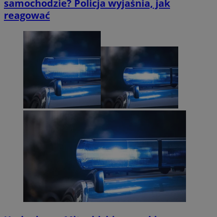
samochodzie? Policja wyjaśnia, jak
reagować