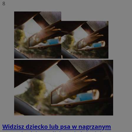
8
Widzisz dziecko lub psa w nagrzanym