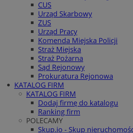
CUS
Urząd Skarbowy
ZUS
Urząd Pracy
Komenda Miejska Policji
Straż Miejska
Straż Pożarna
Sąd Rejonowy
Prokuratura Rejonowa
KATALOG FIRM
KATALOG FIRM
Dodaj firmę do katalogu
Ranking firm
POLECAMY
Skup.io - Skup nieruchomośc