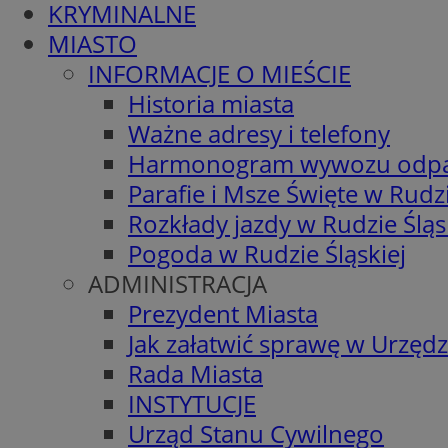
KRYMINALNE
MIASTO
INFORMACJE O MIEŚCIE
Historia miasta
Ważne adresy i telefony
Harmonogram wywozu odp
Parafie i Msze Święte w Rudzi
Rozkłady jazdy w Rudzie Śląs
Pogoda w Rudzie Śląskiej
ADMINISTRACJA
Prezydent Miasta
Jak załatwić sprawę w Urzędz
Rada Miasta
INSTYTUCJE
Urząd Stanu Cywilnego