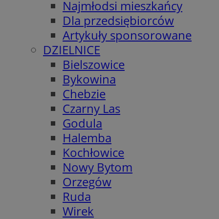
Najmłodsi mieszkańcy
Dla przedsiębiorców
Artykuły sponsorowane
DZIELNICE
Bielszowice
Bykowina
Chebzie
Czarny Las
Godula
Halemba
Kochłowice
Nowy Bytom
Orzegów
Ruda
Wirek