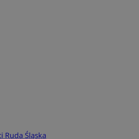
i Ruda Śląska