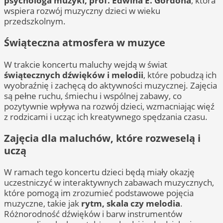
psychologa muzyki, prof. Edwina E. Gordona
, która
wspiera rozwój muzyczny dzieci w wieku
przedszkolnym.
Świąteczna atmosfera w muzyce
W trakcie koncertu maluchy wejdą w świat
świątecznych dźwięków i melodii
, które pobudzą ich
wyobraźnię i zachęcą do aktywności muzycznej. Zajęcia
są pełne ruchu, śmiechu i wspólnej zabawy, co
pozytywnie wpływa na rozwój dzieci, wzmacniając więź
z rodzicami i ucząc ich kreatywnego spędzania czasu.
Zajęcia dla maluchów, które rozweselą i
uczą
W ramach tego koncertu dzieci będą miały okazję
uczestniczyć w interaktywnych zabawach muzycznych,
które pomogą im zrozumieć podstawowe pojęcia
muzyczne, takie jak
rytm, skala czy melodia
.
Różnorodność dźwięków i barw instrumentów