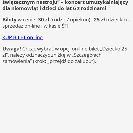
świątecznym nastroju” – koncert umuzykalniający
dla niemowląt i dzieci do lat 6 z rodzinami
Bilety
w cenie:
30 zł
(rodzic / opiekun) i
25 zł
(dziecko) –
sprzedaż on-line i w kasie ŚTI
KUP BILET on-line
Uwaga!
Chcąc wybrać w opcji on-line bilet „Dziecko 25
zł”, należy odznaczyć zniżkę w „Szczegółach
zamówienia” (krok: „przejdź do zakupu”).