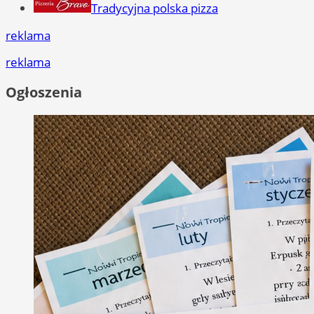
Tradycyjna polska pizza
reklama
reklama
Ogłoszenia