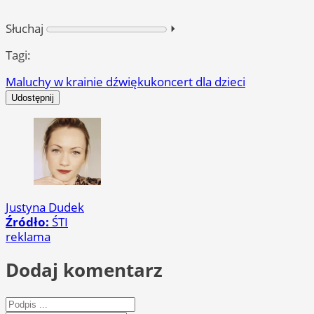
Słuchaj
⏵︎
Tagi:
Maluchy w krainie dźwięku
koncert dla dzieci
Udostępnij
Justyna Dudek
Źródło:
ŚTI
reklama
Dodaj komentarz