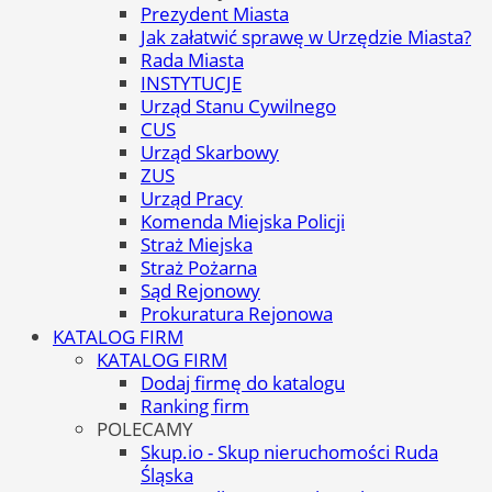
Prezydent Miasta
Jak załatwić sprawę w Urzędzie Miasta?
Rada Miasta
INSTYTUCJE
Urząd Stanu Cywilnego
CUS
Urząd Skarbowy
ZUS
Urząd Pracy
Komenda Miejska Policji
Straż Miejska
Straż Pożarna
Sąd Rejonowy
Prokuratura Rejonowa
KATALOG FIRM
KATALOG FIRM
Dodaj firmę do katalogu
Ranking firm
POLECAMY
Skup.io - Skup nieruchomości Ruda
Śląska