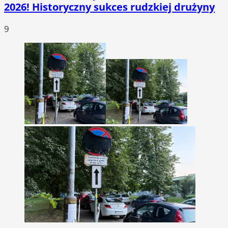
2026! Historyczny sukces rudzkiej drużyny
9