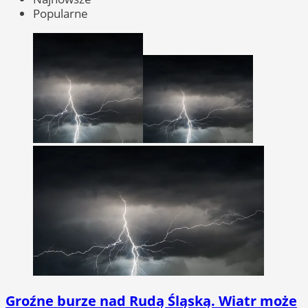
Popularne
Groźne burze nad Rudą Śląską. Wiatr może