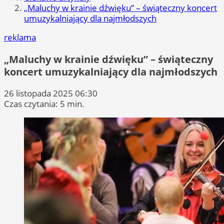
„Maluchy w krainie dźwięku” – świąteczny koncert
umuzykalniający dla najmłodszych
reklama
„Maluchy w krainie dźwięku” – świąteczny
koncert umuzykalniający dla najmłodszych
26 listopada 2025 06:30
Czas czytania: 5 min.