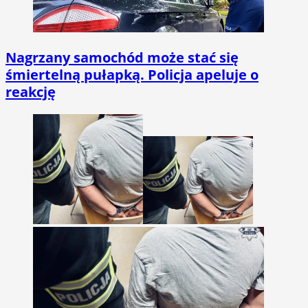
Nagrzany samochód może stać się
śmiertelną pułapką. Policja apeluje o
reakcję