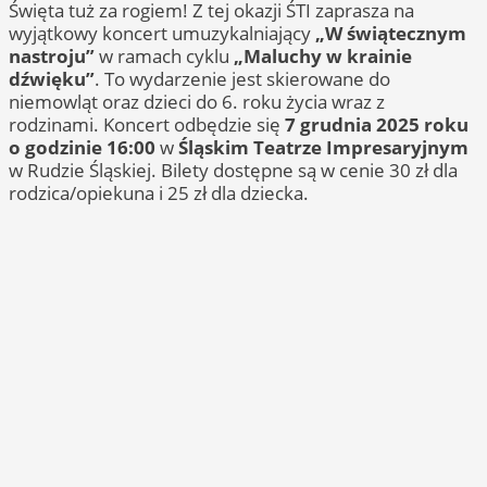
Święta tuż za rogiem! Z tej okazji ŚTI zaprasza na
wyjątkowy koncert umuzykalniający
„W świątecznym
nastroju”
w ramach cyklu
„Maluchy w krainie
dźwięku”
. To wydarzenie jest skierowane do
niemowląt oraz dzieci do 6. roku życia wraz z
rodzinami. Koncert odbędzie się
7 grudnia 2025 roku
o godzinie 16:00
w
Śląskim Teatrze Impresaryjnym
w Rudzie Śląskiej. Bilety dostępne są w cenie 30 zł dla
rodzica/opiekuna i 25 zł dla dziecka.