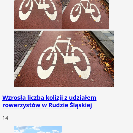
Wzrosła liczba kolizji z udziałem
rowerzystów w Rudzie Śląskiej
14