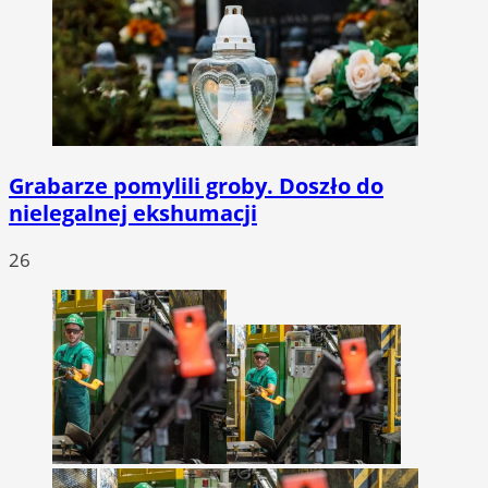
Grabarze pomylili groby. Doszło do
nielegalnej ekshumacji
26