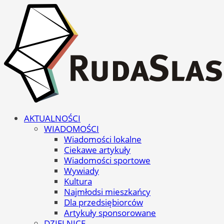
AKTUALNOŚCI
WIADOMOŚCI
Wiadomości lokalne
Ciekawe artykuły
Wiadomości sportowe
Wywiady
Kultura
Najmłodsi mieszkańcy
Dla przedsiębiorców
Artykuły sponsorowane
DZIELNICE