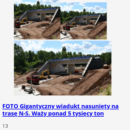
FOTO
Gigantyczny wiadukt nasunięty na
trasę N-S. Waży ponad 5 tysięcy ton
13