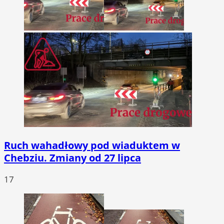
Ruch wahadłowy pod wiaduktem w
Chebziu. Zmiany od 27 lipca
17