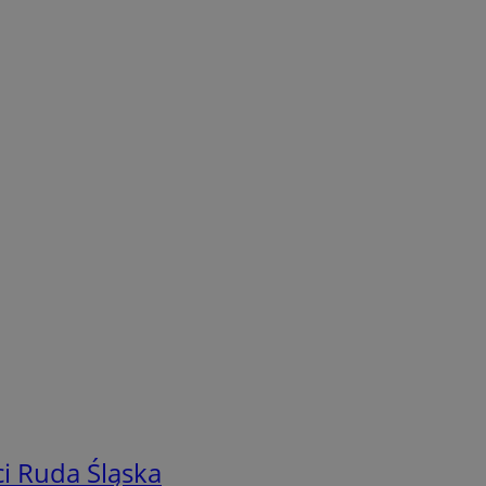
i Ruda Śląska