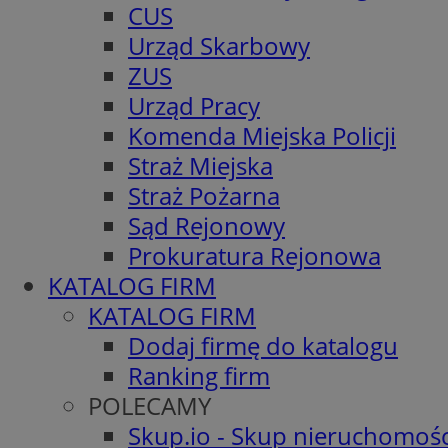
CUS
Urząd Skarbowy
ZUS
Urząd Pracy
Komenda Miejska Policji
Straż Miejska
Straż Pożarna
Sąd Rejonowy
Prokuratura Rejonowa
KATALOG FIRM
KATALOG FIRM
Dodaj firmę do katalogu
Ranking firm
POLECAMY
Skup.io - Skup nieruchomośc