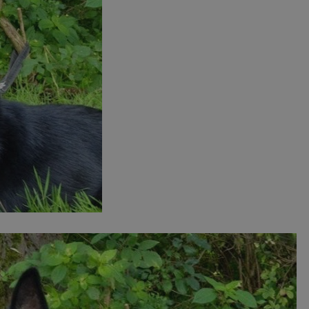
rudaslaska.com.pl
1 rok
Ten plik cookie przechowuje iden
rudaslaska.com.pl
1 rok
Ten plik cookie przechowuje iden
rudaslaska.com.pl
1 rok
Ten plik cookie przechowuje iden
.tiktok.com
1 tydzień 3 dni
Ten plik cookie jest używany do
uwierzytelniania i bezpieczeństw
użytkownicy pozostają zalogowan
zabezpieczone, jak poruszać się 
internetową lub interakcji z jej u
30 minut
Ten plik cookie służy do rozróżn
Cloudflare Inc.
Jest to korzystne dla strony int
.x.com
umożliwia tworzenie ważnych r
korzystania z jej witryny interne
29 minut 59
Ten plik cookie służy do rozróżn
Cloudflare Inc.
sekund
Jest to korzystne dla strony int
.twitter.com
umożliwia tworzenie ważnych r
korzystania z jej witryny interne
Polityce prywatności Google
METADATA
5 miesięcy 4
Ten plik cookie jest używany d
YouTube
tygodnie
zgody użytkownika i wyboru pry
.youtube.com
interakcji z witryną. Rejestruje 
zgody odwiedzającego na różne p
ustawienia prywatności, zapewni
preferencje zostaną uhonorowan
sesjach.
nt
4 tygodnie 2 dni
Ten plik cookie jest używany pr
CookieScript