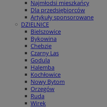
Najmłodsi mieszkańcy
Dla przedsiębiorców
Artykuły sponsorowane
DZIELNICE
Bielszowice
Bykowina
Chebzie
Czarny Las
Godula
Halemba
Kochłowice
Nowy Bytom
Orzegów
Ruda
Wirek