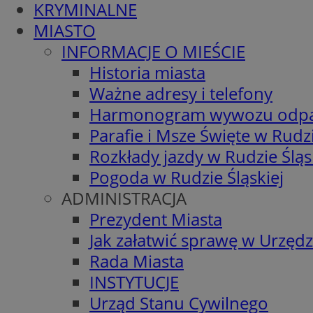
KRYMINALNE
MIASTO
INFORMACJE O MIEŚCIE
Historia miasta
Ważne adresy i telefony
Harmonogram wywozu odp
Parafie i Msze Święte w Rudzi
Rozkłady jazdy w Rudzie Śląs
Pogoda w Rudzie Śląskiej
ADMINISTRACJA
Prezydent Miasta
Jak załatwić sprawę w Urzędz
Rada Miasta
INSTYTUCJE
Urząd Stanu Cywilnego