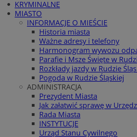
KRYMINALNE
MIASTO
INFORMACJE O MIEŚCIE
Historia miasta
Ważne adresy i telefony
Harmonogram wywozu odp
Parafie i Msze Święte w Rudzi
Rozkłady jazdy w Rudzie Śląs
Pogoda w Rudzie Śląskiej
ADMINISTRACJA
Prezydent Miasta
Jak załatwić sprawę w Urzędz
Rada Miasta
INSTYTUCJE
Urząd Stanu Cywilnego