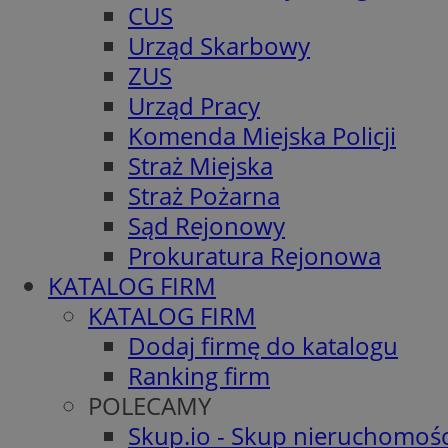
CUS
Urząd Skarbowy
ZUS
Urząd Pracy
Komenda Miejska Policji
Straż Miejska
Straż Pożarna
Sąd Rejonowy
Prokuratura Rejonowa
KATALOG FIRM
KATALOG FIRM
Dodaj firmę do katalogu
Ranking firm
POLECAMY
Skup.io - Skup nieruchomośc