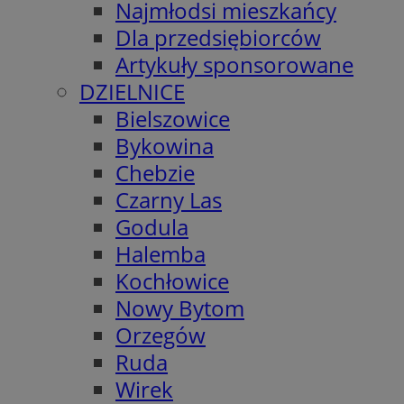
Najmłodsi mieszkańcy
Dla przedsiębiorców
Artykuły sponsorowane
DZIELNICE
Bielszowice
Bykowina
Chebzie
Czarny Las
Godula
Halemba
Kochłowice
Nowy Bytom
Orzegów
Ruda
Wirek