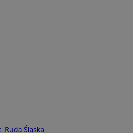
i Ruda Śląska