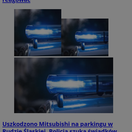
Uszkodzono Mitsubishi na parkingu w
Rudzie Śląskiej. Policja szuka świadków