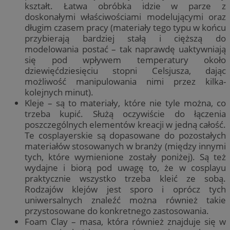
kształt. Łatwa obróbka idzie w parze z
doskonałymi właściwościami modelującymi oraz
długim czasem pracy (materiały tego typu w końcu
przybierają bardziej stałą i cięższą do
modelowania postać – tak naprawdę uaktywniają
się pod wpływem temperatury około
dziewięćdziesięciu stopni Celsjusza, dając
możliwość manipulowania nimi przez kilka-
kolejnych minut).
Kleje – są to materiały, które nie tyle można, co
trzeba kupić. Służą oczywiście do łączenia
poszczególnych elementów kreacji w jedną całość.
Te cosplayerskie są dopasowane do pozostałych
materiałów stosowanych w branży (między innymi
tych, które wymienione zostały poniżej). Są też
wydajne i biorą pod uwagę to, że w cosplayu
praktycznie wszystko trzeba kleić ze sobą.
Rodzajów klejów jest sporo i oprócz tych
uniwersalnych znaleźć można również takie
przystosowane do konkretnego zastosowania.
Foam Clay – masa, która również znajduje się w