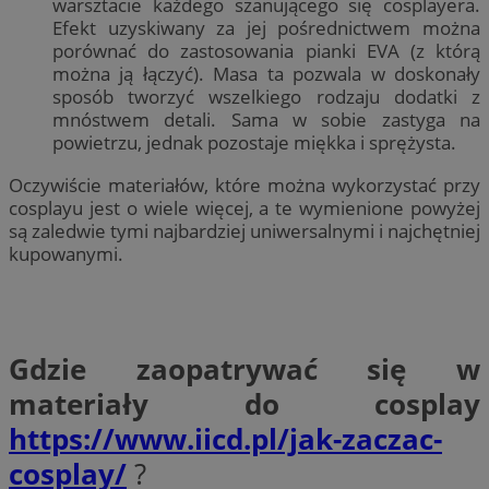
warsztacie każdego szanującego się cosplayera.
Efekt uzyskiwany za jej pośrednictwem można
porównać do zastosowania pianki EVA (z którą
można ją łączyć). Masa ta pozwala w doskonały
sposób tworzyć wszelkiego rodzaju dodatki z
mnóstwem detali. Sama w sobie zastyga na
powietrzu, jednak pozostaje miękka i sprężysta.
Oczywiście materiałów, które można wykorzystać przy
cosplayu jest o wiele więcej, a te wymienione powyżej
są zaledwie tymi najbardziej uniwersalnymi i najchętniej
kupowanymi.
Gdzie zaopatrywać się w
materiały do cosplay
https://www.iicd.pl/jak-zaczac-
cosplay/
?