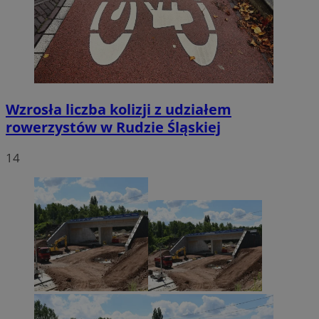
Wzrosła liczba kolizji z udziałem
rowerzystów w Rudzie Śląskiej
14