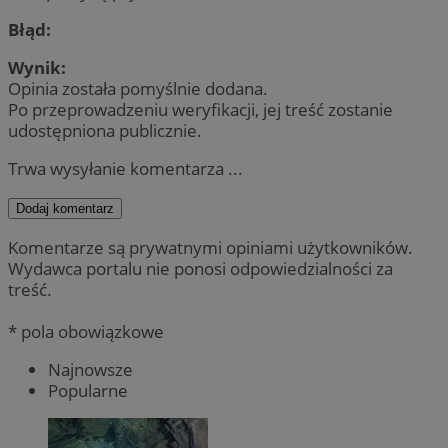
Błąd:
Wynik:
Opinia została pomyślnie dodana.
Po przeprowadzeniu weryfikacji, jej treść zostanie
udostępniona publicznie.
Trwa wysyłanie komentarza ...
Dodaj komentarz
Komentarze są prywatnymi opiniami użytkowników.
Wydawca portalu nie ponosi odpowiedzialności za
treść.
* pola obowiązkowe
Najnowsze
Popularne