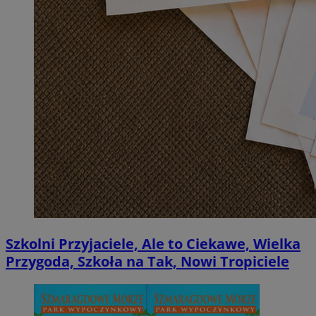
Szkolni Przyjaciele, Ale to Ciekawe, Wielka
Przygoda, Szkoła na Tak, Nowi Tropiciele