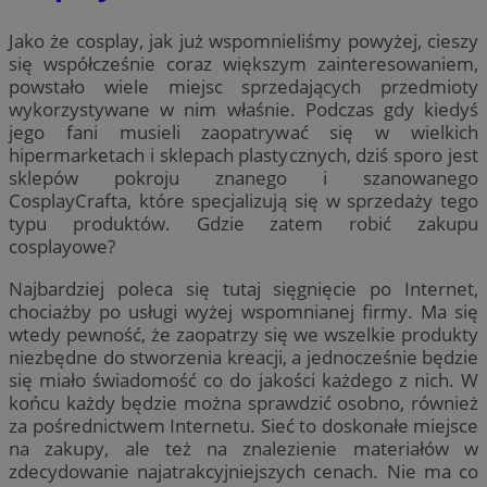
Jako że cosplay, jak już wspomnieliśmy powyżej, cieszy
się współcześnie coraz większym zainteresowaniem,
powstało wiele miejsc sprzedających przedmioty
wykorzystywane w nim właśnie. Podczas gdy kiedyś
jego fani musieli zaopatrywać się w wielkich
hipermarketach i sklepach plastycznych, dziś sporo jest
sklepów pokroju znanego i szanowanego
CosplayCrafta, które specjalizują się w sprzedaży tego
typu produktów. Gdzie zatem robić zakupu
cosplayowe?
Najbardziej poleca się tutaj sięgnięcie po Internet,
chociażby po usługi wyżej wspomnianej firmy. Ma się
wtedy pewność, że zaopatrzy się we wszelkie produkty
niezbędne do stworzenia kreacji, a jednocześnie będzie
się miało świadomość co do jakości każdego z nich. W
końcu każdy będzie można sprawdzić osobno, również
za pośrednictwem Internetu. Sieć to doskonałe miejsce
na zakupy, ale też na znalezienie materiałów w
zdecydowanie najatrakcyjniejszych cenach. Nie ma co