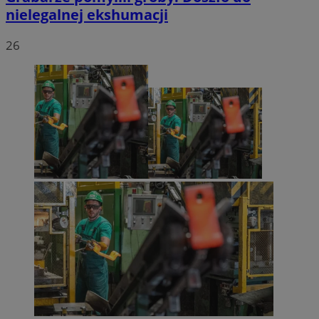
nielegalnej ekshumacji
26