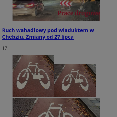
Ruch wahadłowy pod wiaduktem w
Chebziu. Zmiany od 27 lipca
17