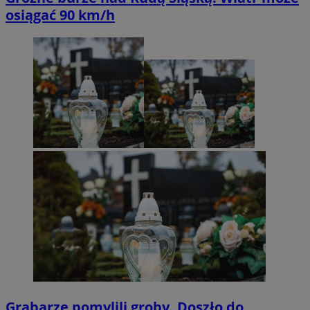
osiągać 90 km/h
Grabarze pomylili groby. Doszło do