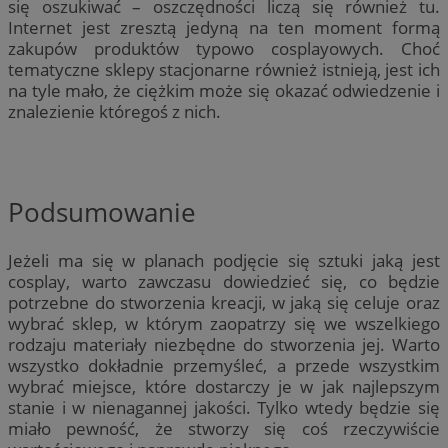
się oszukiwać – oszczędności liczą się również tu.
Internet jest zresztą jedyną na ten moment formą
zakupów produktów typowo cosplayowych. Choć
tematyczne sklepy stacjonarne również istnieją, jest ich
na tyle mało, że ciężkim może się okazać odwiedzenie i
znalezienie któregoś z nich.
Podsumowanie
Jeżeli ma się w planach podjęcie się sztuki jaką jest
cosplay, warto zawczasu dowiedzieć się, co będzie
potrzebne do stworzenia kreacji, w jaką się celuje oraz
wybrać sklep, w którym zaopatrzy się we wszelkiego
rodzaju materiały niezbędne do stworzenia jej. Warto
wszystko dokładnie przemyśleć, a przede wszystkim
wybrać miejsce, które dostarczy je w jak najlepszym
stanie i w nienagannej jakości. Tylko wtedy będzie się
miało pewność, że stworzy się coś rzeczywiście