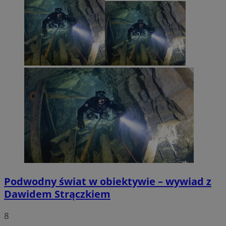
Podwodny świat w obiektywie – wywiad z
Dawidem Strączkiem
8