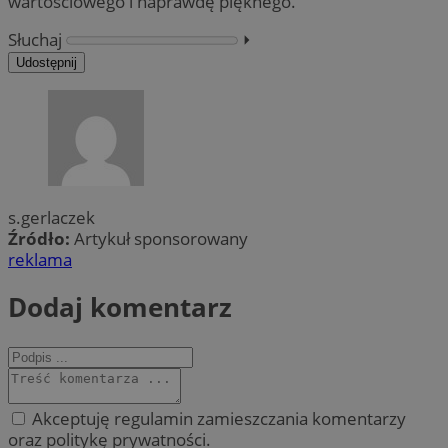
wartościowego i naprawdę pięknego.
Słuchaj
⏵︎
Udostępnij
s.gerlaczek
Źródło:
Artykuł sponsorowany
reklama
Dodaj komentarz
Akceptuję regulamin zamieszczania komentarzy
oraz politykę prywatności.