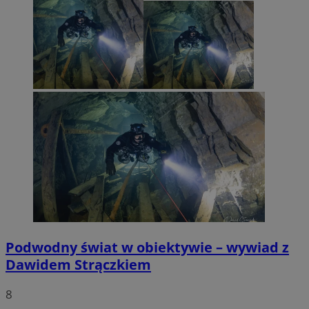
Podwodny świat w obiektywie – wywiad z
Dawidem Strączkiem
8