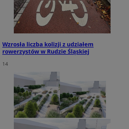
Wzrosła liczba kolizji z udziałem
rowerzystów w Rudzie Śląskiej
14