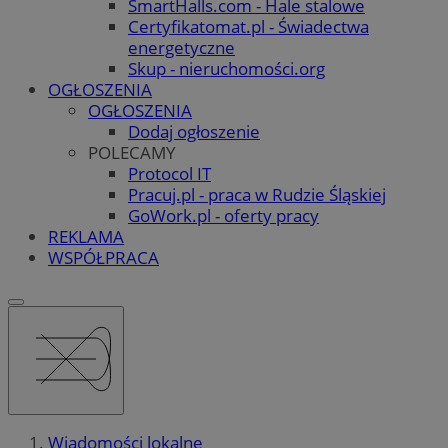
SmartHalls.com - Hale stalowe
Certyfikatomat.pl - Świadectwa
energetyczne
Skup - nieruchomości.org
OGŁOSZENIA
OGŁOSZENIA
Dodaj ogłoszenie
POLECAMY
Protocol IT
Pracuj.pl - praca w Rudzie Śląskiej
GoWork.pl - oferty pracy
REKLAMA
WSPÓŁPRACA
Wiadomości lokalne