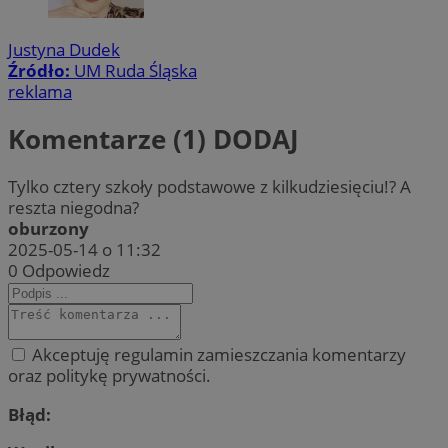
Justyna Dudek
Źródło:
UM Ruda Śląska
reklama
Komentarze (1)
DODAJ
Tylko cztery szkoły podstawowe z kilkudziesięciu!? A
reszta niegodna?
oburzony
2025-05-14 o 11:32
0
Odpowiedz
Akceptuję regulamin zamieszczania komentarzy
oraz politykę prywatności.
Błąd: