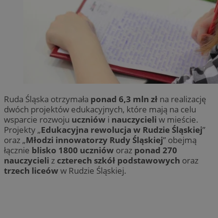
Ruda Śląska otrzymała
ponad 6,3 mln zł
na realizację
dwóch projektów edukacyjnych, które mają na celu
wsparcie rozwoju
uczniów
i
nauczycieli
w mieście.
Projekty „
Edukacyjna rewolucja w Rudzie Śląskiej
”
oraz „
Młodzi innowatorzy Rudy Śląskiej
” obejmą
łącznie
blisko 1800 uczniów
oraz
ponad 270
nauczycieli
z
czterech szkół podstawowych
oraz
trzech liceów
w Rudzie Śląskiej.