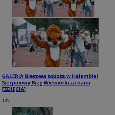
GALERIA
Biegowa sobota w Halembie!
Sierpniowy Bieg Wiewiórki za nami
[ZDJĘCIA]
189