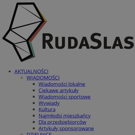
AKTUALNOŚCI
WIADOMOŚCI
Wiadomości lokalne
Ciekawe artykuły
Wiadomości sportowe
Wywiady
Kultura
Najmłodsi mieszkańcy
Dla przedsiębiorców
Artykuły sponsorowane
DZIELNICE