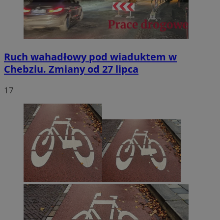
Ruch wahadłowy pod wiaduktem w
Chebziu. Zmiany od 27 lipca
17