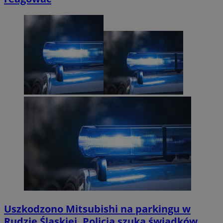
Uszkodzono Mitsubishi na parkingu w
Rudzie Śląskiej. Policja szuka świadków