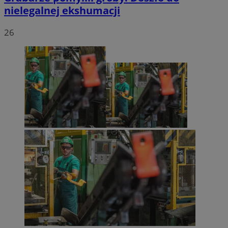
nielegalnej ekshumacji
26