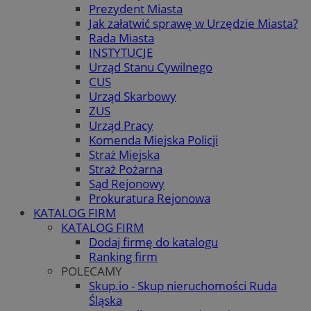
Prezydent Miasta
Jak załatwić sprawę w Urzędzie Miasta?
Rada Miasta
INSTYTUCJE
Urząd Stanu Cywilnego
CUS
Urząd Skarbowy
ZUS
Urząd Pracy
Komenda Miejska Policji
Straż Miejska
Straż Pożarna
Sąd Rejonowy
Prokuratura Rejonowa
KATALOG FIRM
KATALOG FIRM
Dodaj firmę do katalogu
Ranking firm
POLECAMY
Skup.io - Skup nieruchomości Ruda
Śląska