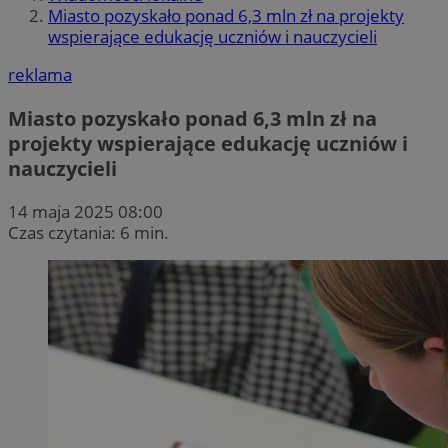
Miasto pozyskało ponad 6,3 mln zł na projekty
wspierające edukację uczniów i nauczycieli
reklama
Miasto pozyskało ponad 6,3 mln zł na
projekty wspierające edukację uczniów i
nauczycieli
14 maja 2025 08:00
Czas czytania: 6 min.