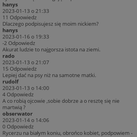
hanys
2023-01-13 o 21:33
11
Odpowiedz
Dlaczego podpisujesz się moim nickiem?
hanys
2023-01-16 o 19:33
-2
Odpowiedz
Akurat ludzie to najgorsza istota na ziemi.
rado
2023-01-13 o 21:07
15
Odpowiedz
Lepiej dać na psy niż na samotne matki.
rudolf
2023-01-13 o 14:00
4
Odpowiedz
A co robią ojcowie ,sobie dobrze a o resztę się nie
martwią ?
obserwator
2023-01-14 o 14:06
0
Odpowiedz
Rycerzu na białym koniu, obrońco kobiet, podpowiem -