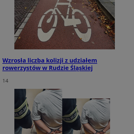
Wzrosła liczba kolizji z udziałem
rowerzystów w Rudzie Śląskiej
14