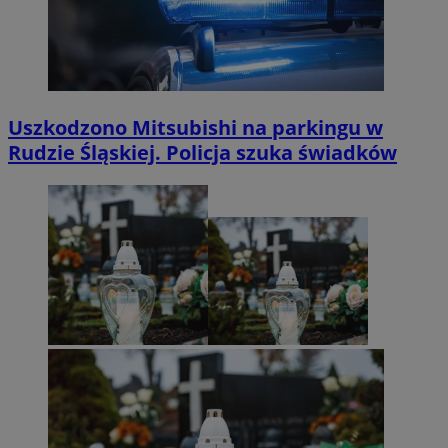
Uszkodzono Mitsubishi na parkingu w
Rudzie Śląskiej. Policja szuka świadków