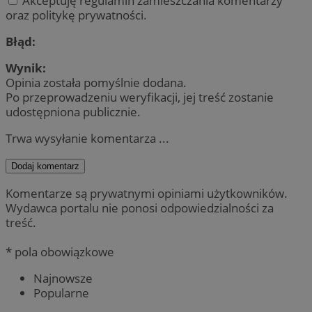
Akceptuję regulamin zamieszczania komentarzy
oraz politykę prywatności.
Błąd:
Wynik:
Opinia została pomyślnie dodana.
Po przeprowadzeniu weryfikacji, jej treść zostanie
udostępniona publicznie.
Trwa wysyłanie komentarza ...
Dodaj komentarz
Komentarze są prywatnymi opiniami użytkowników.
Wydawca portalu nie ponosi odpowiedzialności za
treść.
* pola obowiązkowe
Najnowsze
Popularne