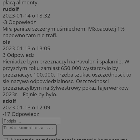
płacą alimenty.
rudolf
2023-01-14 o 18:32
-3
Odpowiedz
Miła pani ze szczerym uśmiechem. M&oacute;j 1%
napewno tam nie trafi.
ola
2023-01-13 o 13:05
3
Odpowiedz
Pieniadze bym przeznaczyl na Pavulon i spalarnie. W
przyszlym roku zamiast 650.000 wystarczylo by
przeznaczyc 100.000. Trzeba szukac oszczednosci, to
sie nazywa odpowiedzialnosc. Oszczednosci
przeznaczylbym na Sylwestrowy pokaz fajerwerkow
2023r. - Fajnie by bylo.
adolf
2023-01-13 o 12:09
-17
Odpowiedz