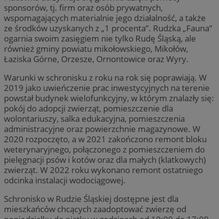
sponsorów, tj. firm oraz osób prywatnych,
wspomagających materialnie jego działalność, a także
ze środków uzyskanych z „1 procenta”. Rudzka „Fauna”
ogarnia swoim zasięgiem nie tylko Rudę Śląską, ale
również gminy powiatu mikołowskiego, Mikołów,
Łaziska Górne, Orzesze, Ornontowice oraz Wyry.
Warunki w schronisku z roku na rok się poprawiają. W
2019 jako uwieńczenie prac inwestycyjnych na terenie
powstał budynek wielofunkcyjny, w którym znalazły się:
pokój do adopcji zwierząt, pomieszczenie dla
wolontariuszy, salka edukacyjna, pomieszczenia
administracyjne oraz powierzchnie magazynowe. W
2020 rozpoczęto, a w 2021 zakończono remont bloku
weterynaryjnego, połączonego z pomieszczeniem do
pielęgnacji psów i kotów oraz dla małych (klatkowych)
zwierząt. W 2022 roku wykonano remont ostatniego
odcinka instalacji wodociągowej.
Schronisko w Rudzie Śląskiej dostępne jest dla
mieszkańców chcących zaadoptować zwierzę od