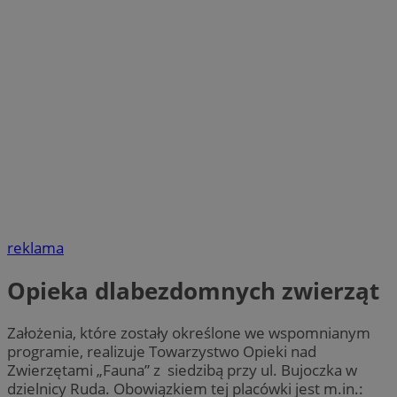
reklama
Opieka dlabezdomnych zwierząt
Założenia, które zostały określone we wspomnianym
programie, realizuje Towarzystwo Opieki nad
Zwierzętami „Fauna” z siedzibą przy ul. Bujoczka w
dzielnicy Ruda. Obowiązkiem tej placówki jest m.in.: