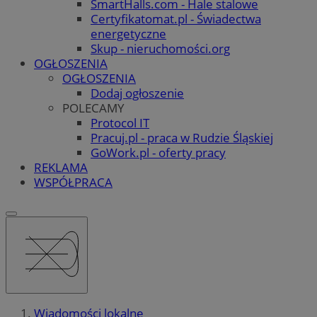
SmartHalls.com - Hale stalowe
Certyfikatomat.pl - Świadectwa
energetyczne
Skup - nieruchomości.org
OGŁOSZENIA
OGŁOSZENIA
Dodaj ogłoszenie
POLECAMY
Protocol IT
Pracuj.pl - praca w Rudzie Śląskiej
GoWork.pl - oferty pracy
REKLAMA
WSPÓŁPRACA
Wiadomości lokalne