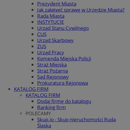
Prezydent Miasta
Jak załatwić sprawę w Urzędzie Miasta?
Rada Miasta
INSTYTUCJE
Urząd Stanu Cywilnego
CUS
Urząd Skarbowy
ZUS
Urząd Pracy
Komenda Miejska Policji
Straż Miejska
Straż Pożarna
Sąd Rejonowy
Prokuratura Rejonowa
KATALOG FIRM
KATALOG FIRM
Dodaj firmę do katalogu
Ranking firm
POLECAMY
Skup.io - Skup nieruchomości Ruda
Śląska