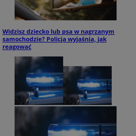
Widzisz dziecko lub psa w nagrzanym
samochodzie? Policja wyjaśnia, jak
reagować