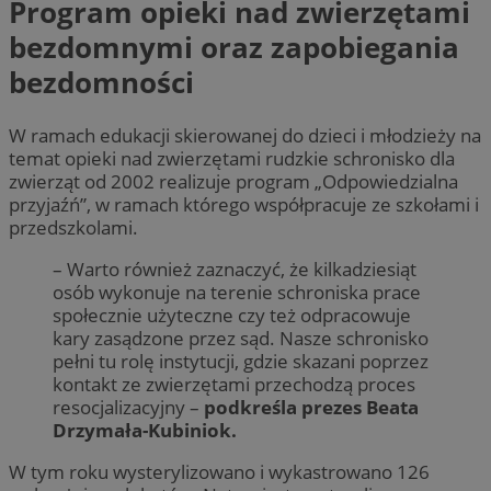
Program opieki nad zwierzętami
bezdomnymi oraz zapobiegania
bezdomności
W ramach edukacji skierowanej do dzieci i młodzieży na
temat opieki nad zwierzętami rudzkie schronisko dla
zwierząt od 2002 realizuje program „Odpowiedzialna
przyjaźń”, w ramach którego współpracuje ze szkołami i
przedszkolami.
– Warto również zaznaczyć, że kilkadziesiąt
osób wykonuje na terenie schroniska prace
społecznie użyteczne czy też odpracowuje
kary zasądzone przez sąd. Nasze schronisko
pełni tu rolę instytucji, gdzie skazani poprzez
kontakt ze zwierzętami przechodzą proces
resocjalizacyjny –
podkreśla prezes Beata
Drzymała-Kubiniok.
W tym roku wysterylizowano i wykastrowano 126