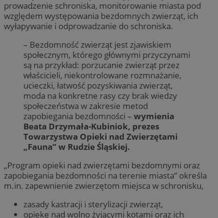
prowadzenie schroniska, monitorowanie miasta pod
względem występowania bezdomnych zwierząt, ich
wyłapywanie i odprowadzanie do schroniska.
– Bezdomność zwierząt jest zjawiskiem
społecznym, którego głównymi przyczynami
są na przykład: porzucanie zwierząt przez
właścicieli, niekontrolowane rozmnażanie,
ucieczki, łatwość pozyskiwania zwierząt,
moda na konkretne rasy czy brak wiedzy
społeczeństwa w zakresie metod
zapobiegania bezdomności –
wymienia
Beata Drzymała-Kubiniok, prezes
Towarzystwa Opieki nad Zwierzętami
„Fauna” w Rudzie Śląskiej.
„Program opieki nad zwierzętami bezdomnymi oraz
zapobiegania bezdomności na terenie miasta” określa
m.in. zapewnienie zwierzętom miejsca w schronisku,
zasady kastracji i sterylizacji zwierząt,
opiekę nad wolno żyjącymi kotami oraz ich