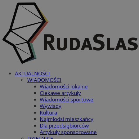
AKTUALNOŚCI
WIADOMOŚCI
Wiadomości lokalne
Ciekawe artykuły
Wiadomości sportowe
Wywiady
Kultura
Najmłodsi mieszkańcy
Dla przedsiębiorców
Artykuły sponsorowane
DZIELNICE