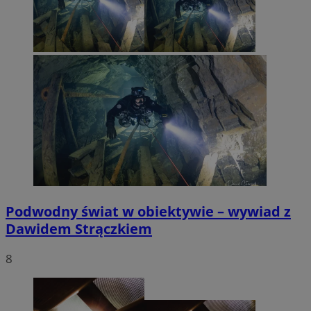
Podwodny świat w obiektywie – wywiad z
Dawidem Strączkiem
8