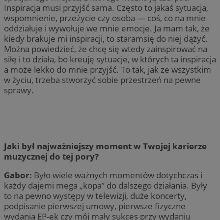
Inspiracja musi przyjść sama. Często to jakaś sytuacja,
wspomnienie, przeżycie czy osoba — coś, co na mnie
oddziałuje i wywołuje we mnie emocje. Ja mam tak, że
kiedy brakuje mi inspiracji, to staramsię do niej dążyć.
Można powiedzieć, że chcę się wtedy zainspirować na
siłę i to działa, bo kreuję sytuacje, w których ta inspiracja
a może lekko do mnie przyjść. To tak, jak ze wszystkim
w życiu, trzeba stworzyć sobie przestrzeń na pewne
sprawy.
Jaki był najważniejszy moment w Twojej karierze
muzycznej do tej pory?
Gabor:
Było wiele ważnych momentów dotychczas i
każdy dajemi mega „kopa” do dalszego działania. Były
to na pewno występy w telewizji, duże koncerty,
podpisanie pierwszej umowy, pierwsze fizyczne
wydania EP-ek czy mój mały sukces przy wydaniu