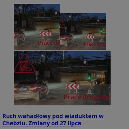
Ruch wahadłowy pod wiaduktem w
Chebziu. Zmiany od 27 lipca