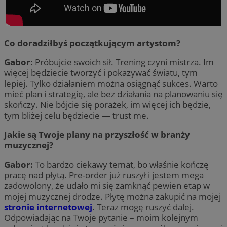
Co doradziłbyś początkującym artystom?
Gabor:
Próbujcie swoich sił. Trening czyni mistrza. Im
więcej będziecie tworzyć i pokazywać światu, tym
lepiej. Tylko działaniem można osiągnąć sukces. Warto
mieć plan i strategię, ale bez działania na planowaniu się
skończy. Nie bójcie się porażek, im więcej ich będzie,
tym bliżej celu będziecie — trust me.
Jakie są Twoje plany na przyszłość w branży
muzycznej?
Gabor:
To bardzo ciekawy temat, bo właśnie kończę
pracę nad płytą. Pre-order już ruszył i jestem mega
zadowolony, że udało mi się zamknąć pewien etap w
mojej muzycznej drodze. Płytę można zakupić na mojej
stronie internetowej
. Teraz mogę ruszyć dalej.
Odpowiadając na Twoje pytanie – moim kolejnym