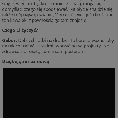
single, więc osoby, które mnie słuchają, mogą się
domyślać, czego się spodziewać. Na płycie znajdzie się
także mój największy hit „Mercem”, więc jeśli ktoś lubi
ten kawałek, z pewnością go tam znajdzie.
Czego Ci życzyć?
Gabor:
Dobrych ludzi na drodze. To bardzo ważne, aby
na takich trafiać i z takimi tworzyć nowe projekty. No i
zdrowia, a o resztę już się sam postaram.
Dziękuję za rozmowę!