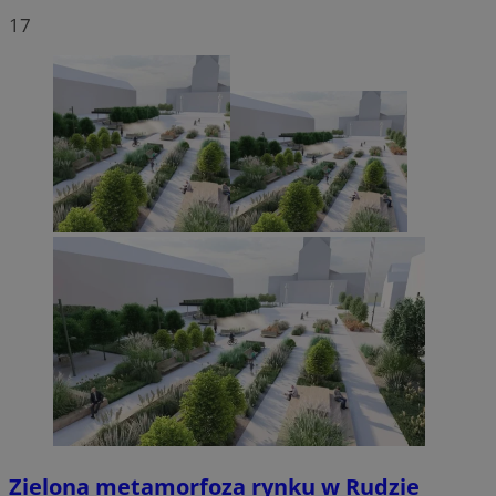
17
Zielona metamorfoza rynku w Rudzie