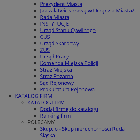
Prezydent Miasta
Jak załatwić sprawę w Urzędzie Miasta?
Rada Miasta
INSTYTUCJE
Urząd Stanu Cywilnego
CUS
Urząd Skarbowy
ZUS
Urząd Pracy
Komenda Miejska Policji
Straż Miejska
Straż Pożarna
Sąd Rejonowy
Prokuratura Rejonowa
KATALOG FIRM
KATALOG FIRM
Dodaj firmę do katalogu
Ranking firm
POLECAMY
Skup.io - Skup nieruchomości Ruda
Śląska