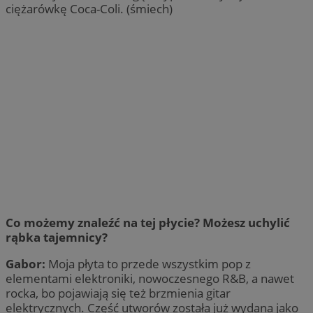
ciężarówkę Coca-Coli. (śmiech)
Co możemy znaleźć na tej płycie? Możesz uchylić
rąbka tajemnicy?
Gabor:
Moja płyta to przede wszystkim pop z
elementami elektroniki, nowoczesnego R&B, a nawet
rocka, bo pojawiają się też brzmienia gitar
elektrycznych. Część utworów została już wydana jako