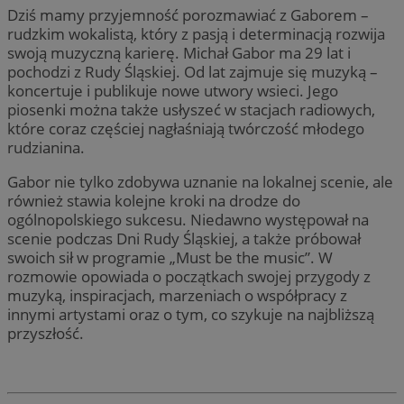
Dziś mamy przyjemność porozmawiać z Gaborem –
rudzkim wokalistą, który z pasją i determinacją rozwija
swoją muzyczną karierę. Michał Gabor ma 29 lat i
pochodzi z Rudy Śląskiej. Od lat zajmuje się muzyką –
koncertuje i publikuje nowe utwory wsieci. Jego
piosenki można także usłyszeć w stacjach radiowych,
które coraz częściej nagłaśniają twórczość młodego
rudzianina.
Gabor nie tylko zdobywa uznanie na lokalnej scenie, ale
również stawia kolejne kroki na drodze do
ogólnopolskiego sukcesu. Niedawno występował na
scenie podczas Dni Rudy Śląskiej, a także próbował
swoich sił w programie „Must be the music”. W
rozmowie opowiada o początkach swojej przygody z
muzyką, inspiracjach, marzeniach o współpracy z
innymi artystami oraz o tym, co szykuje na najbliższą
przyszłość.