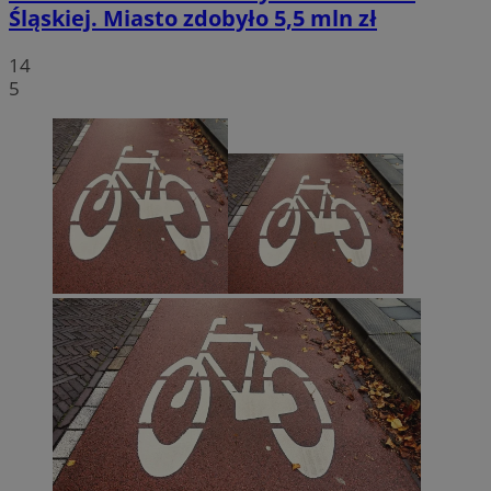
Śląskiej. Miasto zdobyło 5,5 mln zł
14
5