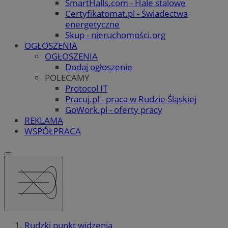
SmartHalls.com - Hale stalowe
Certyfikatomat.pl - Świadectwa
energetyczne
Skup - nieruchomości.org
OGŁOSZENIA
OGŁOSZENIA
Dodaj ogłoszenie
POLECAMY
Protocol IT
Pracuj.pl - praca w Rudzie Śląskiej
GoWork.pl - oferty pracy
REKLAMA
WSPÓŁPRACA
Rudzki punkt widzenia