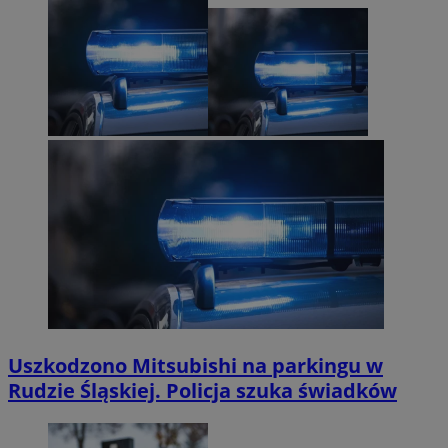
Uszkodzono Mitsubishi na parkingu w
Rudzie Śląskiej. Policja szuka świadków