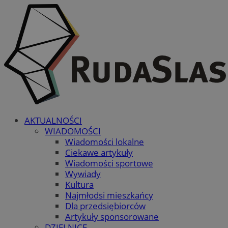
AKTUALNOŚCI
WIADOMOŚCI
Wiadomości lokalne
Ciekawe artykuły
Wiadomości sportowe
Wywiady
Kultura
Najmłodsi mieszkańcy
Dla przedsiębiorców
Artykuły sponsorowane
DZIELNICE