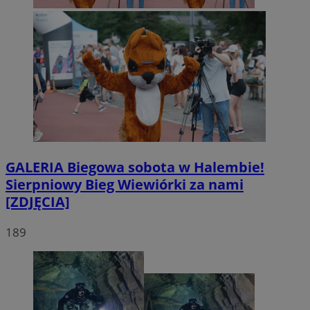
GALERIA
Biegowa sobota w Halembie!
Sierpniowy Bieg Wiewiórki za nami
[ZDJĘCIA]
189