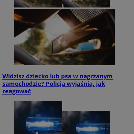
Widzisz dziecko lub psa w nagrzanym
samochodzie? Policja wyjaśnia, jak
reagować