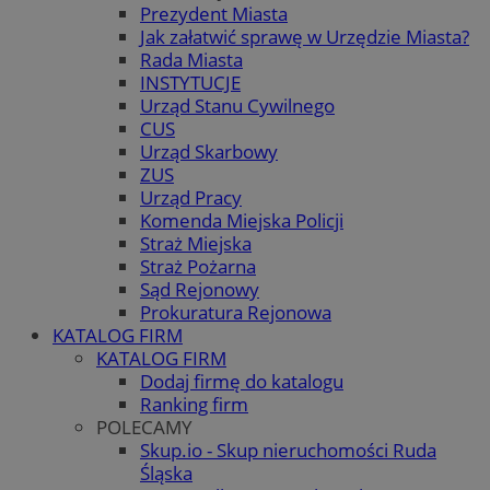
Prezydent Miasta
Jak załatwić sprawę w Urzędzie Miasta?
Rada Miasta
INSTYTUCJE
Urząd Stanu Cywilnego
CUS
Urząd Skarbowy
ZUS
Urząd Pracy
Komenda Miejska Policji
Straż Miejska
Straż Pożarna
Sąd Rejonowy
Prokuratura Rejonowa
KATALOG FIRM
KATALOG FIRM
Dodaj firmę do katalogu
Ranking firm
POLECAMY
Skup.io - Skup nieruchomości Ruda
Śląska