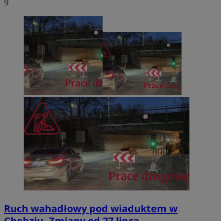
9
Ruch wahadłowy pod wiaduktem w
Chebziu. Zmiany od 27 lipca