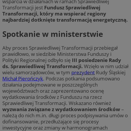
wsparcia w działaniach w ramach Sprawiedliwej
Transformacji jest
Fundusz Sprawiedliwej
Transformacji, który ma wspierać regiony
najbardziej dotknięte transformacją energetyczną.
Spotkanie w ministerstwie
Aby proces Sprawiedliwej Transformacji przebiegał
prawidłowo, w siedzibie Ministerstwa Funduszy i
Polityki Regionalnej odbyło się
III posiedzenie Rady
ds. Sprawiedliwej Transformacji.
Wzięło w nim udział
wielu samorządowców, w tym
prezydent
Rudy Śląskiej
Michał Pierończyk
. Podczas potkania podsumowano
działania podejmowane w poszczególnych
województwach oraz zaprezentowano ocenę
wydatkowania środków z Funduszu na rzecz
Sprawiedliwej Transformacji. Wskazano również
wyzwania związane z wydatkowaniem środków
–
należą do nich m.in. długi proces podpisywania umów o
dofinansowanie, przedłużające się procesy
inwestycyjne oraz zmiany w harmonogramach