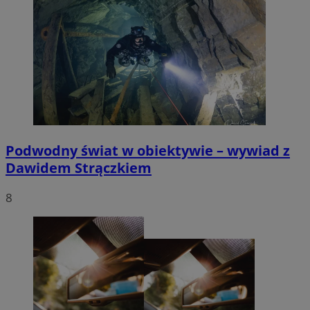
Podwodny świat w obiektywie – wywiad z
Dawidem Strączkiem
8