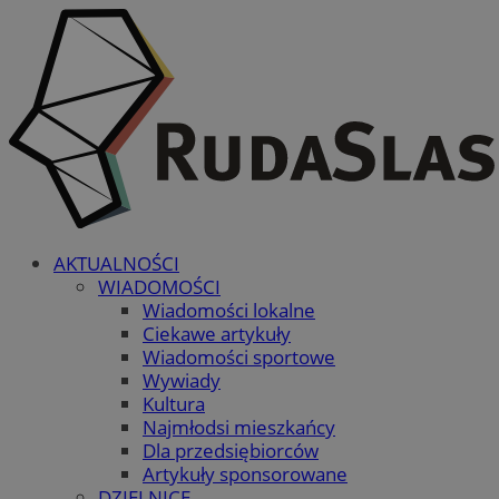
AKTUALNOŚCI
WIADOMOŚCI
Wiadomości lokalne
Ciekawe artykuły
Wiadomości sportowe
Wywiady
Kultura
Najmłodsi mieszkańcy
Dla przedsiębiorców
Artykuły sponsorowane
DZIELNICE