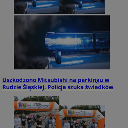
Uszkodzono Mitsubishi na parkingu w
Rudzie Śląskiej. Policja szuka świadków