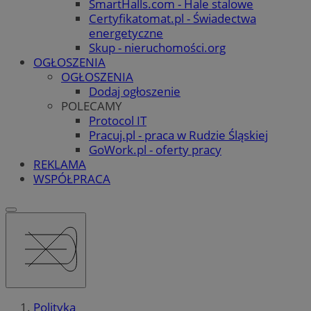
SmartHalls.com - Hale stalowe
Certyfikatomat.pl - Świadectwa
energetyczne
Skup - nieruchomości.org
OGŁOSZENIA
OGŁOSZENIA
Dodaj ogłoszenie
POLECAMY
Protocol IT
Pracuj.pl - praca w Rudzie Śląskiej
GoWork.pl - oferty pracy
REKLAMA
WSPÓŁPRACA
Polityka