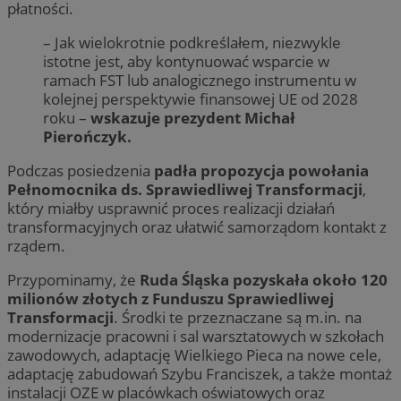
płatności.
– Jak wielokrotnie podkreślałem, niezwykle
istotne jest, aby kontynuować wsparcie w
ramach FST lub analogicznego instrumentu w
kolejnej perspektywie finansowej UE od 2028
roku –
wskazuje prezydent Michał
Pierończyk.
Podczas posiedzenia
padła propozycja powołania
Pełnomocnika ds. Sprawiedliwej Transformacji
,
który miałby usprawnić proces realizacji działań
transformacyjnych oraz ułatwić samorządom kontakt z
rządem.
Przypominamy, że
Ruda Śląska pozyskała około 120
milionów złotych z Funduszu Sprawiedliwej
Transformacji
. Środki te przeznaczane są m.in. na
modernizacje pracowni i sal warsztatowych w szkołach
zawodowych, adaptację Wielkiego Pieca na nowe cele,
adaptację zabudowań Szybu Franciszek, a także montaż
instalacji OZE w placówkach oświatowych oraz